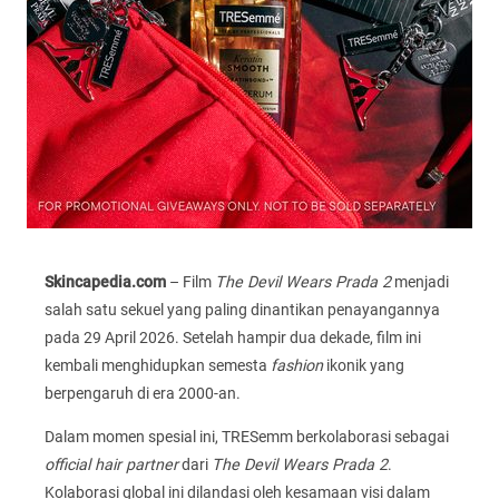
Skincapedia.com
– Film
The Devil Wears Prada 2
menjadi
salah satu sekuel yang paling dinantikan penayangannya
pada 29 April 2026. Setelah hampir dua dekade, film ini
kembali menghidupkan semesta
fashion
ikonik yang
berpengaruh di era 2000-an.
Dalam momen spesial ini, TRESemm berkolaborasi sebagai
official hair partner
dari
The Devil Wears Prada 2
.
Kolaborasi global ini dilandasi oleh kesamaan visi dalam