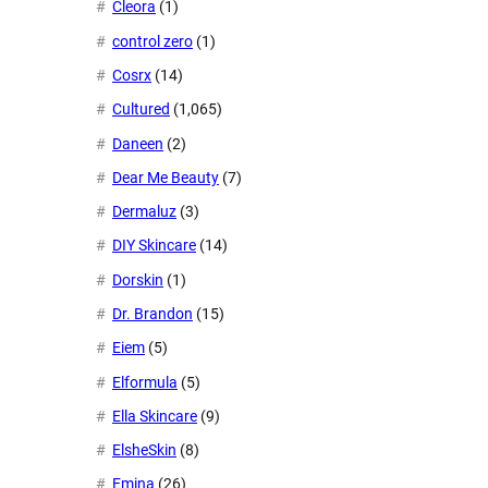
Cleora
(1)
control zero
(1)
Cosrx
(14)
Cultured
(1,065)
Daneen
(2)
Dear Me Beauty
(7)
Dermaluz
(3)
DIY Skincare
(14)
Dorskin
(1)
Dr. Brandon
(15)
Eiem
(5)
Elformula
(5)
Ella Skincare
(9)
ElsheSkin
(8)
Emina
(26)