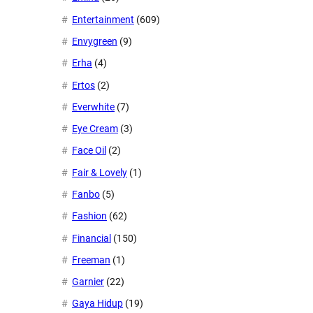
Entertainment
(609)
Envygreen
(9)
Erha
(4)
Ertos
(2)
Everwhite
(7)
Eye Cream
(3)
Face Oil
(2)
Fair & Lovely
(1)
Fanbo
(5)
Fashion
(62)
Financial
(150)
Freeman
(1)
Garnier
(22)
Gaya Hidup
(19)