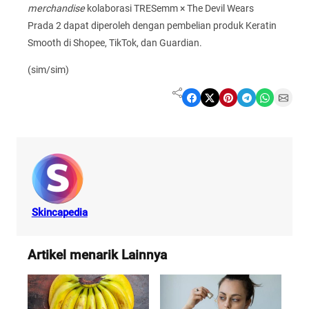
merchandise
kolaborasi TRESemm × The Devil Wears
Prada 2 dapat diperoleh dengan pembelian produk Keratin
Smooth di Shopee, TikTok, dan Guardian.
(sim/sim)
Share on Facebook
Share on X
Share on Pinterest
Share on Telegram
Share on WhatsApp
Share on Email
Skincapedia
Artikel menarik Lainnya