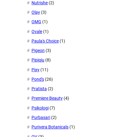
Nutrishe
(2)
Olay
(3)
OMG
(1)
Ovale
(1)
Paula's Choice
(1)
Pigeon
(3)
Pipiqiu
(8)
Pixy
(11)
Pond's
(26)
Pratista
(2)
Premiere Beauty
(4)
Psikologi
(7)
Purbasari
(2)
Purivera Botanicals
(1)
QV
(3)