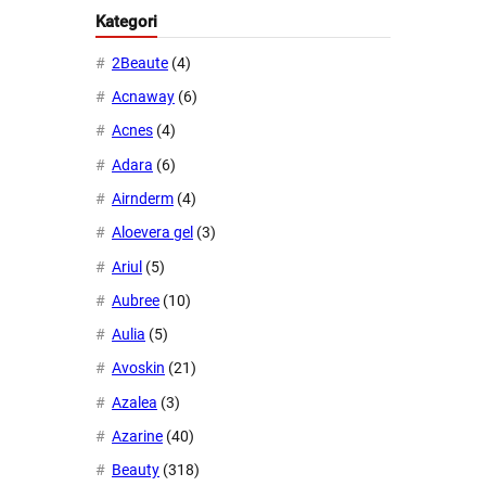
Kategori
2Beaute
(4)
Acnaway
(6)
Acnes
(4)
Adara
(6)
Airnderm
(4)
Aloevera gel
(3)
Ariul
(5)
Aubree
(10)
Aulia
(5)
Avoskin
(21)
Azalea
(3)
Azarine
(40)
Beauty
(318)