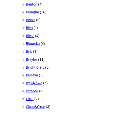
Benton
(4)
Bioaqua
(16)
Bisnis
(3)
Biyu
(1)
Bless
(4)
Bloomka
(4)
Bnb
(1)
Breylee
(11)
Bright Diary
(5)
Budaya
(1)
By Kiyowo
(6)
cetaphil
(2)
Citra
(2)
Clean&Clear
(3)