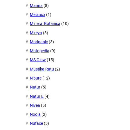
Marina
(8)
Melanox
(1)
Mineral Botanica
(10)
Mireya
(3)
Moriganic
(3)
Motopedia
(9)
MS Glow
(15)
Mustika Ratu
(2)
N'pure
(12)
Natur
(5)
Natur E
(4)
Nivea
(5)
Noola
(2)
Nuface
(5)