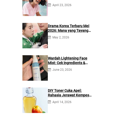
April 23, 2026
Drama Korea Terbaru Mei
2026: Mana yang Tayang
di Netflix?
May 2, 2026
Wardah Lightening Face
Mist: Cek Ingredients &
Manfaatnya
June 23, 2026
DIY Toner Cuka Apel:
Rahasia Jerawat Kempes
dalam 2 Hari!
April 14, 2026