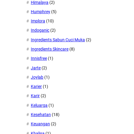
Himalaya
(2)
Humphrey
(5)
Implora
(10)
Indoganic
(2)
Ingredients Sabun Cuci Muka
(2)
Ingredients Skincare
(8)
Innisfree
(1)
Jarte
(2)
Joylab
(1)
Karier
(1)
Karir
(2)
Keluarga
(1)
Kesehatan
(18)
Keuangan
(2)
Khalisa
(1)