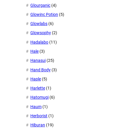
Glourganic
(4)
Glowinc Potion
(5)
Glowlabs
(6)
Glowsophy
(2)
Hadalabo
(11)
Hale
(3)
Hanasui
(25)
Hand Body
(3)
Haple
(5)
Harlette
(1)
Hatomugi
(6)
Haum
(1)
Herborist
(1)
Hiburan
(19)