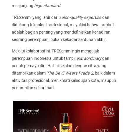
menjunjung
high standard
.
TRESemm, yang lahir dari
salon-quality expertise
dan
didukung teknologi profesional, meyakini bahwa rambut
adalah bagian penting yang mendefinisikan kehadiran
seorang perempuan, bukan sekadar sentuhan akhir.
Melalui kolaborasi ini, TRESemm ingin mengajak
perempuan Indonesia untuk tampil
extraordinary
dan
penuh percaya diri. Hal ini sejalan dengan citra yang
ditampilkan dalam
The Devil Wears Prada 2
, baik dalam
aktivitas profesional, menikmati kehidupan kota, maupun
penampilan sehari-hari.