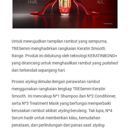
Untuk mewujudkan tampilan rambut yang sempurna,
TRESemm menghadirkan rangkaian Keratin Smooth
Range. Produk ini didukung oleh teknologi KERATINBOND+
yang dirancang untuk menghasilkan rambut yang
polished
dan terkendali sepanjang hari.
Proses
styling
dimulai dengan perawatan rambut
menggunakan rangkaian lengkap TRESemm Keratin
Smooth. Ini mencakup Nº1 Shampoo dan Nº2 Conditioner,
serta Nº3 Treatment Mask yang berfungsi memperbaiki
kerusakan rambut akibat
styling
berulang. Tak lupa, Nº4
Serum hadir untuk memberikan kilau, kemudahan
penataan, dan perlindungan dari panas saat
styling
.