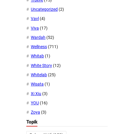
Uncategorized
(2)
Vavl
(4)
Viva
(17)
Wardah
(52)
Wellness
(711)
Whitab
(1)
White Story
(12)
Whitelab
(25)
Wisata
(1)
Xi Xiu
(3)
YOU
(16)
Zoya
(3)
Topik