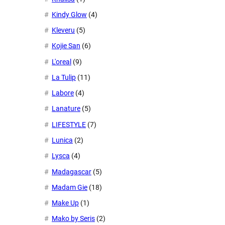
Kindy Glow
(4)
Kleveru
(5)
Kojie San
(6)
L'oreal
(9)
La Tulip
(11)
Labore
(4)
Lanature
(5)
LIFESTYLE
(7)
Lunica
(2)
Lysca
(4)
Madagascar
(5)
Madam Gie
(18)
Make Up
(1)
Mako by Seris
(2)