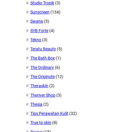
Studio Tropik
(3)
Sunscreen
(134)
Swana
(3)
SYB Forte
(4)
Tekno
(3)
Teratu Beauty
(5)
The Bath Box
(1)
The Ordinary
(6)
The Originote
(12)
Theraskin
(2)
Theriver Shop
(3)
Thesia
(2)
Tips Perawatan Kulit
(32)
True to skin
(8)
Trueve
(15)