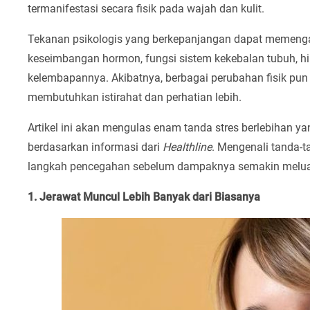
termanifestasi secara fisik pada wajah dan kulit.
Tekanan psikologis yang berkepanjangan dapat memengar
keseimbangan hormon, fungsi sistem kekebalan tubuh, 
kelembapannya. Akibatnya, berbagai perubahan fisik pun
membutuhkan istirahat dan perhatian lebih.
Artikel ini akan mengulas enam tanda stres berlebihan yan
berdasarkan informasi dari
Healthline
. Mengenali tanda-
langkah pencegahan sebelum dampaknya semakin melua
1. Jerawat Muncul Lebih Banyak dari Biasanya