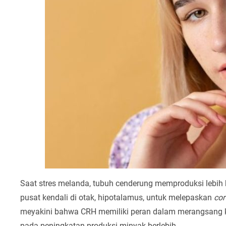
Saat stres melanda, tubuh cenderung memproduksi lebih
pusat kendali di otak, hipotalamus, untuk melepaskan
cor
meyakini bahwa CRH memiliki peran dalam merangsang kel
pada peningkatan produksi minyak berlebih.