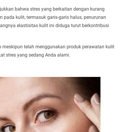
ukkan bahwa stres yang berkaitan dengan kurang
pada kulit, termasuk garis-garis halus, penurunan
angnya elastisitas kulit ini diduga turut berkontribusi
lah meskipun telah menggunakan produk perawatan kulit
kat stres yang sedang Anda alami.