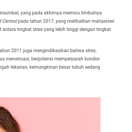
tersumbat, yang pada akhirnya memicu timbulnya
 Central
pada tahun 2017, yang melibatkan mahasiswi
antara tingkat stres yang lebih tinggi dengan tingkat
a tahun 2011 juga mengindikasikan bahwa stres,
lus menstruasi, berpotensi memperparah kondisi
 tengah tekanan, kemungkinan besar tubuh sedang