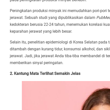
Peningkatan produksi minyak ini memudahkan pori-pori 
jerawat. Sebuah studi yang dipublikasikan dalam
PubMed
kedokteran berusia 22-24 tahun, menemukan korelasi kuat 
keparahan jerawat yang lebih besar.
Selain itu, penelitian epidemiologi di Korea Selatan pad
ditambah dengan kurang tidur, konsumsi alkohol, dan sik
jerawat. Jadi, jika jerawat Anda tiba-tiba membandel di
memberikan sinyal peringatan.
2. Kantung Mata Terlihat Semakin Jelas