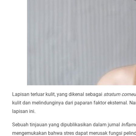
Lapisan terluar kulit, yang dikenal sebagai
stratum corne
kulit dan melindunginya dari paparan faktor eksternal. N
lapisan ini.
Sebuah tinjauan yang dipublikasikan dalam jurnal
Inflam
mengemukakan bahwa stres dapat merusak fungsi pelind