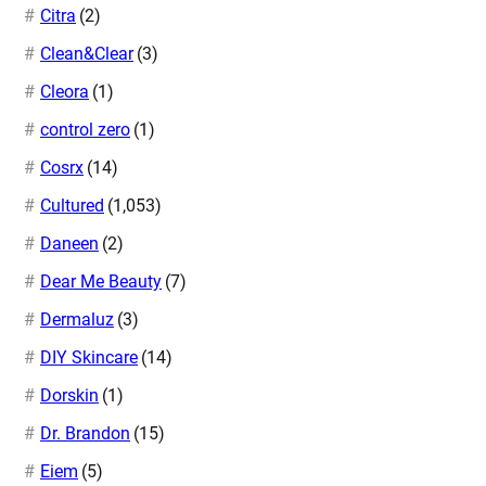
Citra
(2)
Clean&Clear
(3)
Cleora
(1)
control zero
(1)
Cosrx
(14)
Cultured
(1,053)
Daneen
(2)
Dear Me Beauty
(7)
Dermaluz
(3)
DIY Skincare
(14)
Dorskin
(1)
Dr. Brandon
(15)
Eiem
(5)