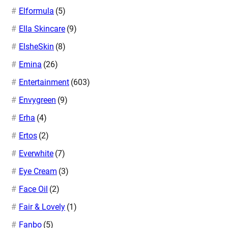
Elformula
(5)
Ella Skincare
(9)
ElsheSkin
(8)
Emina
(26)
Entertainment
(603)
Envygreen
(9)
Erha
(4)
Ertos
(2)
Everwhite
(7)
Eye Cream
(3)
Face Oil
(2)
Fair & Lovely
(1)
Fanbo
(5)