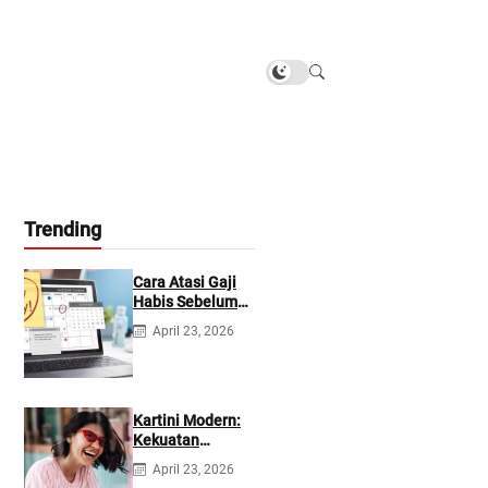
Trending
Cara Atasi Gaji
Habis Sebelum
Gajian
April 23, 2026
Berikutnya
Kartini Modern:
Kekuatan
Berevolusi &
April 23, 2026
Rawat Diri