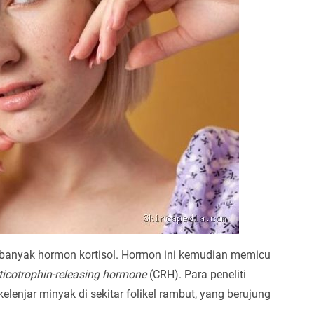
 banyak hormon kortisol. Hormon ini kemudian memicu
ticotrophin-releasing hormone
(CRH). Para peneliti
enjar minyak di sekitar folikel rambut, yang berujung