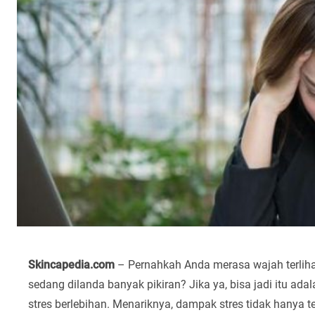
Skincapedia.com
– Pernahkah Anda merasa wajah terlihat
sedang dilanda banyak pikiran? Jika ya, bisa jadi itu a
stres berlebihan. Menariknya, dampak stres tidak hanya t