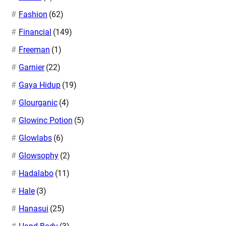
Fashion
(62)
Financial
(149)
Freeman
(1)
Garnier
(22)
Gaya Hidup
(19)
Glourganic
(4)
Glowinc Potion
(5)
Glowlabs
(6)
Glowsophy
(2)
Hadalabo
(11)
Hale
(3)
Hanasui
(25)