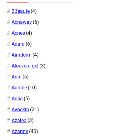
2Beaute
(4)
Acnaway
(6)
Acnes
(4)
Adara
(6)
Airnderm
(4)
Aloevera gel
(3)
Ariul
(5)
Aubree
(10)
Aulia
(5)
Avoskin
(21)
Azalea
(3)
Azarine
(40)