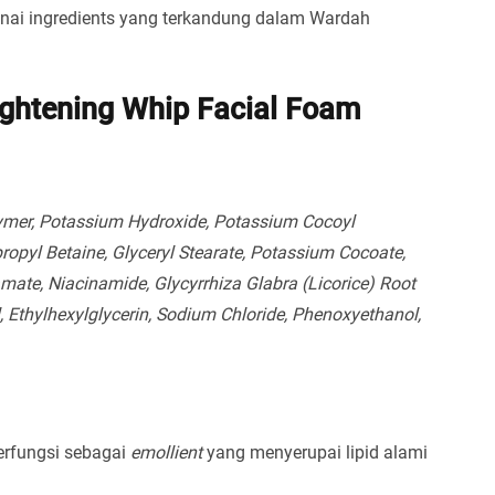
nai ingredients yang terkandung dalam Wardah
ightening Whip Facial Foam
olymer, Potassium Hydroxide, Potassium Cocoyl
propyl Betaine, Glyceryl Stearate, Potassium Cocoate,
mate, Niacinamide, Glycyrrhiza Glabra (Licorice) Root
l, Ethylhexylglycerin, Sodium Chloride, Phenoxyethanol,
berfungsi sebagai
emollient
yang menyerupai lipid alami