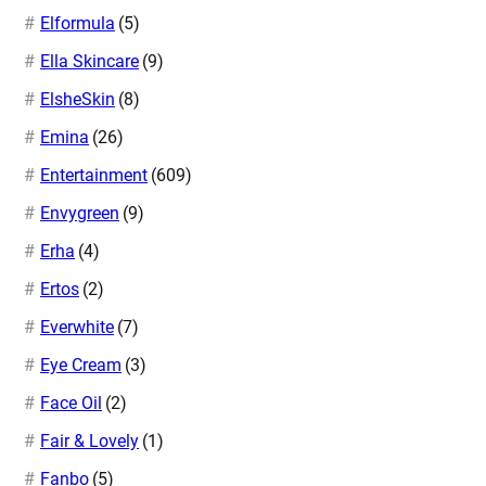
Elformula
(5)
Ella Skincare
(9)
ElsheSkin
(8)
Emina
(26)
Entertainment
(609)
Envygreen
(9)
Erha
(4)
Ertos
(2)
Everwhite
(7)
Eye Cream
(3)
Face Oil
(2)
Fair & Lovely
(1)
Fanbo
(5)