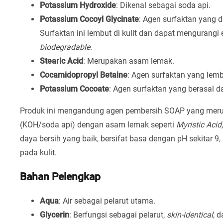
Potassium Hydroxide
: Dikenal sebagai soda api.
Potassium Cocoyl Glycinate
: Agen surfaktan yang 
Surfaktan ini lembut di kulit dan dapat mengurangi e
biodegradable
.
Stearic Acid
: Merupakan asam lemak.
Cocamidopropyl Betaine
: Agen surfaktan yang lem
Potassium Cocoate
: Agen surfaktan yang berasal d
Produk ini mengandung agen pembersih SOAP yang merup
(KOH/soda api) dengan asam lemak seperti
Myristic Acid
daya bersih yang baik, bersifat basa dengan pH sekitar 
pada kulit.
Bahan Pelengkap
Aqua
: Air sebagai pelarut utama.
Glycerin
: Berfungsi sebagai pelarut,
skin-identical
, 