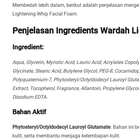
Membedah lebih dalam, berikut adalah penjelasan menge
Lightening Whip Facial Foam.
Penjelasan Ingredients Wardah L
Ingredient:
Aqua, Glycerin, Myristic Acid, Lauric Acid, Acrylates Cop
Glycinate, Stearic Acid, Butylene Glycol, PEG-8, Cocamido
Polyquaternium-7, Phytosteryl/Octyldodecyl Lauroyl Gluta
Extract, Tocopherol, Fragrance, Allantoin, Propylene Glyco
Disodium EDTA.
Bahan Aktif
Phytosteryl/Octyldodecyl Lauroyl Glutamate
: Bahan ini 
kulit, serta membantu menjaga kelembapan kulit.