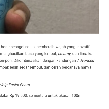
hadir sebagai solusi pembersih wajah yang inovatif
ni menghasilkan busa yang lembut,
creamy
, dan lima kali
 pori-pori. Dikombinasikan dengan kandungan
Advanced
mpak lebih segar, lembut, dan cerah bercahaya hanya
Whip Facial Foam.
ekitar Rp 19.000, sementara untuk ukuran 100ml,