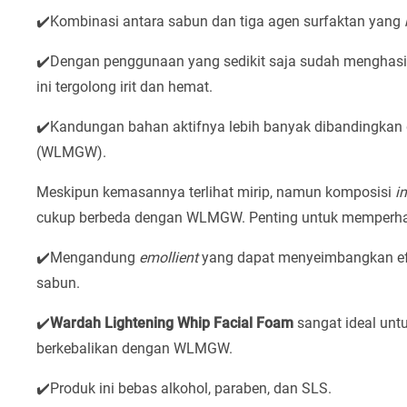
✔️Kombinasi antara sabun dan tiga agen surfaktan yang
✔️Dengan penggunaan yang sedikit saja sudah menghasil
ini tergolong irit dan hemat.
✔️Kandungan bahan aktifnya lebih banyak dibandingka
(WLMGW).
Meskipun kemasannya terlihat mirip, namun komposisi
i
cukup berbeda dengan WLMGW. Penting untuk memperhati
✔️Mengandung
emollient
yang dapat menyeimbangkan efe
sabun.
✔️
Wardah Lightening Whip Facial Foam
sangat ideal untu
berkebalikan dengan WLMGW.
✔️Produk ini bebas alkohol, paraben, dan SLS.