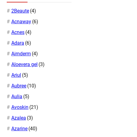
2Beaute
(4)
Acnaway
(6)
Acnes
(4)
Adara
(6)
Airnderm
(4)
Aloevera gel
(3)
Ariul
(5)
Aubree
(10)
Aulia
(5)
Avoskin
(21)
Azalea
(3)
Azarine
(40)