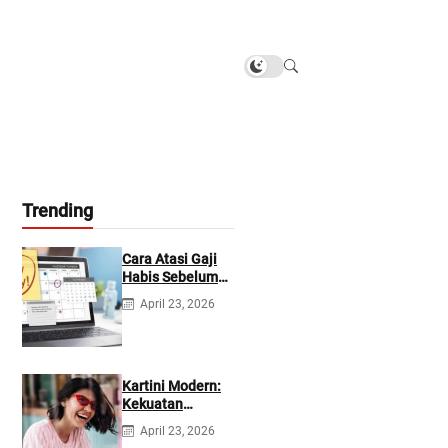
Trending
Cara Atasi Gaji
Habis Sebelum
Gajian
April 23, 2026
Berikutnya
Kartini Modern:
Kekuatan
Berevolusi &
April 23, 2026
Rawat Diri