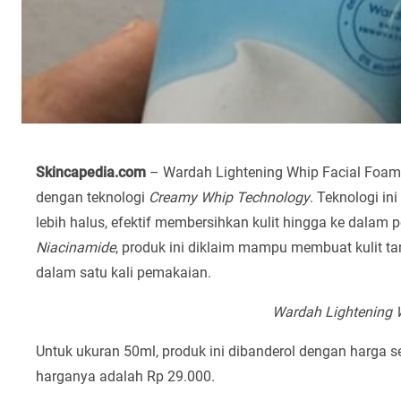
Skincapedia.com
– Wardah Lightening Whip Facial Foam 
dengan teknologi
Creamy Whip Technology
. Teknologi i
lebih halus, efektif membersihkan kulit hingga ke dalam
Niacinamide
, produk ini diklaim mampu membuat kulit ta
dalam satu kali pemakaian.
Wardah Lightening 
Untuk ukuran 50ml, produk ini dibanderol dengan harga s
harganya adalah Rp 29.000.