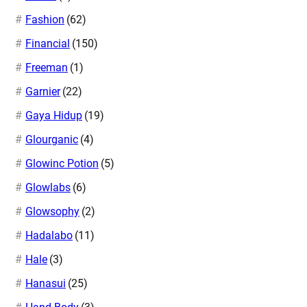
Fashion
(62)
Financial
(150)
Freeman
(1)
Garnier
(22)
Gaya Hidup
(19)
Glourganic
(4)
Glowinc Potion
(5)
Glowlabs
(6)
Glowsophy
(2)
Hadalabo
(11)
Hale
(3)
Hanasui
(25)