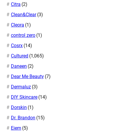
Citra
(2)
Clean&Clear
(3)
Cleora
(1)
control zero
(1)
Cosrx
(14)
Cultured
(1,065)
Daneen
(2)
Dear Me Beauty
(7)
Dermaluz
(3)
DIY Skincare
(14)
Dorskin
(1)
Dr. Brandon
(15)
Eiem
(5)