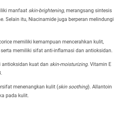
iliki manfaat
skin-brightening
, merangsang sintesis
e. Selain itu, Niacinamide juga berperan melindungi
licorice memiliki kemampuan mencerahkan kulit,
ta memiliki sifat anti-inflamasi dan antioksidan.
i antioksidan kuat dan
skin-moisturizing
. Vitamin E
.
ersifat menenangkan kulit (
skin soothing
). Allantoin
 pada kulit.