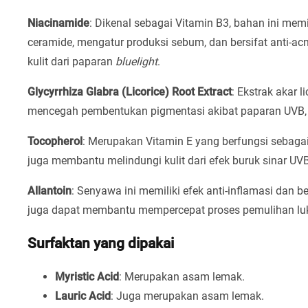
Niacinamide
: Dikenal sebagai Vitamin B3, bahan ini mem
ceramide, mengatur produksi sebum, dan bersifat anti-acn
kulit dari paparan
bluelight
.
Glycyrrhiza Glabra (Licorice) Root Extract
: Ekstrak akar 
mencegah pembentukan pigmentasi akibat paparan UVB, ser
Tocopherol
: Merupakan Vitamin E yang berfungsi sebaga
juga membantu melindungi kulit dari efek buruk sinar UVB
Allantoin
: Senyawa ini memiliki efek anti-inflamasi dan b
juga dapat membantu mempercepat proses pemulihan luka
Surfaktan yang dipakai
Myristic Acid
: Merupakan asam lemak.
Lauric Acid
: Juga merupakan asam lemak.