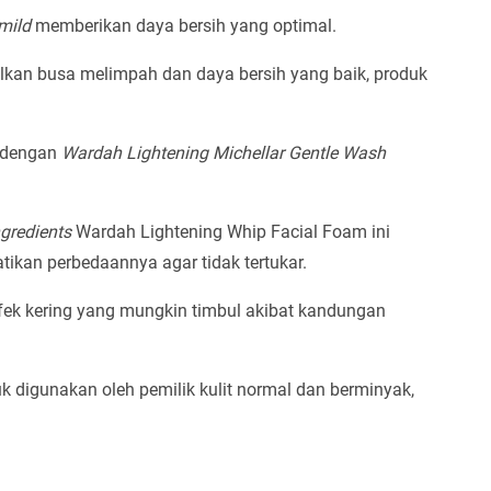
mild
memberikan daya bersih yang optimal.
kan busa melimpah dan daya bersih yang baik, produk
n dengan
Wardah Lightening Michellar Gentle Wash
ngredients
Wardah Lightening Whip Facial Foam ini
kan perbedaannya agar tidak tertukar.
k kering yang mungkin timbul akibat kandungan
k digunakan oleh pemilik kulit normal dan berminyak,