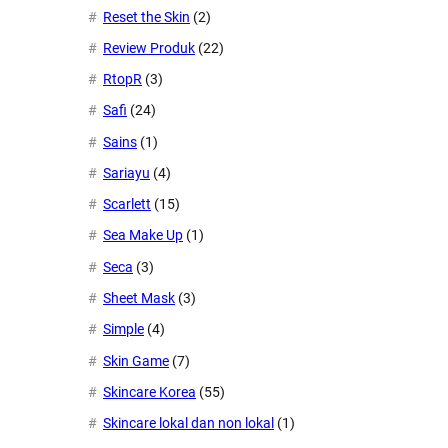
Reset the Skin
(2)
Review Produk
(22)
RtopR
(3)
Safi
(24)
Sains
(1)
Sariayu
(4)
Scarlett
(15)
Sea Make Up
(1)
Seca
(3)
Sheet Mask
(3)
Simple
(4)
Skin Game
(7)
Skincare Korea
(55)
Skincare lokal dan non lokal
(1)