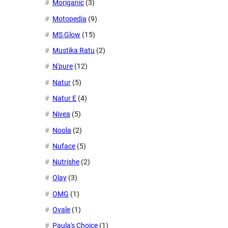
Moriganic
(3)
Motopedia
(9)
MS Glow
(15)
Mustika Ratu
(2)
N'pure
(12)
Natur
(5)
Natur E
(4)
Nivea
(5)
Noola
(2)
Nuface
(5)
Nutrishe
(2)
Olay
(3)
OMG
(1)
Ovale
(1)
Paula's Choice
(1)