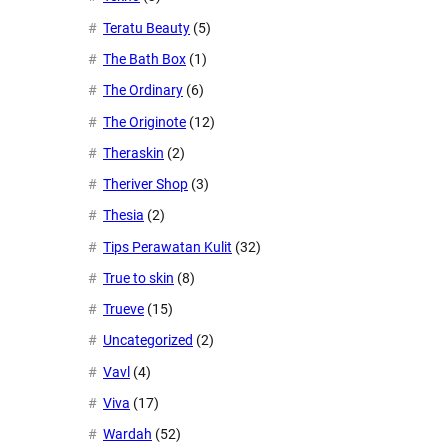
Teratu Beauty
(5)
The Bath Box
(1)
The Ordinary
(6)
The Originote
(12)
Theraskin
(2)
Theriver Shop
(3)
Thesia
(2)
Tips Perawatan Kulit
(32)
True to skin
(8)
Trueve
(15)
Uncategorized
(2)
Vavl
(4)
Viva
(17)
Wardah
(52)