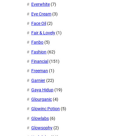
Everwhite
(7)
Eye Cream
(3)
Face Oil
(2)
Fair & Lovely
(1)
Fanbo
(5)
Fashion
(62)
Financial
(151)
Freeman
(1)
Garnier
(22)
Gaya Hidup
(19)
Glourganic
(4)
Glowinc Potion
(5)
Glowlabs
(6)
Glowsophy
(2)