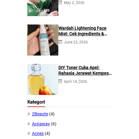
May 2, 2026
Wardah Lightening Face
Mist: Cek Ingredients &
Manfaatnya
June 23, 2026
DIY Toner Cuka Apel:
Rahasia Jerawat Kempes
dalam 2 Hari!
April 14, 2026
Kategori
2Beaute
(4)
Acnaway
(6)
Acnes
(4)