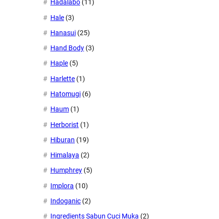
Hadalabo
(11)
Hale
(3)
Hanasui
(25)
Hand Body
(3)
Haple
(5)
Harlette
(1)
Hatomugi
(6)
Haum
(1)
Herborist
(1)
Hiburan
(19)
Himalaya
(2)
Humphrey
(5)
Implora
(10)
Indoganic
(2)
Ingredients Sabun Cuci Muka
(2)