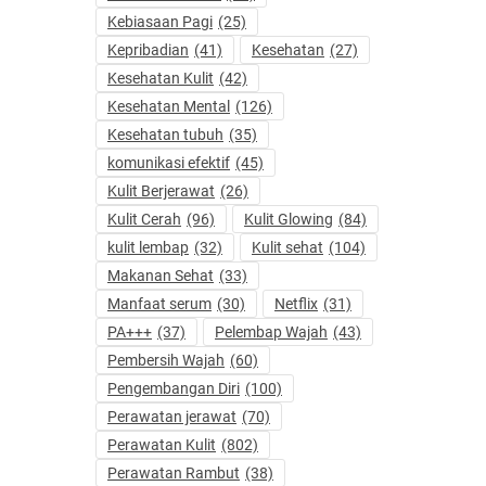
Kebiasaan Pagi
(25)
Kepribadian
(41)
Kesehatan
(27)
Kesehatan Kulit
(42)
Kesehatan Mental
(126)
Kesehatan tubuh
(35)
komunikasi efektif
(45)
Kulit Berjerawat
(26)
Kulit Cerah
(96)
Kulit Glowing
(84)
kulit lembap
(32)
Kulit sehat
(104)
Makanan Sehat
(33)
Manfaat serum
(30)
Netflix
(31)
PA+++
(37)
Pelembap Wajah
(43)
Pembersih Wajah
(60)
Pengembangan Diri
(100)
Perawatan jerawat
(70)
Perawatan Kulit
(802)
Perawatan Rambut
(38)