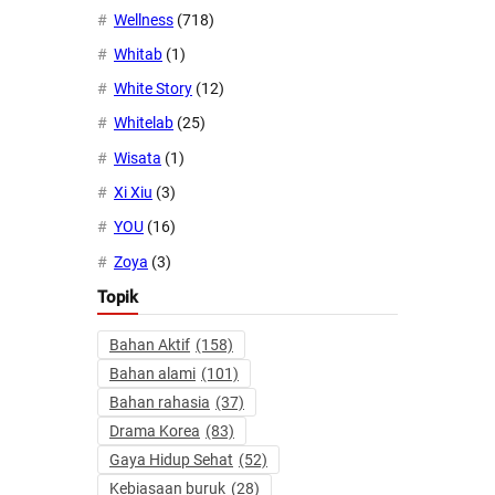
Wellness
(718)
Whitab
(1)
White Story
(12)
Whitelab
(25)
Wisata
(1)
Xi Xiu
(3)
YOU
(16)
Zoya
(3)
Topik
Bahan Aktif
(158)
Bahan alami
(101)
Bahan rahasia
(37)
Drama Korea
(83)
Gaya Hidup Sehat
(52)
Kebiasaan buruk
(28)