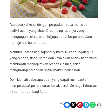
Rapsberry dikenal dengan perpaduan rasa manis dan
sedikit asam yang khas. Di samping rasanya yang
menggugah selera, buah ini juga dapat berperan dalam
manajemen berat badan.
Menurut Tateossian, rapsberry memiliki kandungan gula
yang rendah, tinggi serat, dan kaya akan antioksidan yang
membantu meningkatkan respons insulin, serta
mengurangi dorongan untuk makan berlebihan.
Demikianlah beberapa buah yang dapat membantu
mempercepat pembakaran lemak perut. Semoga informasi
ini bermanfaat bagi Anda.
Share on Facebook
Share on X
Share on Pinterest
Share on Telegram
Share on WhatsApp
Share on Email