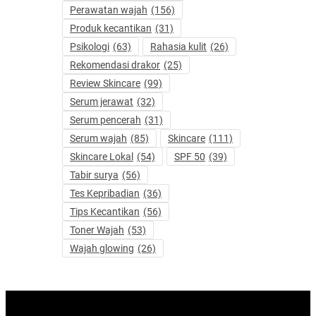
Perawatan wajah
(156)
Produk kecantikan
(31)
Psikologi
(63)
Rahasia kulit
(26)
Rekomendasi drakor
(25)
Review Skincare
(99)
Serum jerawat
(32)
Serum pencerah
(31)
Serum wajah
(85)
Skincare
(111)
Skincare Lokal
(54)
SPF 50
(39)
Tabir surya
(56)
Tes Kepribadian
(36)
Tips Kecantikan
(56)
Toner Wajah
(53)
Wajah glowing
(26)