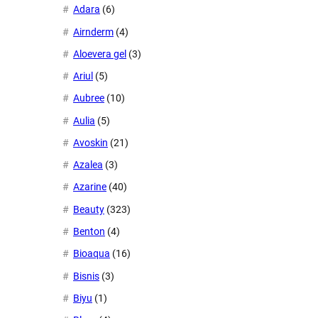
Adara
(6)
Airnderm
(4)
Aloevera gel
(3)
Ariul
(5)
Aubree
(10)
Aulia
(5)
Avoskin
(21)
Azalea
(3)
Azarine
(40)
Beauty
(323)
Benton
(4)
Bioaqua
(16)
Bisnis
(3)
Biyu
(1)