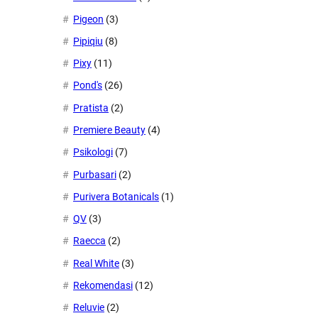
Pigeon
(3)
Pipiqiu
(8)
Pixy
(11)
Pond's
(26)
Pratista
(2)
Premiere Beauty
(4)
Psikologi
(7)
Purbasari
(2)
Purivera Botanicals
(1)
QV
(3)
Raecca
(2)
Real White
(3)
Rekomendasi
(12)
Reluvie
(2)