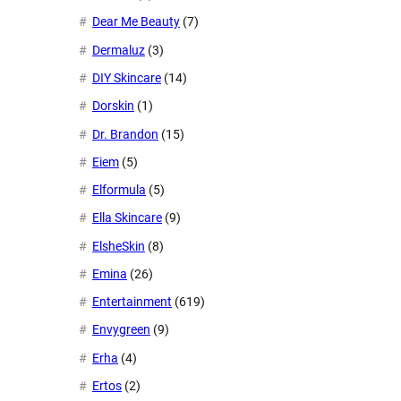
Dear Me Beauty
(7)
Dermaluz
(3)
DIY Skincare
(14)
Dorskin
(1)
Dr. Brandon
(15)
Eiem
(5)
Elformula
(5)
Ella Skincare
(9)
ElsheSkin
(8)
Emina
(26)
Entertainment
(619)
Envygreen
(9)
Erha
(4)
Ertos
(2)