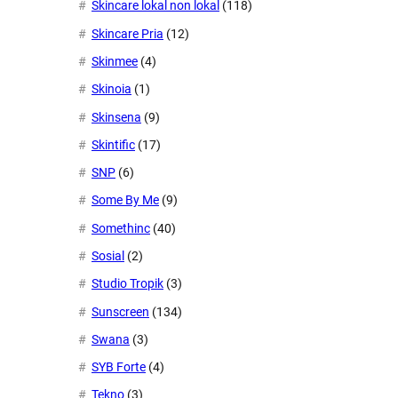
Skincare lokal non lokal
(118)
Skincare Pria
(12)
Skinmee
(4)
Skinoia
(1)
Skinsena
(9)
Skintific
(17)
SNP
(6)
Some By Me
(9)
Somethinc
(40)
Sosial
(2)
Studio Tropik
(3)
Sunscreen
(134)
Swana
(3)
SYB Forte
(4)
Tekno
(3)