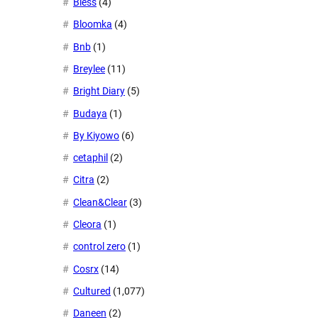
Bless
(4)
Bloomka
(4)
Bnb
(1)
Breylee
(11)
Bright Diary
(5)
Budaya
(1)
By Kiyowo
(6)
cetaphil
(2)
Citra
(2)
Clean&Clear
(3)
Cleora
(1)
control zero
(1)
Cosrx
(14)
Cultured
(1,077)
Daneen
(2)