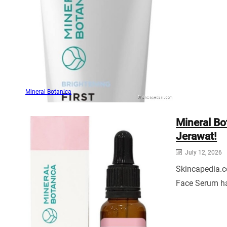
Mineral Botanica
Mineral B
Jerawat!
July 12, 2026
Skincapedia.c
Face Serum ha