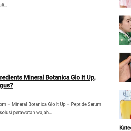
ali…
redients Mineral Botanica Glo It Up,
gus?
om – Mineral Botanica Glo It Up – Peptide Serum
 solusi perawatan wajah…
Kate