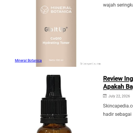
wajah seringk
Mineral Botanica
Review Ing
Apakah Ba
July 22, 2026
Skincapedia.c
hadir sebagai