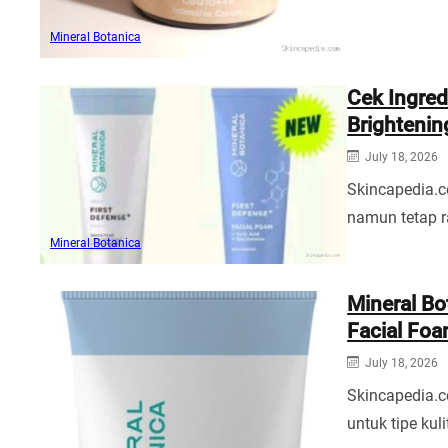
Mineral Botanica
Cek Ingred
Brightenin
July 18, 2026
Skincapedia.c
namun tetap r
Mineral Botanica
Mineral Bo
Facial Foa
July 18, 2026
Skincapedia.
untuk tipe kul