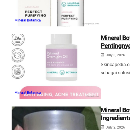
Mineral Botanica
Mineral Bo
Pentingny
July 3, 2026
Skincapedia.c
sebagai solus
Mineral Botanica
Mineral Bo
Ingredient
July 2, 2026