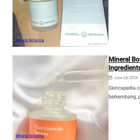
Mineral Botanica
Mineral Bo
Ingredient
June 28, 2026
Skincapedia.c
berkembang, p
Mineral Botanica