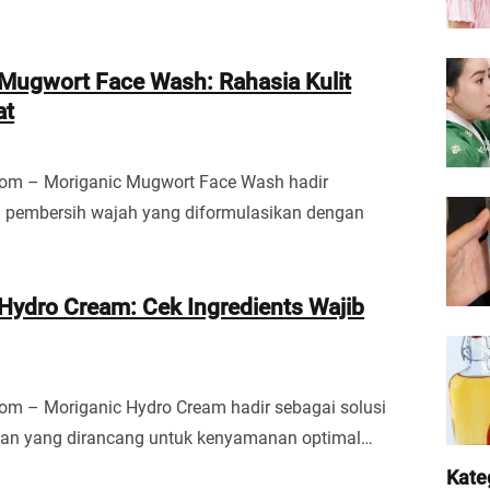
Mugwort Face Wash: Rahasia Kulit
at
com – Moriganic Mugwort Face Wash hadir
i pembersih wajah yang diformulasikan dengan
Hydro Cream: Cek Ingredients Wajib
om – Moriganic Hydro Cream hadir sebagai solusi
gan yang dirancang untuk kenyamanan optimal…
Kate