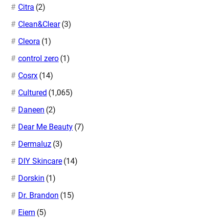
Citra
(2)
Clean&Clear
(3)
Cleora
(1)
control zero
(1)
Cosrx
(14)
Cultured
(1,065)
Daneen
(2)
Dear Me Beauty
(7)
Dermaluz
(3)
DIY Skincare
(14)
Dorskin
(1)
Dr. Brandon
(15)
Eiem
(5)