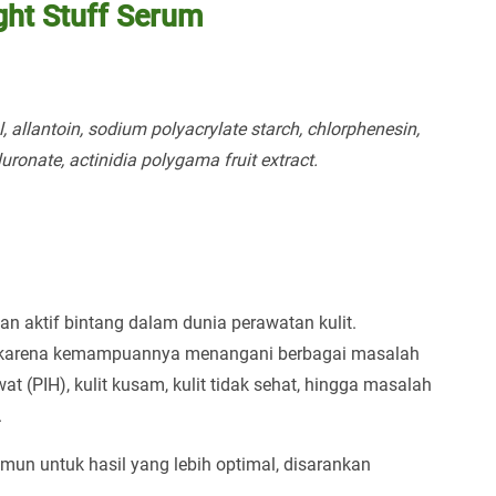
ght Stuff Serum
 allantoin, sodium polyacrylate starch, chlorphenesin,
ronate, actinidia polygama fruit extract.
an aktif bintang dalam dunia perawatan kulit.
ng karena kemampuannya menangani berbagai masalah
wat (PIH), kulit kusam, kulit tidak sehat, hingga masalah
.
mun untuk hasil yang lebih optimal, disarankan