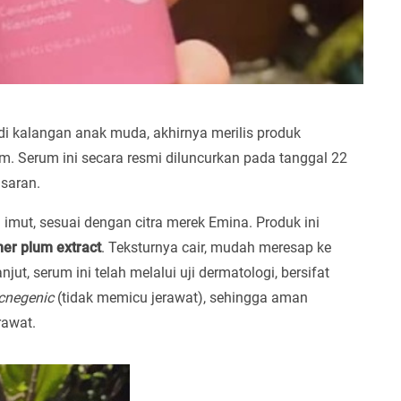
i kalangan anak muda, akhirnya merilis produk
m. Serum ini secara resmi diluncurkan pada tanggal 22
asaran.
imut, sesuai dengan citra merek Emina. Produk ini
r plum extract
. Teksturnya cair, mudah meresap ke
jut, serum ini telah melalui uji dermatologi, bersifat
cnegenic
(tidak memicu jerawat), sehingga aman
rawat.