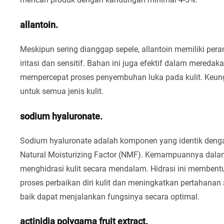
allantoin.
Meskipun sering dianggap sepele, allantoin memiliki pe
iritasi dan sensitif. Bahan ini juga efektif dalam mere
mempercepat proses penyembuhan luka pada kulit. Keu
untuk semua jenis kulit.
sodium hyaluronate.
Sodium hyaluronate adalah komponen yang identik dengan
Natural Moisturizing Factor (NMF). Kemampuannya dala
menghidrasi kulit secara mendalam. Hidrasi ini membentu
proses perbaikan diri kulit dan meningkatkan pertahanan a
baik dapat menjalankan fungsinya secara optimal.
actinidia polygama fruit extract.