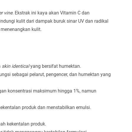
er vine
. Ekstrak ini kaya akan Vitamin C dan
ndungi kulit dari dampak buruk sinar UV dan radikal
u menenangkan kulit.
n
skin identical
yang bersifat humektan.
rfungsi sebagai pelarut, pengencer, dan humektan yang
ngan konsentrasi maksimum hingga 1%, namun
kentalan produk dan menstabilkan emulsi.
ah kekentalan produk.