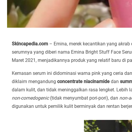
Skincapedia.com
– Emina, merek kecantikan yang akrab d
serumnya yang diberi nama Emina Bright Stuff Face Seru
Maret 2021, menjadikannya produk yang relatif baru di p
Kemasan serum ini didominasi warna pink yang ceria dan 
diklaim mengandung
concentrate niacinamide
dan
summe
dalam kulit, dan tidak meninggalkan rasa lengket. Lebih lan
non-comedogenic
(tidak menyumbat pori-pori), dan
non-a
digunakan untuk pemilik kulit berminyak dan rentan berje