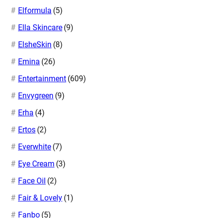
Elformula
(5)
Ella Skincare
(9)
ElsheSkin
(8)
Emina
(26)
Entertainment
(609)
Envygreen
(9)
Erha
(4)
Ertos
(2)
Everwhite
(7)
Eye Cream
(3)
Face Oil
(2)
Fair & Lovely
(1)
Fanbo
(5)