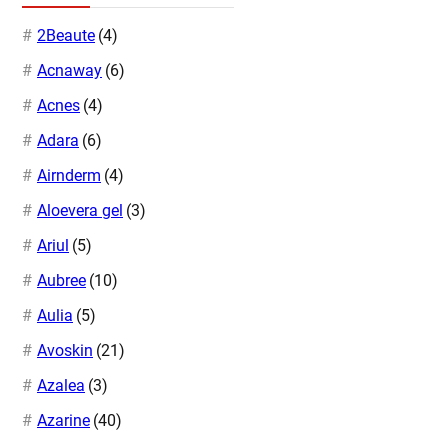
2Beaute
(4)
Acnaway
(6)
Acnes
(4)
Adara
(6)
Airnderm
(4)
Aloevera gel
(3)
Ariul
(5)
Aubree
(10)
Aulia
(5)
Avoskin
(21)
Azalea
(3)
Azarine
(40)