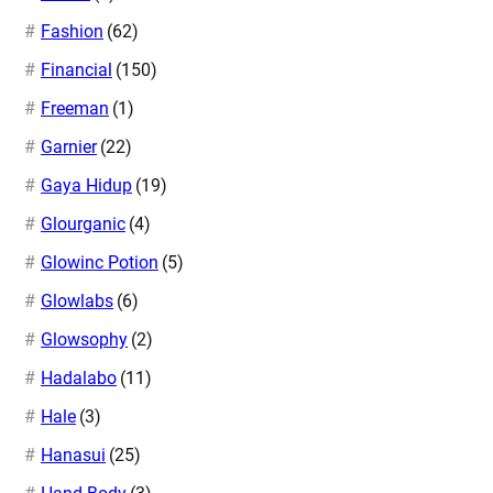
Fashion
(62)
Financial
(150)
Freeman
(1)
Garnier
(22)
Gaya Hidup
(19)
Glourganic
(4)
Glowinc Potion
(5)
Glowlabs
(6)
Glowsophy
(2)
Hadalabo
(11)
Hale
(3)
Hanasui
(25)