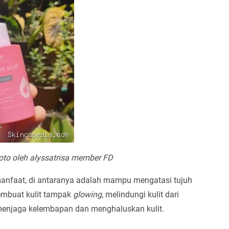
oto oleh alyssatrisa member FD
manfaat, di antaranya adalah mampu mengatasi tujuh
embuat kulit tampak
glowing
, melindungi kulit dari
 menjaga kelembapan dan menghaluskan kulit.