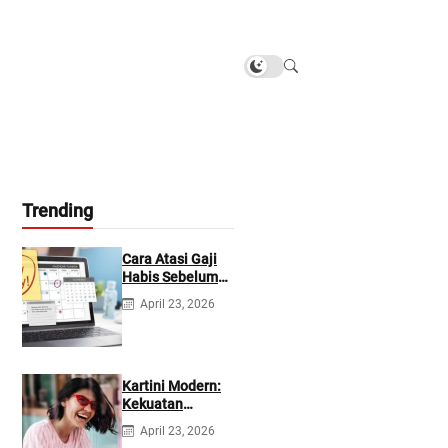
Trending
Cara Atasi Gaji
Habis Sebelum
Gajian
April 23, 2026
Berikutnya
Kartini Modern:
Kekuatan
Berevolusi &
April 23, 2026
Rawat Diri