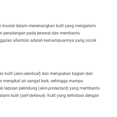
ran krusial dalam menenangkan kulit yang mengalami
dakan peradangan pada jerawat dan membantu
nggulan allantoin adalah kemampuannya yang cocok
 kulit (
skin-identical
) dan merupakan bagian dari
m mengikat air sangat baik, sehingga mampu
k lapisan pelindung (
skin-protectant
) yang membantu
lami kulit (
self-defence
). Kulit yang terhidrasi dengan