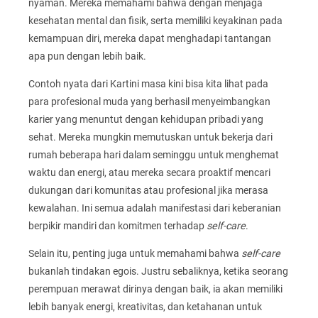
nyaman. Mereka memahami bahwa dengan menjaga
kesehatan mental dan fisik, serta memiliki keyakinan pada
kemampuan diri, mereka dapat menghadapi tantangan
apa pun dengan lebih baik.
Contoh nyata dari Kartini masa kini bisa kita lihat pada
para profesional muda yang berhasil menyeimbangkan
karier yang menuntut dengan kehidupan pribadi yang
sehat. Mereka mungkin memutuskan untuk bekerja dari
rumah beberapa hari dalam seminggu untuk menghemat
waktu dan energi, atau mereka secara proaktif mencari
dukungan dari komunitas atau profesional jika merasa
kewalahan. Ini semua adalah manifestasi dari keberanian
berpikir mandiri dan komitmen terhadap
self-care
.
Selain itu, penting juga untuk memahami bahwa
self-care
bukanlah tindakan egois. Justru sebaliknya, ketika seorang
perempuan merawat dirinya dengan baik, ia akan memiliki
lebih banyak energi, kreativitas, dan ketahanan untuk