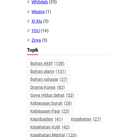
Whitelab
(25)
Wisata
(1)
Xi Xiu
(3)
YOU
(16)
Zoya
(3)
Topik
Bahan Aktif
(158)
Bahan alami
(101)
Bahan rahasia
(37)
Drama Korea
(83)
Gaya Hidup Sehat
(52)
Kebiasaan buruk
(28)
Kebiasaan Pagi
(25)
Kepribadian
(41)
Kesehatan
(27)
Kesehatan Kulit
(42)
Kesehatan Mental
(126)