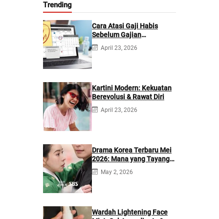
Trending
Cara Atasi Gaji Habis
Sebelum Gajian
Berikutnya
April 23, 2026
Kartini Modern: Kekuatan
Berevolusi & Rawat Diri
April 23, 2026
Drama Korea Terbaru Mei
2026: Mana yang Tayang
di Netflix?
May 2, 2026
Wardah Lightening Face