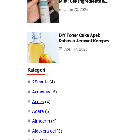
Mist: Cek Ingredients &
Manfaatnya
June 23, 2026
DIY Toner Cuka Apel:
Rahasia Jerawat Kempes
dalam 2 Hari!
April 14, 2026
Kategori
2Beaute
(4)
Acnaway
(6)
Acnes
(4)
Adara
(6)
Airnderm
(4)
Aloevera gel
(3)