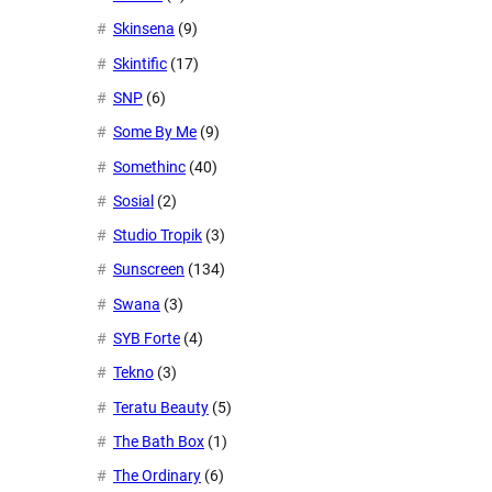
Skinsena
(9)
Skintific
(17)
SNP
(6)
Some By Me
(9)
Somethinc
(40)
Sosial
(2)
Studio Tropik
(3)
Sunscreen
(134)
Swana
(3)
SYB Forte
(4)
Tekno
(3)
Teratu Beauty
(5)
The Bath Box
(1)
The Ordinary
(6)