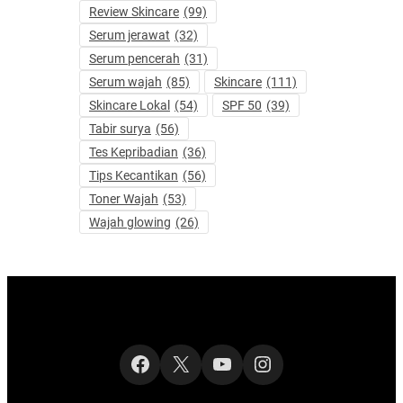
Review Skincare
(99)
Serum jerawat
(32)
Serum pencerah
(31)
Serum wajah
(85)
Skincare
(111)
Skincare Lokal
(54)
SPF 50
(39)
Tabir surya
(56)
Tes Kepribadian
(36)
Tips Kecantikan
(56)
Toner Wajah
(53)
Wajah glowing
(26)
Facebook
X
YouTube
Instagram