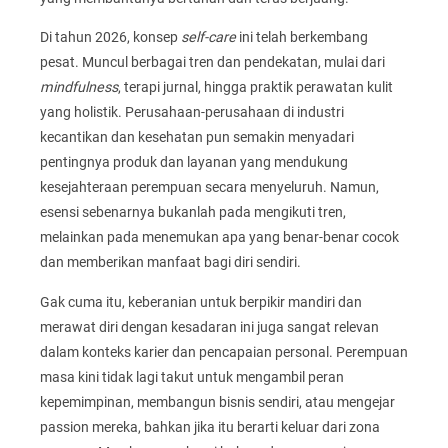
Di tahun 2026, konsep
self-care
ini telah berkembang
pesat. Muncul berbagai tren dan pendekatan, mulai dari
mindfulness
, terapi jurnal, hingga praktik perawatan kulit
yang holistik. Perusahaan-perusahaan di industri
kecantikan dan kesehatan pun semakin menyadari
pentingnya produk dan layanan yang mendukung
kesejahteraan perempuan secara menyeluruh. Namun,
esensi sebenarnya bukanlah pada mengikuti tren,
melainkan pada menemukan apa yang benar-benar cocok
dan memberikan manfaat bagi diri sendiri.
Gak cuma itu, keberanian untuk berpikir mandiri dan
merawat diri dengan kesadaran ini juga sangat relevan
dalam konteks karier dan pencapaian personal. Perempuan
masa kini tidak lagi takut untuk mengambil peran
kepemimpinan, membangun bisnis sendiri, atau mengejar
passion mereka, bahkan jika itu berarti keluar dari zona