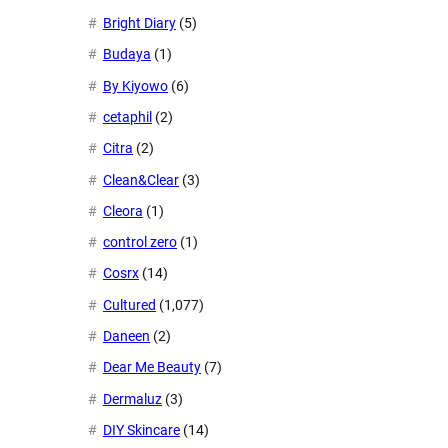
Bright Diary
(5)
Budaya
(1)
By Kiyowo
(6)
cetaphil
(2)
Citra
(2)
Clean&Clear
(3)
Cleora
(1)
control zero
(1)
Cosrx
(14)
Cultured
(1,077)
Daneen
(2)
Dear Me Beauty
(7)
Dermaluz
(3)
DIY Skincare
(14)