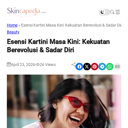
Home
»
Esensi Kartini Masa Kini: Kekuatan Berevolusi & Sadar Diri
Beauty
Esensi Kartini Masa Kini: Kekuatan
Berevolusi & Sadar Diri
April 23, 2026
26
Views
|
Share on Facebook
Share on X
Share on Pinterest
Share on Telegram
Share on WhatsApp
Share on Email