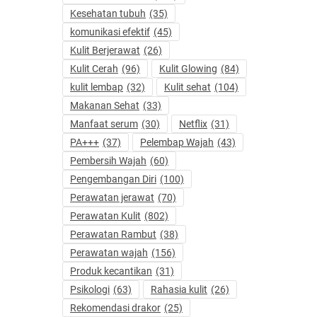
Kesehatan tubuh
(35)
komunikasi efektif
(45)
Kulit Berjerawat
(26)
Kulit Cerah
(96)
Kulit Glowing
(84)
kulit lembap
(32)
Kulit sehat
(104)
Makanan Sehat
(33)
Manfaat serum
(30)
Netflix
(31)
PA+++
(37)
Pelembap Wajah
(43)
Pembersih Wajah
(60)
Pengembangan Diri
(100)
Perawatan jerawat
(70)
Perawatan Kulit
(802)
Perawatan Rambut
(38)
Perawatan wajah
(156)
Produk kecantikan
(31)
Psikologi
(63)
Rahasia kulit
(26)
Rekomendasi drakor
(25)