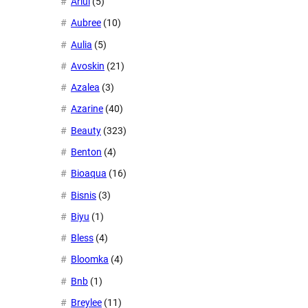
Ariul
(5)
Aubree
(10)
Aulia
(5)
Avoskin
(21)
Azalea
(3)
Azarine
(40)
Beauty
(323)
Benton
(4)
Bioaqua
(16)
Bisnis
(3)
Biyu
(1)
Bless
(4)
Bloomka
(4)
Bnb
(1)
Breylee
(11)