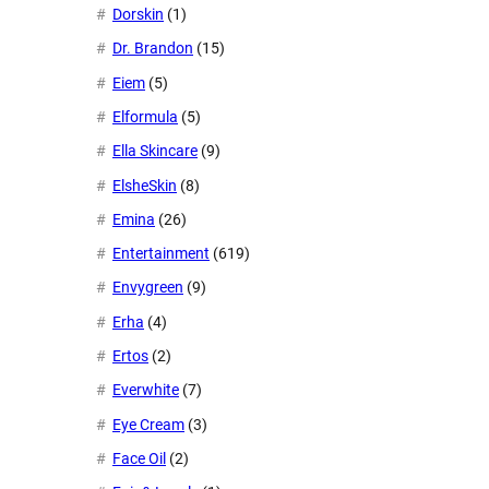
Dorskin
(1)
Dr. Brandon
(15)
Eiem
(5)
Elformula
(5)
Ella Skincare
(9)
ElsheSkin
(8)
Emina
(26)
Entertainment
(619)
Envygreen
(9)
Erha
(4)
Ertos
(2)
Everwhite
(7)
Eye Cream
(3)
Face Oil
(2)