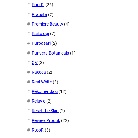
Pond's
(26)
Pratista
(2)
Premiere Beauty
(4)
Psikologi
(7)
Purbasari
(2)
Purivera Botanicals
(1)
QV
(3)
Raecca
(2)
Real White
(3)
Rekomendasi
(12)
Reluvie
(2)
Reset the Skin
(2)
Review Produk
(22)
RtopR
(3)