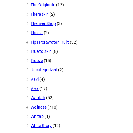
The Originote
(12)
Theraskin
(2)
Theriver Shop
(3)
Thesia
(2)
Tips Perawatan Kulit
(32)
True to skin
(8)
Trueve
(15)
Uncategorized
(2)
Vavl
(4)
Viva
(17)
Wardah
(52)
Wellness
(718)
Whitab
(1)
White Story
(12)