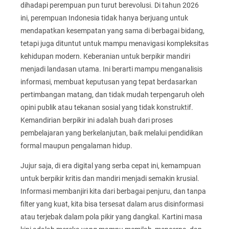
dihadapi perempuan pun turut berevolusi. Di tahun 2026
ini, perempuan Indonesia tidak hanya berjuang untuk
mendapatkan kesempatan yang sama di berbagai bidang,
tetapi juga dituntut untuk mampu menavigasi kompleksitas
kehidupan modern. Keberanian untuk berpikir mandiri
menjadi landasan utama. Ini berarti mampu menganalisis
informasi, membuat keputusan yang tepat berdasarkan
pertimbangan matang, dan tidak mudah terpengaruh oleh
opini publik atau tekanan sosial yang tidak konstruktif.
Kemandirian berpikir ini adalah buah dari proses
pembelajaran yang berkelanjutan, baik melalui pendidikan
formal maupun pengalaman hidup.
Jujur saja, di era digital yang serba cepat ini, kemampuan
untuk berpikir kritis dan mandiri menjadi semakin krusial.
Informasi membanjiri kita dari berbagai penjuru, dan tanpa
filter yang kuat, kita bisa tersesat dalam arus disinformasi
atau terjebak dalam pola pikir yang dangkal. Kartini masa