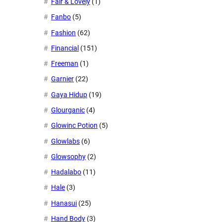
Fair & Lovely
(1)
Fanbo
(5)
Fashion
(62)
Financial
(151)
Freeman
(1)
Garnier
(22)
Gaya Hidup
(19)
Glourganic
(4)
Glowinc Potion
(5)
Glowlabs
(6)
Glowsophy
(2)
Hadalabo
(11)
Hale
(3)
Hanasui
(25)
Hand Body
(3)