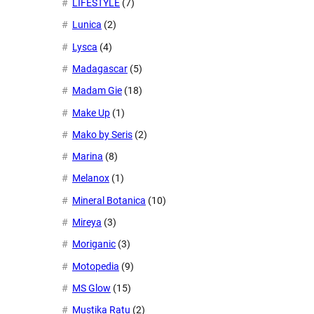
LIFESTYLE
(7)
Lunica
(2)
Lysca
(4)
Madagascar
(5)
Madam Gie
(18)
Make Up
(1)
Mako by Seris
(2)
Marina
(8)
Melanox
(1)
Mineral Botanica
(10)
Mireya
(3)
Moriganic
(3)
Motopedia
(9)
MS Glow
(15)
Mustika Ratu
(2)