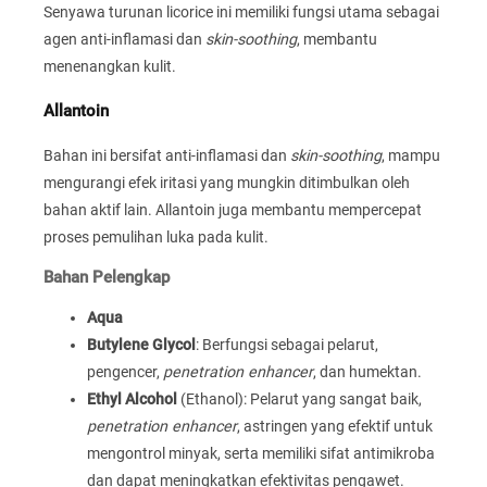
Senyawa turunan licorice ini memiliki fungsi utama sebagai
agen anti-inflamasi dan
skin-soothing
, membantu
menenangkan kulit.
Allantoin
Bahan ini bersifat anti-inflamasi dan
skin-soothing
, mampu
mengurangi efek iritasi yang mungkin ditimbulkan oleh
bahan aktif lain. Allantoin juga membantu mempercepat
proses pemulihan luka pada kulit.
Bahan Pelengkap
Aqua
Butylene Glycol
: Berfungsi sebagai pelarut,
pengencer,
penetration enhancer
, dan humektan.
Ethyl Alcohol
(Ethanol): Pelarut yang sangat baik,
penetration enhancer
, astringen yang efektif untuk
mengontrol minyak, serta memiliki sifat antimikroba
dan dapat meningkatkan efektivitas pengawet.