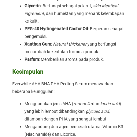
Glycerin
: Berfungsi sebagai pelarut,
skin identical
ingredient
, dan humektan yang menarik kelembapan
ke kulit.
PEG-40 Hydrogenated Castor Oil
: Berperan sebagai
pengemulsi.
Xanthan Gum
:
Natural thickener
yang berfungsi
menambah kekentalan formula produk.
Parfum
: Memberikan aroma pada produk.
Kesimpulan
Everwhite AHA BHA PHA Peeling Serum menawarkan
beberapa keunggulan:
Menggunakan jenis AHA (
mandelic
dan
lactic acid
)
yang lebih lembut dibandingkan
glycolic acid
,
ditambah dengan PHA yang sangat lembut.
Mengandung dua agen pencerah utama: Vitamin B3
(Niacinamide) dan Licorice.