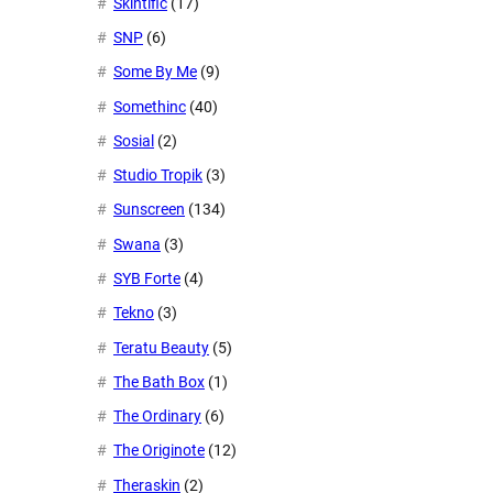
Skintific
(17)
SNP
(6)
Some By Me
(9)
Somethinc
(40)
Sosial
(2)
Studio Tropik
(3)
Sunscreen
(134)
Swana
(3)
SYB Forte
(4)
Tekno
(3)
Teratu Beauty
(5)
The Bath Box
(1)
The Ordinary
(6)
The Originote
(12)
Theraskin
(2)