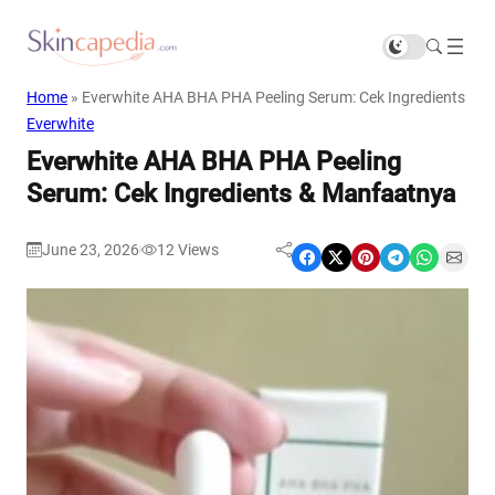
Home
»
Everwhite AHA BHA PHA Peeling Serum: Cek Ingredients & 
Everwhite
Everwhite AHA BHA PHA Peeling
Serum: Cek Ingredients & Manfaatnya
June 23, 2026
12
Views
|
Share on Facebook
Share on X
Share on Pinterest
Share on Telegram
Share on WhatsApp
Share on Email