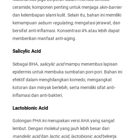
ceramide, komponen penting untuk menjaga
skin-barrier
dan kelembapan alami kulit. Selain itu, bahan ini memiliki
kemampuan
sebum regulating
, mengatasi jerawat, dan
bersifat anti-inflamasi. Konsentrasi 4% atau lebih dapat
memberikan manfaat anti-aging.
Salicylic Acid
Sebagai BHA,
salicylic acid
mampu menembus lapisan
epidermis untuk membuka sumbatan pori-pori. Bahan ini
efektif dalam menghilangkan komedo, mengangkat
kotoran dan minyak berlebih, serta memiliki sifat anti-
inflamasi dan anti-bakteri.
Lactobionic Acid
Golongan PHA ini merupakan versi AHA yang sangat
lembut. Dengan molekul yang jauh lebih besar dari
mandelic acid
dan
lactic acid
,
lactobionic acid
bekerja