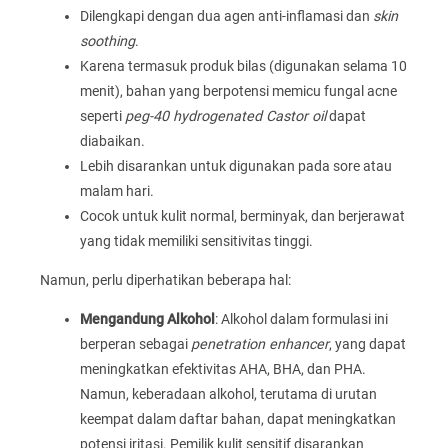
Dilengkapi dengan dua agen anti-inflamasi dan
skin
soothing
.
Karena termasuk produk bilas (digunakan selama 10
menit), bahan yang berpotensi memicu fungal acne
seperti
peg-40 hydrogenated Castor oil
dapat
diabaikan.
Lebih disarankan untuk digunakan pada sore atau
malam hari.
Cocok untuk kulit normal, berminyak, dan berjerawat
yang tidak memiliki sensitivitas tinggi.
Namun, perlu diperhatikan beberapa hal:
Mengandung Alkohol
: Alkohol dalam formulasi ini
berperan sebagai
penetration enhancer
, yang dapat
meningkatkan efektivitas AHA, BHA, dan PHA.
Namun, keberadaan alkohol, terutama di urutan
keempat dalam daftar bahan, dapat meningkatkan
potensi iritasi. Pemilik kulit sensitif disarankan