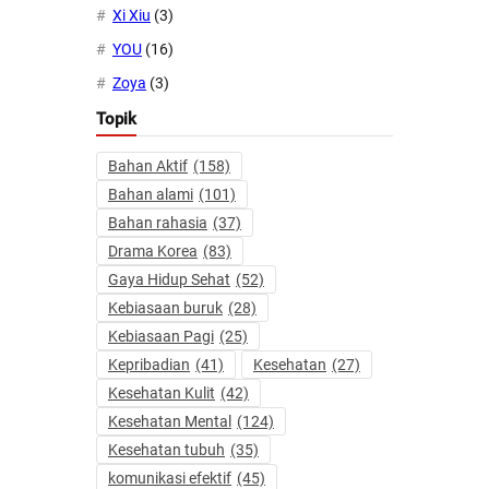
Xi Xiu
(3)
YOU
(16)
Zoya
(3)
Topik
Bahan Aktif
(158)
Bahan alami
(101)
Bahan rahasia
(37)
Drama Korea
(83)
Gaya Hidup Sehat
(52)
Kebiasaan buruk
(28)
Kebiasaan Pagi
(25)
Kepribadian
(41)
Kesehatan
(27)
Kesehatan Kulit
(42)
Kesehatan Mental
(124)
Kesehatan tubuh
(35)
komunikasi efektif
(45)