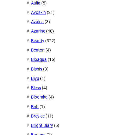
Aulia
(5)
Avoskin
(21)
Azalea
(3)
Azarine
(40)
Beauty
(322)
Benton
(4)
Bioaqua
(16)
Bisnis
(3)
Biyu
(1)
Bless
(4)
Bloomka
(4)
Bnb
(1)
Breylee
(11)
Bright Diary
(5)
Budaya
(1)