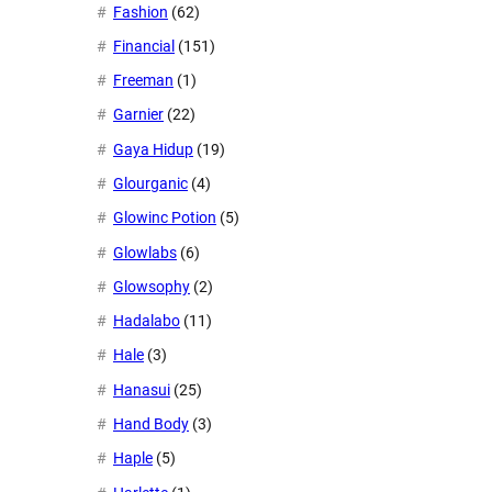
Fashion
(62)
Financial
(151)
Freeman
(1)
Garnier
(22)
Gaya Hidup
(19)
Glourganic
(4)
Glowinc Potion
(5)
Glowlabs
(6)
Glowsophy
(2)
Hadalabo
(11)
Hale
(3)
Hanasui
(25)
Hand Body
(3)
Haple
(5)