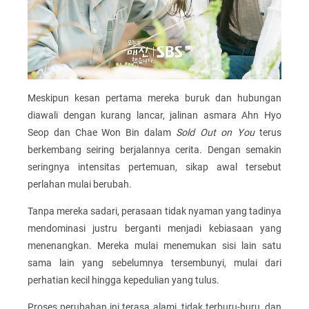
Meskipun kesan pertama mereka buruk dan hubungan
diawali dengan kurang lancar, jalinan asmara Ahn Hyo
Seop dan Chae Won Bin dalam
Sold Out on You
terus
berkembang seiring berjalannya cerita. Dengan semakin
seringnya intensitas pertemuan, sikap awal tersebut
perlahan mulai berubah.
Tanpa mereka sadari, perasaan tidak nyaman yang tadinya
mendominasi justru berganti menjadi kebiasaan yang
menenangkan. Mereka mulai menemukan sisi lain satu
sama lain yang sebelumnya tersembunyi, mulai dari
perhatian kecil hingga kepedulian yang tulus.
Proses perubahan ini terasa alami, tidak terburu-buru, dan