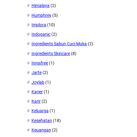
Himalaya
(2)
Humphrey
(5)
Implora
(10)
Indoganic
(2)
Ingredients Sabun Cuci Muka
(2)
Ingredients Skincare
(8)
Innisfree
(1)
Jarte
(2)
Joylab
(1)
Karier
(1)
Karir
(2)
Keluarga
(1)
Kesehatan
(18)
Keuangan
(2)