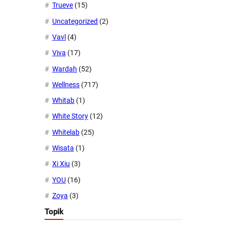
Trueve
(15)
Uncategorized
(2)
Vavl
(4)
Viva
(17)
Wardah
(52)
Wellness
(717)
Whitab
(1)
White Story
(12)
Whitelab
(25)
Wisata
(1)
Xi Xiu
(3)
YOU
(16)
Zoya
(3)
Topik