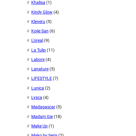
Khalisa
(1)
Kindy Glow
(4)
Kleveru
(5)
Kojie San
(6)
L'oreal
(9)
La Tulip
(11)
Labore
(4)
Lanature
(5)
LIFESTYLE
(7)
Lunica
(2)
Lysca
(4)
Madagascar
(5)
Madam Gie
(18)
Make Up
(1)
Mako by Seris
(2)