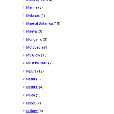
Marina
(8)
Melanox
(1)
Mineral Botanica
(10)
Mireya
(3)
Moriganic
(3)
Motopedia
(9)
MS Glow
(15)
Mustika Ratu
(2)
N'pure
(12)
Natur
(5)
Natur E
(4)
Nivea
(5)
Noola
(2)
Nuface
(5)