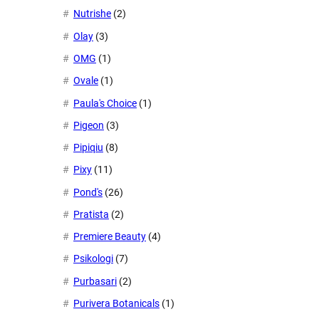
Nutrishe
(2)
Olay
(3)
OMG
(1)
Ovale
(1)
Paula's Choice
(1)
Pigeon
(3)
Pipiqiu
(8)
Pixy
(11)
Pond's
(26)
Pratista
(2)
Premiere Beauty
(4)
Psikologi
(7)
Purbasari
(2)
Purivera Botanicals
(1)