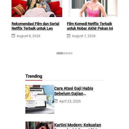
Rekomendasi Film dan Serial
Fil
Film Komedi Netflix Terbaik
Netflix Terbaik untuk Leo
di 2
untuk Nobar Akhir Pekan Ini
Watc
August 8, 2026
August 7, 2026
A
Trending
Cara Atasi Gaji Habis
Sebelum Gajian
Berikutnya
April 23, 2026
Kartini Modern: Kekuatan