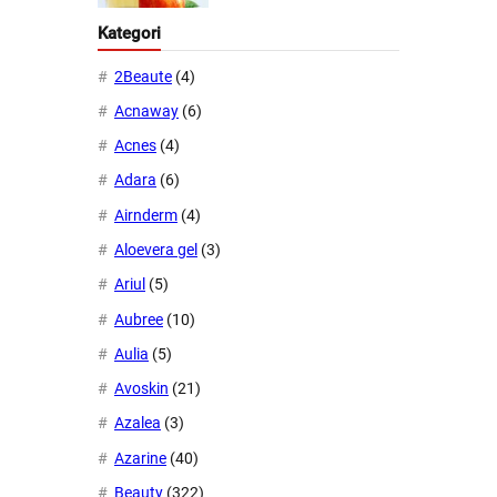
Kategori
2Beaute
(4)
Acnaway
(6)
Acnes
(4)
Adara
(6)
Airnderm
(4)
Aloevera gel
(3)
Ariul
(5)
Aubree
(10)
Aulia
(5)
Avoskin
(21)
Azalea
(3)
Azarine
(40)
Beauty
(322)