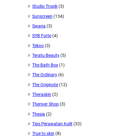
Studio Tropik
(3)
Sunscreen
(134)
Swana
(3)
SYB Forte
(4)
Tekno
(3)
Teratu Beauty
(5)
The Bath Box
(1)
The Ordinary
(6)
The Originote
(12)
Theraskin
(2)
Theriver Shop
(3)
Thesia
(2)
Tips Perawatan Kulit
(32)
True to skin
(8)