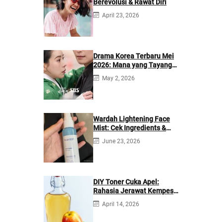
Berevolusi & Rawat Diri
April 23, 2026
Drama Korea Terbaru Mei
2026: Mana yang Tayang
di Netflix?
May 2, 2026
Wardah Lightening Face
Mist: Cek Ingredients &
Manfaatnya
June 23, 2026
DIY Toner Cuka Apel:
Rahasia Jerawat Kempes
dalam 2 Hari!
April 14, 2026