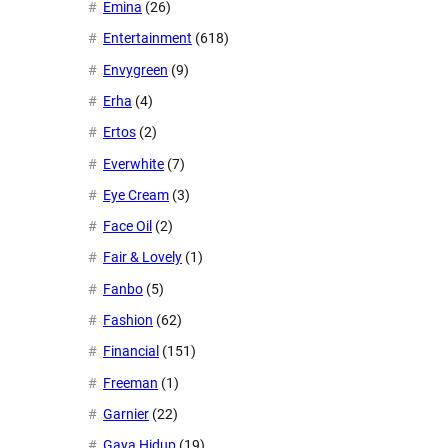
Emina
(26)
Entertainment
(618)
Envygreen
(9)
Erha
(4)
Ertos
(2)
Everwhite
(7)
Eye Cream
(3)
Face Oil
(2)
Fair & Lovely
(1)
Fanbo
(5)
Fashion
(62)
Financial
(151)
Freeman
(1)
Garnier
(22)
Gaya Hidup
(19)