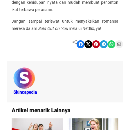
dengan kehidupan nyata dan mudah membuat penonton
ikut terbawa perasaan.
Jangan sampai terlewat untuk menyaksikan romansa
mereka dalam
Sold Out on You
melalui Netflix, ya!
Share on Facebook
Share on X
Share on Pinterest
Share on Telegram
Share on WhatsApp
Share on Email
Skincapedia
Artikel menarik Lainnya