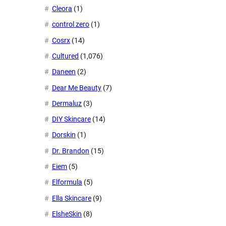
Cleora
(1)
control zero
(1)
Cosrx
(14)
Cultured
(1,076)
Daneen
(2)
Dear Me Beauty
(7)
Dermaluz
(3)
DIY Skincare
(14)
Dorskin
(1)
Dr. Brandon
(15)
Eiem
(5)
Elformula
(5)
Ella Skincare
(9)
ElsheSkin
(8)