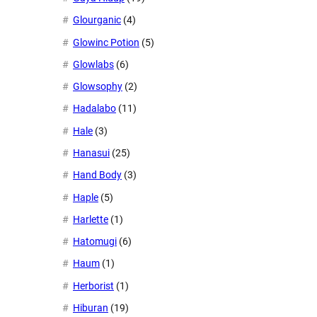
Glourganic
(4)
Glowinc Potion
(5)
Glowlabs
(6)
Glowsophy
(2)
Hadalabo
(11)
Hale
(3)
Hanasui
(25)
Hand Body
(3)
Haple
(5)
Harlette
(1)
Hatomugi
(6)
Haum
(1)
Herborist
(1)
Hiburan
(19)