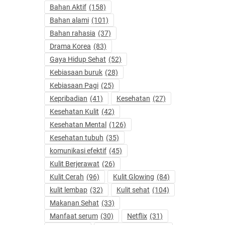
Bahan Aktif
(158)
Bahan alami
(101)
Bahan rahasia
(37)
Drama Korea
(83)
Gaya Hidup Sehat
(52)
Kebiasaan buruk
(28)
Kebiasaan Pagi
(25)
Kepribadian
(41)
Kesehatan
(27)
Kesehatan Kulit
(42)
Kesehatan Mental
(126)
Kesehatan tubuh
(35)
komunikasi efektif
(45)
Kulit Berjerawat
(26)
Kulit Cerah
(96)
Kulit Glowing
(84)
kulit lembap
(32)
Kulit sehat
(104)
Makanan Sehat
(33)
Manfaat serum
(30)
Netflix
(31)