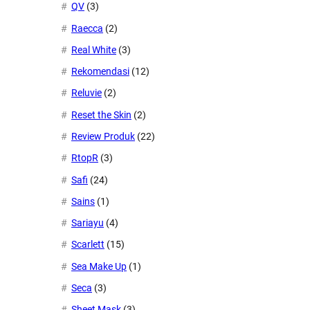
QV
(3)
Raecca
(2)
Real White
(3)
Rekomendasi
(12)
Reluvie
(2)
Reset the Skin
(2)
Review Produk
(22)
RtopR
(3)
Safi
(24)
Sains
(1)
Sariayu
(4)
Scarlett
(15)
Sea Make Up
(1)
Seca
(3)
Sheet Mask
(3)