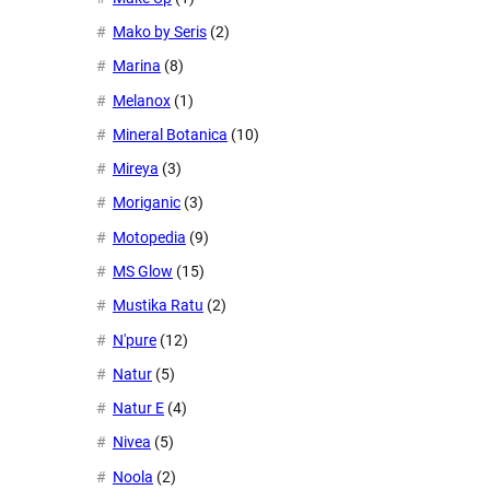
Mako by Seris
(2)
Marina
(8)
Melanox
(1)
Mineral Botanica
(10)
Mireya
(3)
Moriganic
(3)
Motopedia
(9)
MS Glow
(15)
Mustika Ratu
(2)
N'pure
(12)
Natur
(5)
Natur E
(4)
Nivea
(5)
Noola
(2)