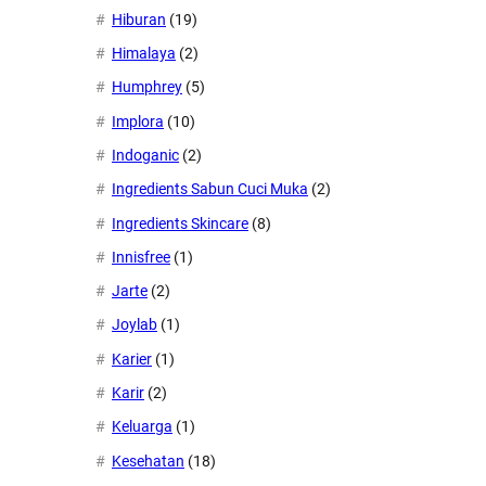
Hiburan
(19)
Himalaya
(2)
Humphrey
(5)
Implora
(10)
Indoganic
(2)
Ingredients Sabun Cuci Muka
(2)
Ingredients Skincare
(8)
Innisfree
(1)
Jarte
(2)
Joylab
(1)
Karier
(1)
Karir
(2)
Keluarga
(1)
Kesehatan
(18)