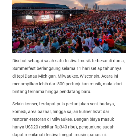
Disebut sebagai salah satu festival musik terbesar di dunia,
Summerfest berlangsung selama 11 hari setiap tahunnya
di tepi Danau Michigan, Milwaukee, Wisconsin. Acara ini
menampilkan lebih dari 800 pertunjukan musik, mulai dari
bintang ternama hingga pendatang baru.
Selain konser, terdapat pula pertunjukan seni, budaya,
komedi, area bazaar, hingga sajian kuliner lezat dari
restoran-restoran di Milwaukee. Dengan biaya masuk
hanya USD20 (sekitar Rp340 ribu), pengunjung sudah
dapat menikmati festival megah musim panas ini.