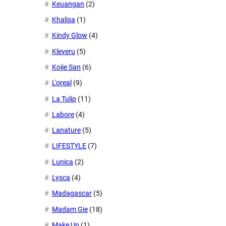
Keuangan
(2)
Khalisa
(1)
Kindy Glow
(4)
Kleveru
(5)
Kojie San
(6)
L'oreal
(9)
La Tulip
(11)
Labore
(4)
Lanature
(5)
LIFESTYLE
(7)
Lunica
(2)
Lysca
(4)
Madagascar
(5)
Madam Gie
(18)
Make Up
(1)