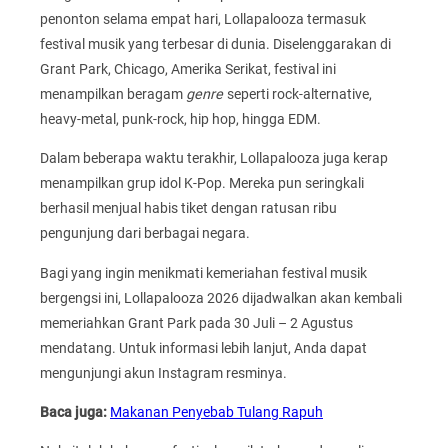
penonton selama empat hari, Lollapalooza termasuk
festival musik yang terbesar di dunia. Diselenggarakan di
Grant Park, Chicago, Amerika Serikat, festival ini
menampilkan beragam
genre
seperti rock-alternative,
heavy-metal, punk-rock, hip hop, hingga EDM.
Dalam beberapa waktu terakhir, Lollapalooza juga kerap
menampilkan grup idol K-Pop. Mereka pun seringkali
berhasil menjual habis tiket dengan ratusan ribu
pengunjung dari berbagai negara.
Bagi yang ingin menikmati kemeriahan festival musik
bergengsi ini, Lollapalooza 2026 dijadwalkan akan kembali
memeriahkan Grant Park pada 30 Juli – 2 Agustus
mendatang. Untuk informasi lebih lanjut, Anda dapat
mengunjungi akun Instagram resminya.
Baca juga:
Makanan Penyebab Tulang Rapuh