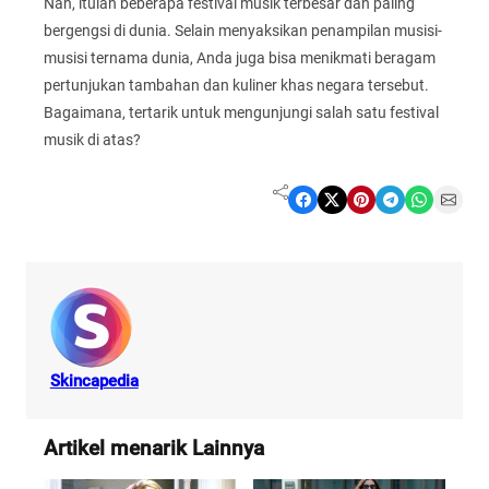
Nah, itulah beberapa festival musik terbesar dan paling
bergengsi di dunia. Selain menyaksikan penampilan musisi-
musisi ternama dunia, Anda juga bisa menikmati beragam
pertunjukan tambahan dan kuliner khas negara tersebut.
Bagaimana, tertarik untuk mengunjungi salah satu festival
musik di atas?
Share on Facebook
Share on X
Share on Pinterest
Share on Telegram
Share on WhatsApp
Share on Email
Skincapedia
Artikel menarik Lainnya