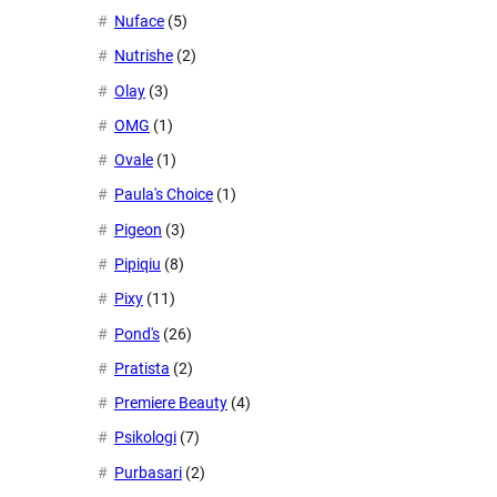
Nuface
(5)
Nutrishe
(2)
Olay
(3)
OMG
(1)
Ovale
(1)
Paula's Choice
(1)
Pigeon
(3)
Pipiqiu
(8)
Pixy
(11)
Pond's
(26)
Pratista
(2)
Premiere Beauty
(4)
Psikologi
(7)
Purbasari
(2)