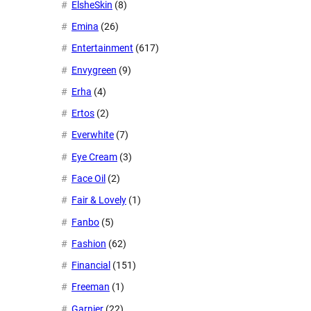
ElsheSkin
(8)
Emina
(26)
Entertainment
(617)
Envygreen
(9)
Erha
(4)
Ertos
(2)
Everwhite
(7)
Eye Cream
(3)
Face Oil
(2)
Fair & Lovely
(1)
Fanbo
(5)
Fashion
(62)
Financial
(151)
Freeman
(1)
Garnier
(22)