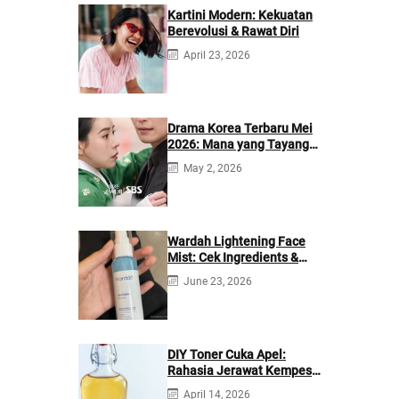
Kartini Modern: Kekuatan
Berevolusi & Rawat Diri
April 23, 2026
Drama Korea Terbaru Mei
2026: Mana yang Tayang
di Netflix?
May 2, 2026
Wardah Lightening Face
Mist: Cek Ingredients &
Manfaatnya
June 23, 2026
DIY Toner Cuka Apel:
Rahasia Jerawat Kempes
dalam 2 Hari!
April 14, 2026