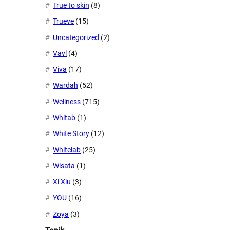
True to skin
(8)
Trueve
(15)
Uncategorized
(2)
Vavl
(4)
Viva
(17)
Wardah
(52)
Wellness
(715)
Whitab
(1)
White Story
(12)
Whitelab
(25)
Wisata
(1)
Xi Xiu
(3)
YOU
(16)
Zoya
(3)