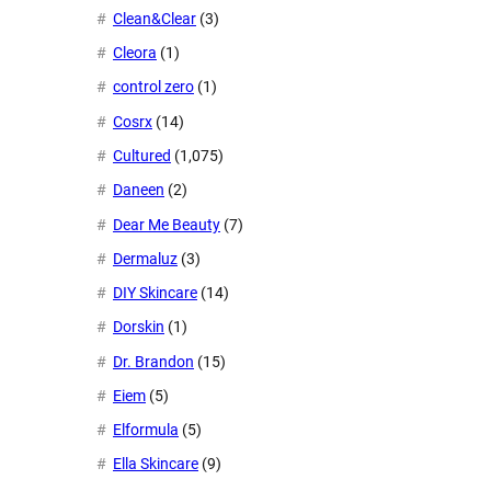
Clean&Clear
(3)
Cleora
(1)
control zero
(1)
Cosrx
(14)
Cultured
(1,075)
Daneen
(2)
Dear Me Beauty
(7)
Dermaluz
(3)
DIY Skincare
(14)
Dorskin
(1)
Dr. Brandon
(15)
Eiem
(5)
Elformula
(5)
Ella Skincare
(9)