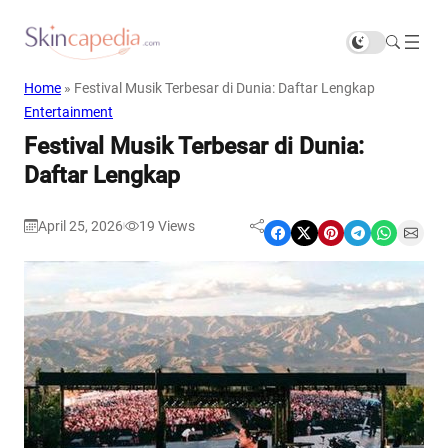
Home
»
Festival Musik Terbesar di Dunia: Daftar Lengkap
Entertainment
Festival Musik Terbesar di Dunia:
Daftar Lengkap
April 25, 2026
19
Views
|
Share on Facebook
Share on X
Share on Pinterest
Share on Telegram
Share on WhatsApp
Share on Email