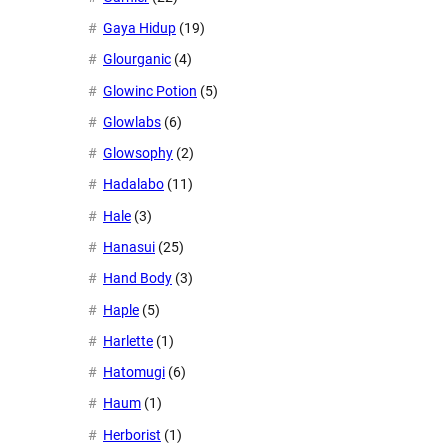
Gaya Hidup
(19)
Glourganic
(4)
Glowinc Potion
(5)
Glowlabs
(6)
Glowsophy
(2)
Hadalabo
(11)
Hale
(3)
Hanasui
(25)
Hand Body
(3)
Haple
(5)
Harlette
(1)
Hatomugi
(6)
Haum
(1)
Herborist
(1)