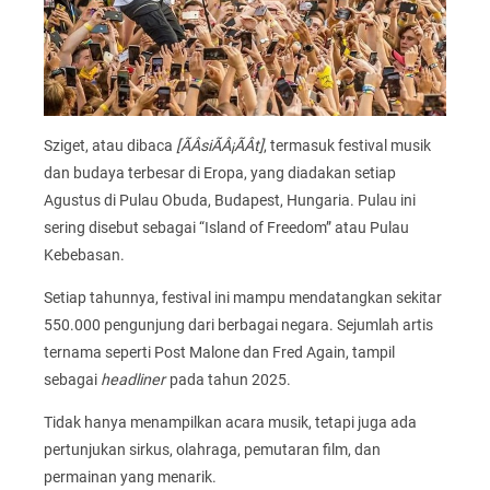
Sziget, atau dibaca
[ÃÂsiÃÂ¡ÃÂt]
, termasuk festival musik
dan budaya terbesar di Eropa, yang diadakan setiap
Agustus di Pulau Obuda, Budapest, Hungaria. Pulau ini
sering disebut sebagai “Island of Freedom” atau Pulau
Kebebasan.
Setiap tahunnya, festival ini mampu mendatangkan sekitar
550.000 pengunjung dari berbagai negara. Sejumlah artis
ternama seperti Post Malone dan Fred Again, tampil
sebagai
headliner
pada tahun 2025.
Tidak hanya menampilkan acara musik, tetapi juga ada
pertunjukan sirkus, olahraga, pemutaran film, dan
permainan yang menarik.