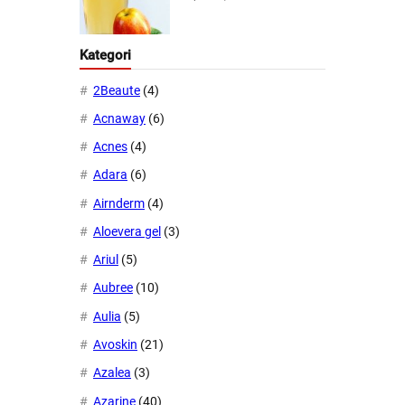
Kategori
2Beaute
(4)
Acnaway
(6)
Acnes
(4)
Adara
(6)
Airnderm
(4)
Aloevera gel
(3)
Ariul
(5)
Aubree
(10)
Aulia
(5)
Avoskin
(21)
Azalea
(3)
Azarine
(40)