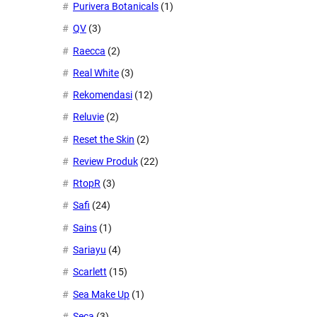
Purivera Botanicals
(1)
QV
(3)
Raecca
(2)
Real White
(3)
Rekomendasi
(12)
Reluvie
(2)
Reset the Skin
(2)
Review Produk
(22)
RtopR
(3)
Safi
(24)
Sains
(1)
Sariayu
(4)
Scarlett
(15)
Sea Make Up
(1)
Seca
(3)