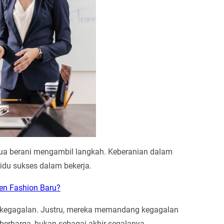
a berani mengambil langkah. Keberanian dalam
vidu sukses dalam bekerja.
ren Fashion Baru?
n kegagalan. Justru, mereka memandang kegagalan
berharga, bukan sebagai akhir segalanya.