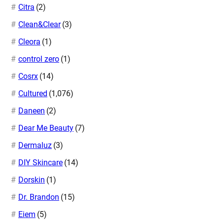
Citra
(2)
Clean&Clear
(3)
Cleora
(1)
control zero
(1)
Cosrx
(14)
Cultured
(1,076)
Daneen
(2)
Dear Me Beauty
(7)
Dermaluz
(3)
DIY Skincare
(14)
Dorskin
(1)
Dr. Brandon
(15)
Eiem
(5)