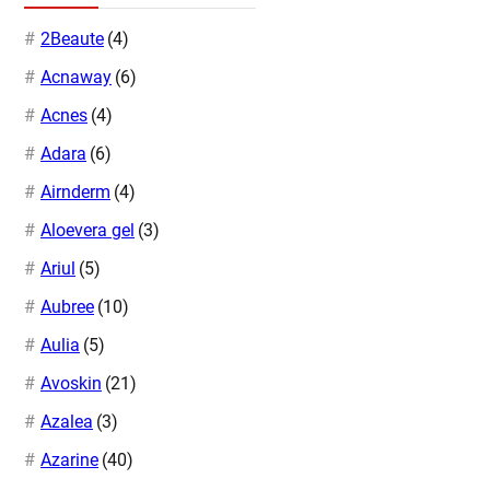
2Beaute
(4)
Acnaway
(6)
Acnes
(4)
Adara
(6)
Airnderm
(4)
Aloevera gel
(3)
Ariul
(5)
Aubree
(10)
Aulia
(5)
Avoskin
(21)
Azalea
(3)
Azarine
(40)