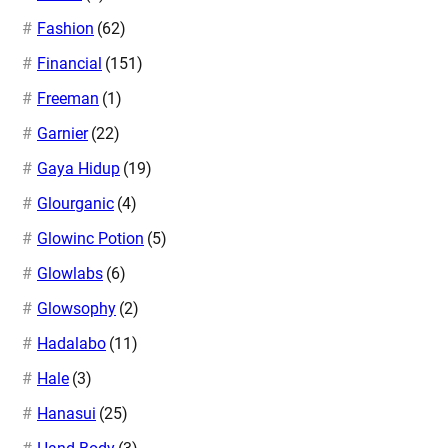
Fashion
(62)
Financial
(151)
Freeman
(1)
Garnier
(22)
Gaya Hidup
(19)
Glourganic
(4)
Glowinc Potion
(5)
Glowlabs
(6)
Glowsophy
(2)
Hadalabo
(11)
Hale
(3)
Hanasui
(25)