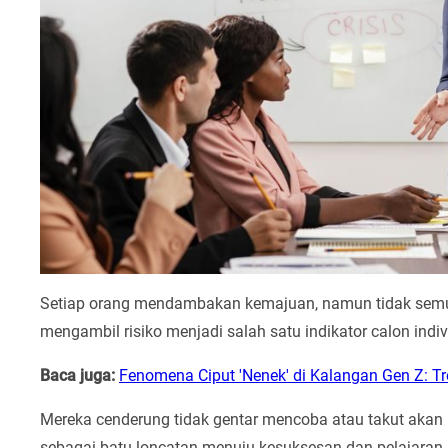
Setiap orang mendambakan kemajuan, namun tidak semu
mengambil risiko menjadi salah satu indikator calon indi
Baca juga:
Fenomena Ciput 'Nenek' di Kalangan Gen Z: T
Mereka cenderung tidak gentar mencoba atau takut aka
sebagai batu loncatan menuju kesuksesan dan pelajaran 