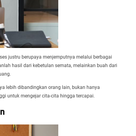
ukses justru berupaya menjemputnya melalui berbagai
lah hasil dari kebetulan semata, melainkan buah dari
uang.
a lebih dibandingkan orang lain, bukan hanya
ggi untuk mengejar cita-cita hingga tercapai.
an