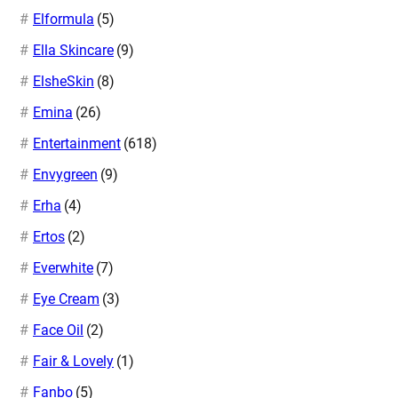
Elformula
(5)
Ella Skincare
(9)
ElsheSkin
(8)
Emina
(26)
Entertainment
(618)
Envygreen
(9)
Erha
(4)
Ertos
(2)
Everwhite
(7)
Eye Cream
(3)
Face Oil
(2)
Fair & Lovely
(1)
Fanbo
(5)