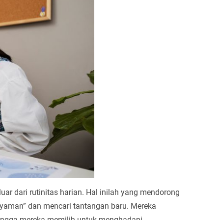
luar dari rutinitas harian. Hal inilah yang mendorong
 nyaman” dan mencari tantangan baru. Mereka
ingga mereka memilih untuk menghadapi