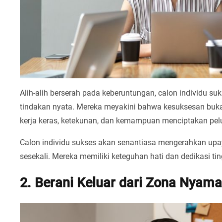
Alih-alih berserah pada keberuntungan, calon individu s
tindakan nyata. Mereka meyakini bahwa kesuksesan bukan
kerja keras, ketekunan, dan kemampuan menciptakan pel
Calon individu sukses akan senantiasa mengerahkan upay
sesekali. Mereka memiliki keteguhan hati dan dedikasi tin
2. Berani Keluar dari Zona Nyam