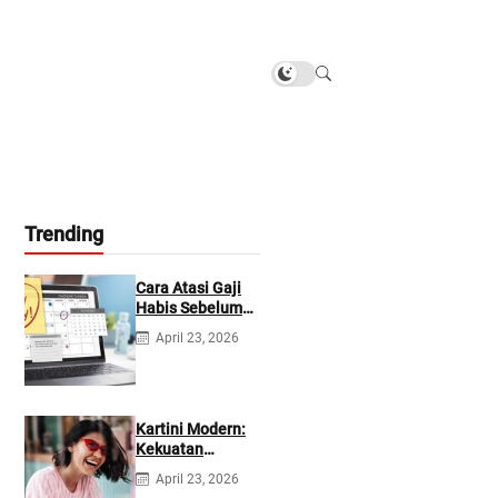
Trending
Cara Atasi Gaji
Habis Sebelum
Gajian
April 23, 2026
Berikutnya
Kartini Modern:
Kekuatan
Berevolusi &
April 23, 2026
Rawat Diri