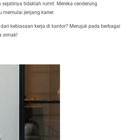
a sejatinya tidaklah rumit. Mereka cenderung
u memulai jenjang karier.
dari kebiasaan kerja di kantor? Merujuk pada berbagai
a simak!