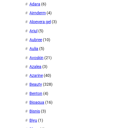
Adara
(6)
Airnderm
(4)
Aloevera gel
(3)
Ariul
(5)
Aubree
(10)
Aulia
(5)
Avoskin
(21)
Azalea
(3)
Azarine
(40)
Beauty
(328)
Benton
(4)
Bioaqua
(16)
Bisnis
(3)
Biyu
(1)