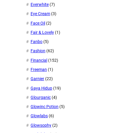
Everwhite
(7)
Eye Cream
(3)
Face Oil
(2)
Fair & Lovely
(1)
Fanbo
(5)
Fashion
(62)
Financial
(152)
Freeman
(1)
Garnier
(22)
Gaya Hidup
(19)
Glourganic
(4)
Glowinc Potion
(5)
Glowlabs
(6)
Glowsophy
(2)