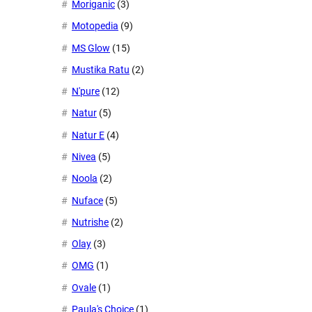
Moriganic
(3)
Motopedia
(9)
MS Glow
(15)
Mustika Ratu
(2)
N'pure
(12)
Natur
(5)
Natur E
(4)
Nivea
(5)
Noola
(2)
Nuface
(5)
Nutrishe
(2)
Olay
(3)
OMG
(1)
Ovale
(1)
Paula's Choice
(1)