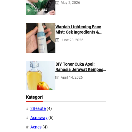
di Netflix?
May 2, 2026
Wardah Lightening Face
Mist: Cek Ingredients &
Manfaatnya
June 23, 2026
DIY Toner Cuka Apel:
Rahasia Jerawat Kempes
dalam 2 Hari!
April 14, 2026
Kategori
2Beaute
(4)
Acnaway
(6)
Acnes
(4)