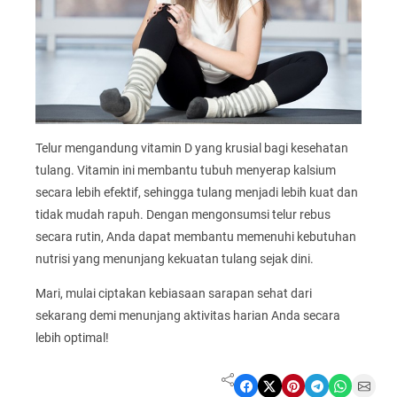
Telur mengandung vitamin D yang krusial bagi kesehatan
tulang. Vitamin ini membantu tubuh menyerap kalsium
secara lebih efektif, sehingga tulang menjadi lebih kuat dan
tidak mudah rapuh. Dengan mengonsumsi telur rebus
secara rutin, Anda dapat membantu memenuhi kebutuhan
nutrisi yang menunjang kekuatan tulang sejak dini.
Mari, mulai ciptakan kebiasaan sarapan sehat dari
sekarang demi menunjang aktivitas harian Anda secara
lebih optimal!
Share on Facebook
Share on X
Share on Pinterest
Share on Telegram
Share on WhatsApp
Share on Email