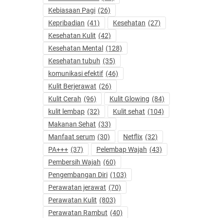
Kebiasaan Pagi
(26)
Kepribadian
(41)
Kesehatan
(27)
Kesehatan Kulit
(42)
Kesehatan Mental
(128)
Kesehatan tubuh
(35)
komunikasi efektif
(46)
Kulit Berjerawat
(26)
Kulit Cerah
(96)
Kulit Glowing
(84)
kulit lembap
(32)
Kulit sehat
(104)
Makanan Sehat
(33)
Manfaat serum
(30)
Netflix
(32)
PA+++
(37)
Pelembap Wajah
(43)
Pembersih Wajah
(60)
Pengembangan Diri
(103)
Perawatan jerawat
(70)
Perawatan Kulit
(803)
Perawatan Rambut
(40)