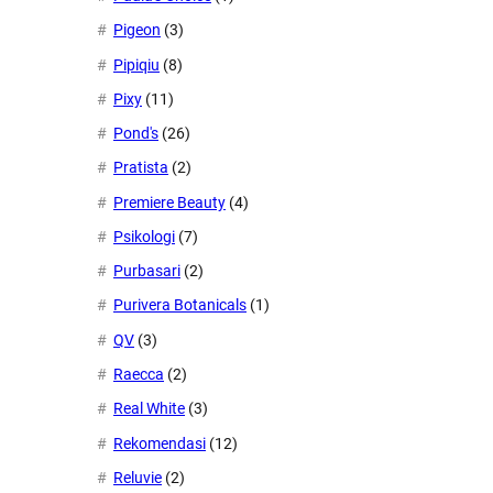
Pigeon
(3)
Pipiqiu
(8)
Pixy
(11)
Pond's
(26)
Pratista
(2)
Premiere Beauty
(4)
Psikologi
(7)
Purbasari
(2)
Purivera Botanicals
(1)
QV
(3)
Raecca
(2)
Real White
(3)
Rekomendasi
(12)
Reluvie
(2)