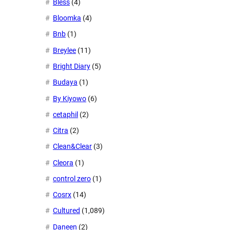
Bless
(4)
Bloomka
(4)
Bnb
(1)
Breylee
(11)
Bright Diary
(5)
Budaya
(1)
By Kiyowo
(6)
cetaphil
(2)
Citra
(2)
Clean&Clear
(3)
Cleora
(1)
control zero
(1)
Cosrx
(14)
Cultured
(1,089)
Daneen
(2)