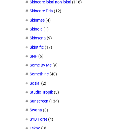
Skincare lokal non lokal
(118)
Skincare Pria
(12)
Skinmee
(4)
Skinoia
(1)
Skinsena
(9)
Skintific
(17)
SNP
(6)
Some By Me
(9)
Somethinc
(40)
Sosial
(2)
Studio Tropik
(3)
Sunscreen
(134)
Swana
(3)
SYB Forte
(4)
Tekno
(3)