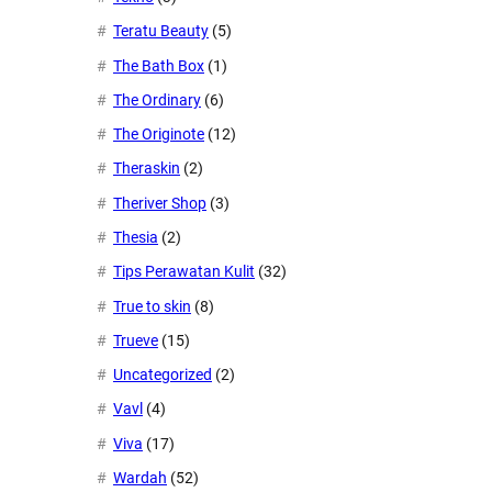
Teratu Beauty
(5)
The Bath Box
(1)
The Ordinary
(6)
The Originote
(12)
Theraskin
(2)
Theriver Shop
(3)
Thesia
(2)
Tips Perawatan Kulit
(32)
True to skin
(8)
Trueve
(15)
Uncategorized
(2)
Vavl
(4)
Viva
(17)
Wardah
(52)