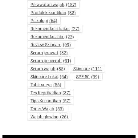
Perawatan wajah
(157)
Produk kecantikan
(32)
Psikologi
(64)
Rekomendasi drakor
(27)
Rekomendasi film
(27)
Review Skincare
(99)
Serum jerawat
(32)
Serum pencerah
(31)
Serum wajah
(85)
Skincare
(111)
Skincare Lokal
(54)
SPF 50
(39)
Tabir surya
(56)
Tes Kepribadian
(37)
Tips Kecantikan
(57)
Toner Wajah
(53)
Wajah glowing
(26)