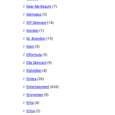
Dear Me Beauty
(7)
Dermaluz
(3)
DIY Skincare
(14)
Dorskin
(1)
Dr. Brandon
(15)
Eiem
(5)
Elformula
(5)
Ella Skincare
(9)
ElsheSkin
(8)
Emina
(26)
Entertainment
(626)
Envygreen
(9)
Erha
(4)
Ertos
(2)