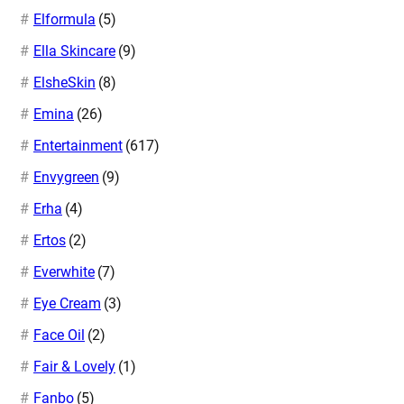
Elformula
(5)
Ella Skincare
(9)
ElsheSkin
(8)
Emina
(26)
Entertainment
(617)
Envygreen
(9)
Erha
(4)
Ertos
(2)
Everwhite
(7)
Eye Cream
(3)
Face Oil
(2)
Fair & Lovely
(1)
Fanbo
(5)