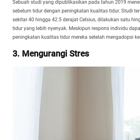
Sebuah studi yang dipublikasikan pada tahun 2019 menem
sebelum tidur dengan peningkatan kualitas tidur. Studi
sekitar 40 hingga 42.5 derajat Celsius, dilakukan satu hi
tidur yang lebih nyenyak. Meskipun respons individu dapa
peningkatan kualitas tidur mereka setelah mengadopsi ke
3. Mengurangi Stres