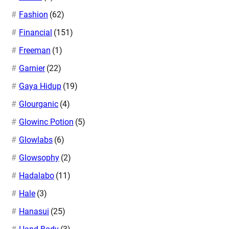
Fashion
(62)
Financial
(151)
Freeman
(1)
Garnier
(22)
Gaya Hidup
(19)
Glourganic
(4)
Glowinc Potion
(5)
Glowlabs
(6)
Glowsophy
(2)
Hadalabo
(11)
Hale
(3)
Hanasui
(25)