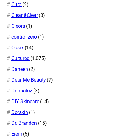
Citra
(2)
Clean&Clear
(3)
Cleora
(1)
control zero
(1)
Cosrx
(14)
Cultured
(1,075)
Daneen
(2)
Dear Me Beauty
(7)
Dermaluz
(3)
DIY Skincare
(14)
Dorskin
(1)
Dr. Brandon
(15)
Eiem
(5)