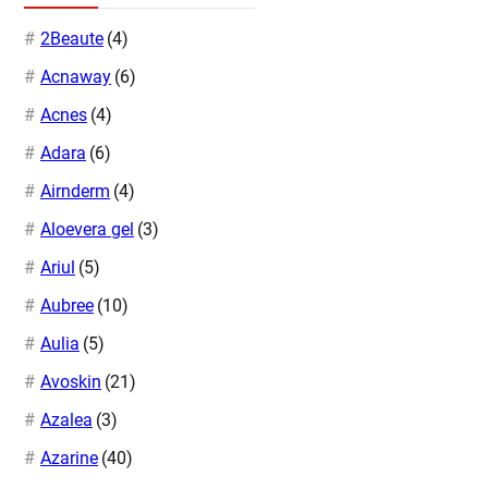
2Beaute
(4)
Acnaway
(6)
Acnes
(4)
Adara
(6)
Airnderm
(4)
Aloevera gel
(3)
Ariul
(5)
Aubree
(10)
Aulia
(5)
Avoskin
(21)
Azalea
(3)
Azarine
(40)