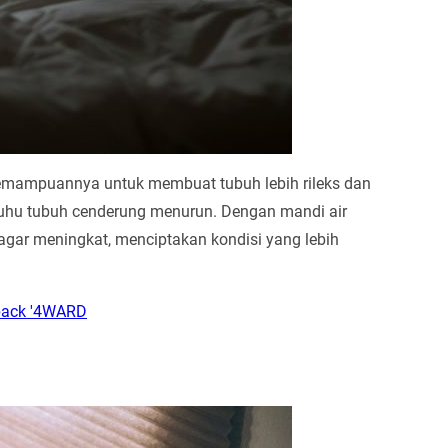
kemampuannya untuk membuat tubuh lebih rileks dan
suhu tubuh cenderung menurun. Dengan mandi air
gar meningkat, menciptakan kondisi yang lebih
back '4WARD