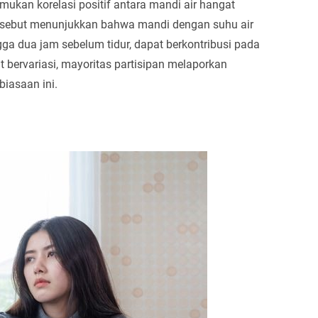
ukan korelasi positif antara mandi air hangat
 tersebut menunjukkan bahwa mandi dengan suhu air
ngga dua jam sebelum tidur, dapat berkontribusi pada
t bervariasi, mayoritas partisipan melaporkan
biasaan ini.