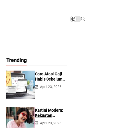
Trending
Cara Atasi Gaji
Habis Sebelum
Gajian
April 23, 2026
Berikutnya
Kartini Modern:
Kekuatan
Berevolusi &
April 23, 2026
Rawat Diri