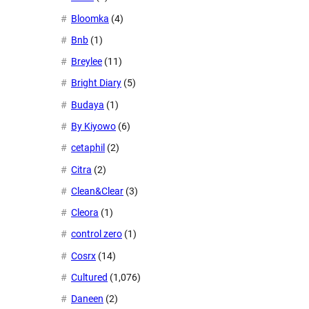
Bloomka
(4)
Bnb
(1)
Breylee
(11)
Bright Diary
(5)
Budaya
(1)
By Kiyowo
(6)
cetaphil
(2)
Citra
(2)
Clean&Clear
(3)
Cleora
(1)
control zero
(1)
Cosrx
(14)
Cultured
(1,076)
Daneen
(2)