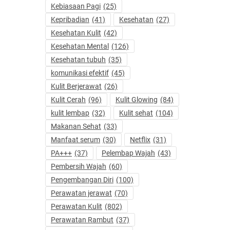
Kebiasaan Pagi
(25)
Kepribadian
(41)
Kesehatan
(27)
Kesehatan Kulit
(42)
Kesehatan Mental
(126)
Kesehatan tubuh
(35)
komunikasi efektif
(45)
Kulit Berjerawat
(26)
Kulit Cerah
(96)
Kulit Glowing
(84)
kulit lembap
(32)
Kulit sehat
(104)
Makanan Sehat
(33)
Manfaat serum
(30)
Netflix
(31)
PA+++
(37)
Pelembap Wajah
(43)
Pembersih Wajah
(60)
Pengembangan Diri
(100)
Perawatan jerawat
(70)
Perawatan Kulit
(802)
Perawatan Rambut
(37)