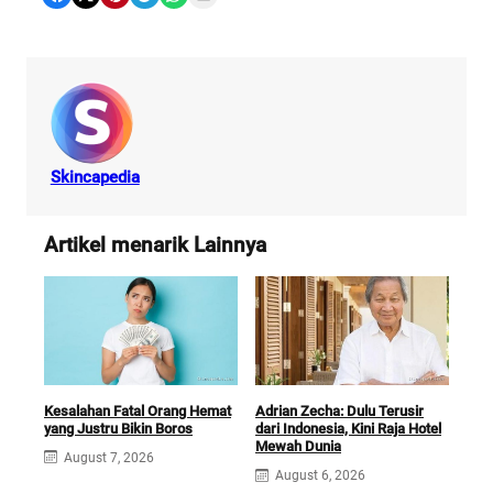
Skincapedia
Artikel menarik Lainnya
Kesalahan Fatal Orang Hemat
Cara
Adrian Zecha: Dulu Terusir
yang Justru Bikin Boros
unt
dari Indonesia, Kini Raja Hotel
Mak
Mewah Dunia
August 7, 2026
A
August 6, 2026