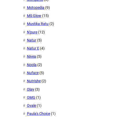
Motopedia
(9)
MS Glow
(15)
Mustika Ratu
(2)
N'pure
(12)
Natur
(5)
Natur E
(4)
Nivea
(5)
Noola
(2)
Nuface
(5)
Nutrishe
(2)
Olay
(3)
OMG
(1)
Ovale
(1)
Paula's Choice
(1)