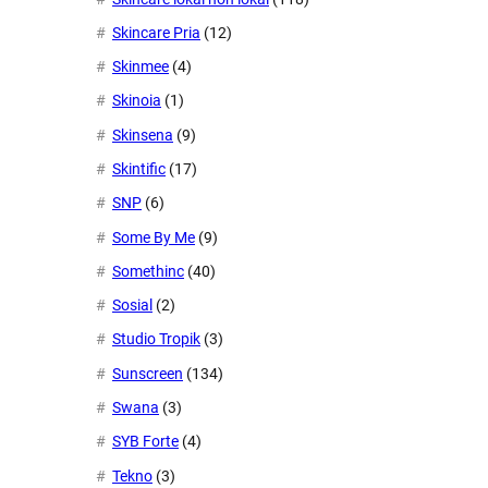
Skincare Pria
(12)
Skinmee
(4)
Skinoia
(1)
Skinsena
(9)
Skintific
(17)
SNP
(6)
Some By Me
(9)
Somethinc
(40)
Sosial
(2)
Studio Tropik
(3)
Sunscreen
(134)
Swana
(3)
SYB Forte
(4)
Tekno
(3)