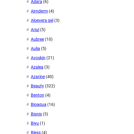
Adara
(6)
Airnderm
(4)
Aloevera gel
(3)
Ariul
(5)
Aubree
(10)
Aulia
(5)
Avoskin
(21)
Azalea
(3)
Azarine
(40)
Beauty
(322)
Benton
(4)
Bioaqua
(16)
Bisnis
(3)
Biyu
(1)
Bless
(4)