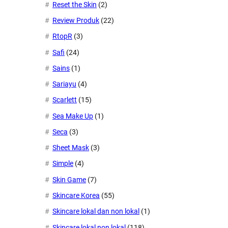
Reset the Skin
(2)
Review Produk
(22)
RtopR
(3)
Safi
(24)
Sains
(1)
Sariayu
(4)
Scarlett
(15)
Sea Make Up
(1)
Seca
(3)
Sheet Mask
(3)
Simple
(4)
Skin Game
(7)
Skincare Korea
(55)
Skincare lokal dan non lokal
(1)
Skincare lokal non lokal
(118)