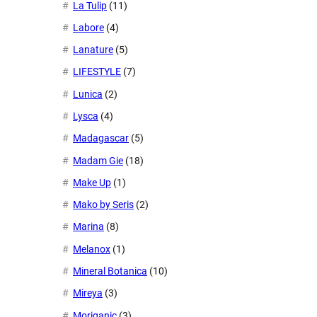
La Tulip
(11)
Labore
(4)
Lanature
(5)
LIFESTYLE
(7)
Lunica
(2)
Lysca
(4)
Madagascar
(5)
Madam Gie
(18)
Make Up
(1)
Mako by Seris
(2)
Marina
(8)
Melanox
(1)
Mineral Botanica
(10)
Mireya
(3)
Moriganic
(3)