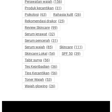
Perawatan wajah
(156)
Produk kecantikan
(31)
Psikologi
(63)
Rahasia kulit
(26)
Rekomendasi drakor
(25)
Review Skincare
(99)
Serum jerawat
(32)
Serum pencerah
(31)
Serum wajah
(85)
Skincare
(111)
Skincare Lokal
(54)
SPF 50
(39)
Tabir surya
(56)
Tes Kepribadian
(36)
Tips Kecantikan
(56)
Toner Wajah
(53)
Wajah glowing
(26)