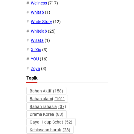
Wellness
(717)
Whitab
(1)
White Story
(12)
Whitelab
(25)
Wisata
(1)
Xi Xiu
(3)
YOU
(16)
Zoya
(3)
Topik
Bahan Aktif
(158)
Bahan alami
(101)
Bahan rahasia
(37)
Drama Korea
(83)
Gaya Hidup Sehat
(52)
Kebiasaan buruk
(28)