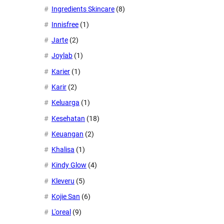
Ingredients Skincare
(8)
Innisfree
(1)
Jarte
(2)
Joylab
(1)
Karier
(1)
Karir
(2)
Keluarga
(1)
Kesehatan
(18)
Keuangan
(2)
Khalisa
(1)
Kindy Glow
(4)
Kleveru
(5)
Kojie San
(6)
L'oreal
(9)