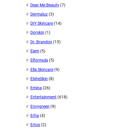
Dear Me Beauty
(7)
Dermaluz
(3)
DIY Skincare
(14)
Dorskin
(1)
Dr. Brandon
(15)
Eiem
(5)
Elformula
(5)
Ella Skincare
(9)
ElsheSkin
(8)
Emina
(26)
Entertainment
(618)
Envygreen
(9)
Erha
(4)
Ertos
(2)