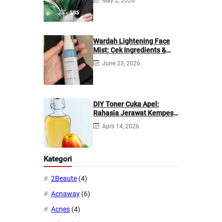
May 2, 2026
Wardah Lightening Face
Mist: Cek Ingredients &
Manfaatnya
June 23, 2026
DIY Toner Cuka Apel:
Rahasia Jerawat Kempes
dalam 2 Hari!
April 14, 2026
Kategori
2Beaute
(4)
Acnaway
(6)
Acnes
(4)