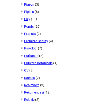
Pigeon
(3)
Pipiqiu
(8)
Pixy
(11)
Pond's
(26)
Pratista
(2)
Premiere Beauty
(4)
Psikologi
(7)
Purbasari
(2)
Purivera Botanicals
(1)
QV
(3)
Raecca
(2)
Real White
(3)
Rekomendasi
(12)
Reluvie
(2)