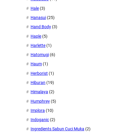
Hale
(3)
Hanasui
(25)
Hand Body
(3)
Haple
(5)
Harlette
(1)
Hatomugi
(6)
Haum
(1)
Herborist
(1)
Hiburan
(19)
Himalaya
(2)
Humphrey
(5)
Implora
(10)
Indoganic
(2)
Ingredients Sabun Cuci Muka
(2)