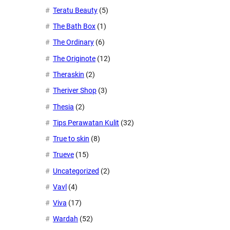
Teratu Beauty
(5)
The Bath Box
(1)
The Ordinary
(6)
The Originote
(12)
Theraskin
(2)
Theriver Shop
(3)
Thesia
(2)
Tips Perawatan Kulit
(32)
True to skin
(8)
Trueve
(15)
Uncategorized
(2)
Vavl
(4)
Viva
(17)
Wardah
(52)