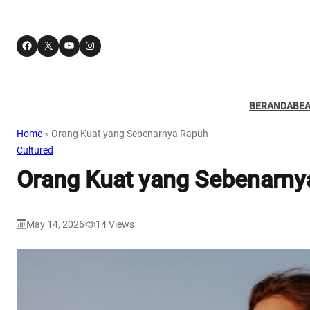
Facebook
X
YouTube
Instagram
BERANDA
BE
Home
»
Orang Kuat yang Sebenarnya Rapuh
Cultured
Orang Kuat yang Sebenarny
May 14, 2026
14
Views
|