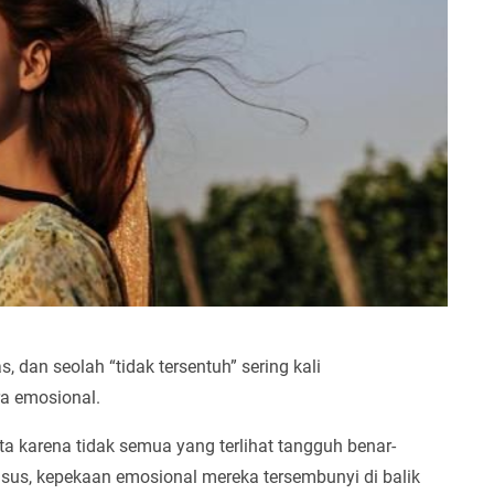
 dan seolah “tidak tersentuh” sering kali
ra emosional.
ta karena tidak semua yang terlihat tangguh benar-
 kasus, kepekaan emosional mereka tersembunyi di balik