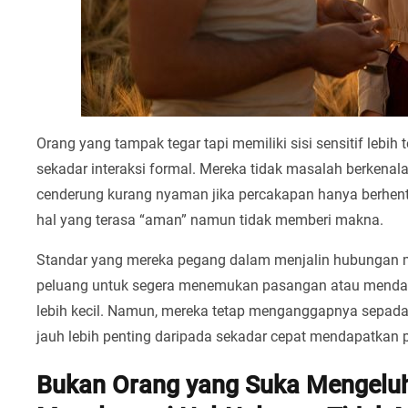
Orang yang tampak tegar tapi memiliki sisi sensitif lebih
sekadar interaksi formal. Mereka tidak masalah berkenal
cenderung kurang nyaman jika percakapan hanya berhenti p
hal yang terasa “aman” namun tidak memberi makna.
Standar yang mereka pegang dalam menjalin hubungan 
peluang untuk segera menemukan pasangan atau mendapa
lebih kecil. Namun, mereka tetap menganggapnya sepad
jauh lebih penting daripada sekadar cepat mendapatkan
Bukan Orang yang Suka Mengeluh,