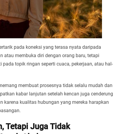
 tertarik pada koneksi yang terasa nyata daripada
an atau membuka diri dengan orang baru, tetapi
ada topik ringan seperti cuaca, pekerjaan, atau hal-
memang membuat prosesnya tidak selalu mudah dan
tkan kabar lanjutan setelah kencan juga cenderung
an karena kualitas hubungan yang mereka harapkan
 pasangan.
 Tetapi Juga Tidak