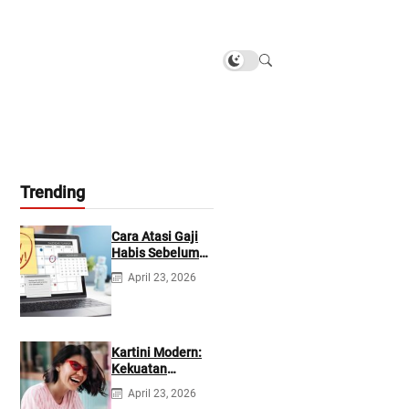
Trending
Cara Atasi Gaji
Habis Sebelum
Gajian
April 23, 2026
Berikutnya
Kartini Modern:
Kekuatan
Berevolusi &
April 23, 2026
Rawat Diri