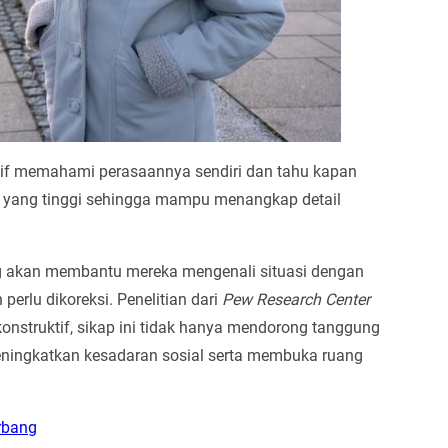
itif memahami perasaannya sendiri dan tahu kapan
an yang tinggi sehingga mampu menangkap detail
g akan membantu mereka mengenali situasi dengan
erlu dikoreksi. Penelitian dari
Pew Research Center
nstruktif, sikap ini tidak hanya mendorong tanggung
meningkatkan kesadaran sosial serta membuka ruang
rbang