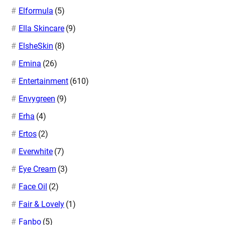
Elformula
(5)
Ella Skincare
(9)
ElsheSkin
(8)
Emina
(26)
Entertainment
(610)
Envygreen
(9)
Erha
(4)
Ertos
(2)
Everwhite
(7)
Eye Cream
(3)
Face Oil
(2)
Fair & Lovely
(1)
Fanbo
(5)