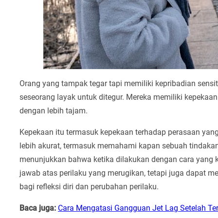
Orang yang tampak tegar tapi memiliki kepribadian sens
seseorang layak untuk ditegur. Mereka memiliki kepeka
dengan lebih tajam.
Kepekaan itu termasuk kepekaan terhadap perasaan yan
lebih akurat, termasuk memahami kapan sebuah tindakan p
menunjukkan bahwa ketika dilakukan dengan cara yang ko
jawab atas perilaku yang merugikan, tetapi juga dapat 
bagi refleksi diri dan perubahan perilaku.
Baca juga:
Cara Mengatasi Gangguan Jet Lag Setelah Te