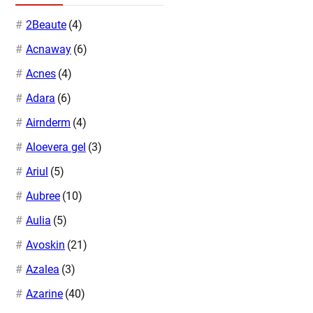
2Beaute
(4)
Acnaway
(6)
Acnes
(4)
Adara
(6)
Airnderm
(4)
Aloevera gel
(3)
Ariul
(5)
Aubree
(10)
Aulia
(5)
Avoskin
(21)
Azalea
(3)
Azarine
(40)