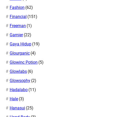
Fashion
(62)
Financial
(151)
Freeman
(1)
Garnier
(22)
Gaya Hidup
(19)
Glourganic
(4)
Glowinc Potion
(5)
Glowlabs
(6)
Glowsophy
(2)
Hadalabo
(11)
Hale
(3)
Hanasui
(25)