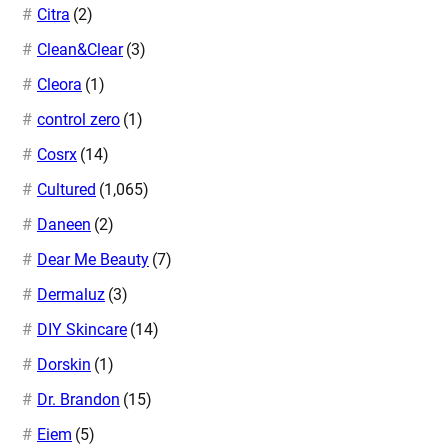
Citra
(2)
Clean&Clear
(3)
Cleora
(1)
control zero
(1)
Cosrx
(14)
Cultured
(1,065)
Daneen
(2)
Dear Me Beauty
(7)
Dermaluz
(3)
DIY Skincare
(14)
Dorskin
(1)
Dr. Brandon
(15)
Eiem
(5)