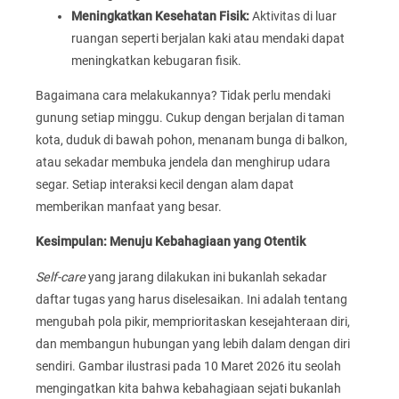
Meningkatkan Kesehatan Fisik:
Aktivitas di luar
ruangan seperti berjalan kaki atau mendaki dapat
meningkatkan kebugaran fisik.
Bagaimana cara melakukannya? Tidak perlu mendaki
gunung setiap minggu. Cukup dengan berjalan di taman
kota, duduk di bawah pohon, menanam bunga di balkon,
atau sekadar membuka jendela dan menghirup udara
segar. Setiap interaksi kecil dengan alam dapat
memberikan manfaat yang besar.
Kesimpulan: Menuju Kebahagiaan yang Otentik
Self-care
yang jarang dilakukan ini bukanlah sekadar
daftar tugas yang harus diselesaikan. Ini adalah tentang
mengubah pola pikir, memprioritaskan kesejahteraan diri,
dan membangun hubungan yang lebih dalam dengan diri
sendiri. Gambar ilustrasi pada 10 Maret 2026 itu seolah
mengingatkan kita bahwa kebahagiaan sejati bukanlah