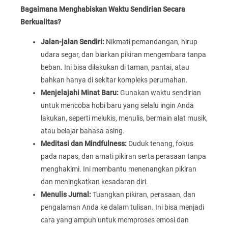
Bagaimana Menghabiskan Waktu Sendirian Secara
Berkualitas?
Jalan-jalan Sendiri:
Nikmati pemandangan, hirup
udara segar, dan biarkan pikiran mengembara tanpa
beban. Ini bisa dilakukan di taman, pantai, atau
bahkan hanya di sekitar kompleks perumahan.
Menjelajahi Minat Baru:
Gunakan waktu sendirian
untuk mencoba hobi baru yang selalu ingin Anda
lakukan, seperti melukis, menulis, bermain alat musik,
atau belajar bahasa asing.
Meditasi dan Mindfulness:
Duduk tenang, fokus
pada napas, dan amati pikiran serta perasaan tanpa
menghakimi. Ini membantu menenangkan pikiran
dan meningkatkan kesadaran diri.
Menulis Jurnal:
Tuangkan pikiran, perasaan, dan
pengalaman Anda ke dalam tulisan. Ini bisa menjadi
cara yang ampuh untuk memproses emosi dan