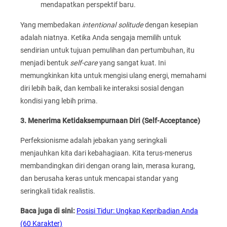
mendapatkan perspektif baru.
Yang membedakan
intentional solitude
dengan kesepian
adalah niatnya. Ketika Anda sengaja memilih untuk
sendirian untuk tujuan pemulihan dan pertumbuhan, itu
menjadi bentuk
self-care
yang sangat kuat. Ini
memungkinkan kita untuk mengisi ulang energi, memahami
diri lebih baik, dan kembali ke interaksi sosial dengan
kondisi yang lebih prima.
3. Menerima Ketidaksempurnaan Diri (Self-Acceptance)
Perfeksionisme adalah jebakan yang seringkali
menjauhkan kita dari kebahagiaan. Kita terus-menerus
membandingkan diri dengan orang lain, merasa kurang,
dan berusaha keras untuk mencapai standar yang
seringkali tidak realistis.
Baca juga di sini:
Posisi Tidur: Ungkap Kepribadian Anda
(60 Karakter)