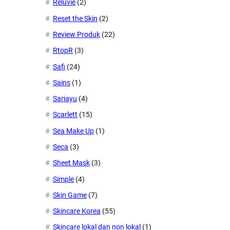
Reluvie
(2)
Reset the Skin
(2)
Review Produk
(22)
RtopR
(3)
Safi
(24)
Sains
(1)
Sariayu
(4)
Scarlett
(15)
Sea Make Up
(1)
Seca
(3)
Sheet Mask
(3)
Simple
(4)
Skin Game
(7)
Skincare Korea
(55)
Skincare lokal dan non lokal
(1)