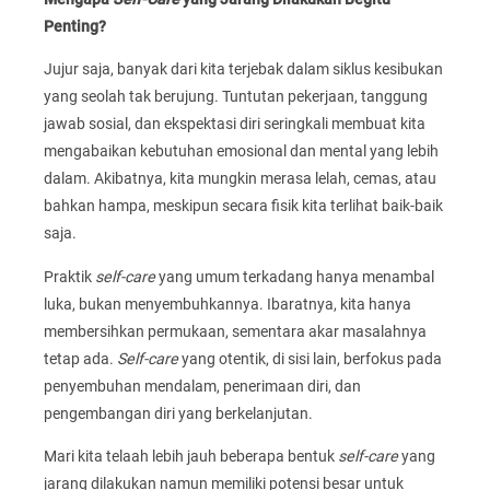
Penting?
Jujur saja, banyak dari kita terjebak dalam siklus kesibukan
yang seolah tak berujung. Tuntutan pekerjaan, tanggung
jawab sosial, dan ekspektasi diri seringkali membuat kita
mengabaikan kebutuhan emosional dan mental yang lebih
dalam. Akibatnya, kita mungkin merasa lelah, cemas, atau
bahkan hampa, meskipun secara fisik kita terlihat baik-baik
saja.
Praktik
self-care
yang umum terkadang hanya menambal
luka, bukan menyembuhkannya. Ibaratnya, kita hanya
membersihkan permukaan, sementara akar masalahnya
tetap ada.
Self-care
yang otentik, di sisi lain, berfokus pada
penyembuhan mendalam, penerimaan diri, dan
pengembangan diri yang berkelanjutan.
Mari kita telaah lebih jauh beberapa bentuk
self-care
yang
jarang dilakukan namun memiliki potensi besar untuk