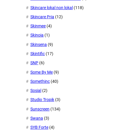
Skincare lokal non lokal
(118)
Skincare Pria
(12)
Skinmee
(4)
Skinoia
(1)
Skinsena
(9)
Skintific
(17)
SNP
(6)
Some By Me
(9)
Somethinc
(40)
Sosial
(2)
Studio Tropik
(3)
Sunscreen
(134)
Swana
(3)
SYB Forte
(4)