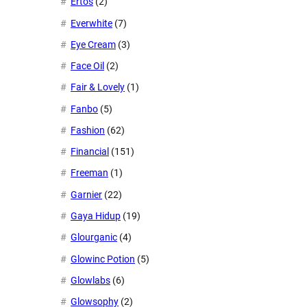
Ertos
(2)
Everwhite
(7)
Eye Cream
(3)
Face Oil
(2)
Fair & Lovely
(1)
Fanbo
(5)
Fashion
(62)
Financial
(151)
Freeman
(1)
Garnier
(22)
Gaya Hidup
(19)
Glourganic
(4)
Glowinc Potion
(5)
Glowlabs
(6)
Glowsophy
(2)