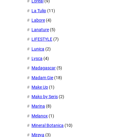
L'oreal
(9)
La Tulip
(11)
Labore
(4)
Lanature
(5)
LIFESTYLE
(7)
Lunica
(2)
Lysca
(4)
Madagascar
(5)
Madam Gie
(18)
Make Up
(1)
Mako by Seris
(2)
Marina
(8)
Melanox
(1)
Mineral Botanica
(10)
Mireya
(3)