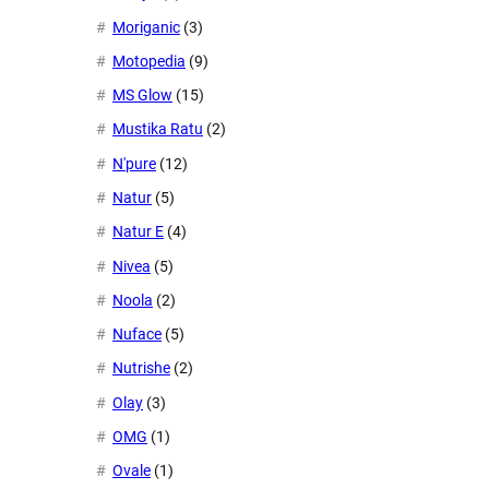
Moriganic
(3)
Motopedia
(9)
MS Glow
(15)
Mustika Ratu
(2)
N'pure
(12)
Natur
(5)
Natur E
(4)
Nivea
(5)
Noola
(2)
Nuface
(5)
Nutrishe
(2)
Olay
(3)
OMG
(1)
Ovale
(1)