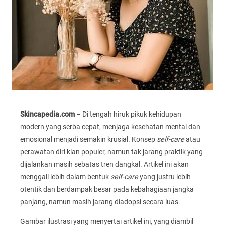
Skincapedia.com
– Di tengah hiruk pikuk kehidupan
modern yang serba cepat, menjaga kesehatan mental dan
emosional menjadi semakin krusial. Konsep
self-care
atau
perawatan diri kian populer, namun tak jarang praktik yang
dijalankan masih sebatas tren dangkal. Artikel ini akan
menggali lebih dalam bentuk
self-care
yang justru lebih
otentik dan berdampak besar pada kebahagiaan jangka
panjang, namun masih jarang diadopsi secara luas.
Gambar ilustrasi yang menyertai artikel ini, yang diambil