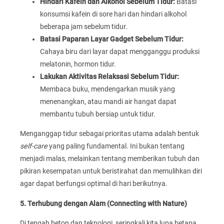
Hindari Kafein dan Alkohol Sebelum Tidur:
Batasi
konsumsi kafein di sore hari dan hindari alkohol
beberapa jam sebelum tidur.
Batasi Paparan Layar Gadget Sebelum Tidur:
Cahaya biru dari layar dapat mengganggu produksi
melatonin, hormon tidur.
Lakukan Aktivitas Relaksasi Sebelum Tidur:
Membaca buku, mendengarkan musik yang
menenangkan, atau mandi air hangat dapat
membantu tubuh bersiap untuk tidur.
Menganggap tidur sebagai prioritas utama adalah bentuk
self-care
yang paling fundamental. Ini bukan tentang
menjadi malas, melainkan tentang memberikan tubuh dan
pikiran kesempatan untuk beristirahat dan memulihkan diri
agar dapat berfungsi optimal di hari berikutnya.
5. Terhubung dengan Alam (Connecting with Nature)
Di tengah beton dan teknologi, seringkali kita lupa betapa