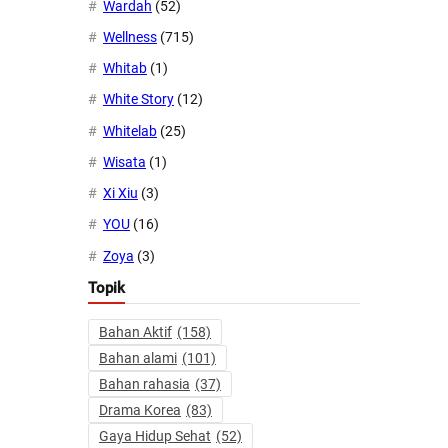
Wardah
(52)
Wellness
(715)
Whitab
(1)
White Story
(12)
Whitelab
(25)
Wisata
(1)
Xi Xiu
(3)
YOU
(16)
Zoya
(3)
Topik
Bahan Aktif
(158)
Bahan alami
(101)
Bahan rahasia
(37)
Drama Korea
(83)
Gaya Hidup Sehat
(52)