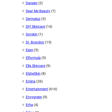
Daneen
(2)
Dear Me Beauty
(7)
Dermaluz
(3)
DIY Skincare
(14)
Dorskin
(1)
Dr. Brandon
(15)
Eiem
(5)
Elformula
(5)
Ella Skincare
(9)
ElsheSkin
(8)
Emina
(26)
Entertainment
(616)
Envygreen
(9)
Erha
(4)