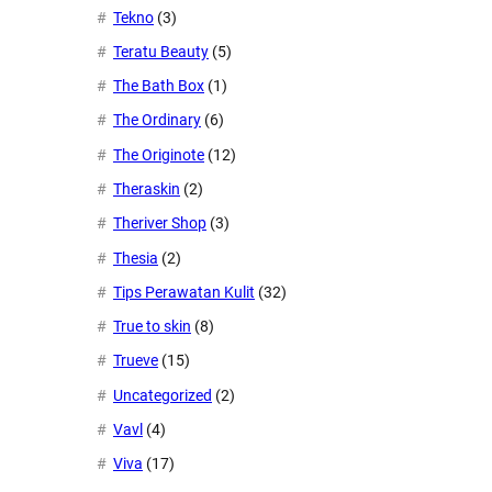
Tekno
(3)
Teratu Beauty
(5)
The Bath Box
(1)
The Ordinary
(6)
The Originote
(12)
Theraskin
(2)
Theriver Shop
(3)
Thesia
(2)
Tips Perawatan Kulit
(32)
True to skin
(8)
Trueve
(15)
Uncategorized
(2)
Vavl
(4)
Viva
(17)