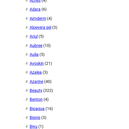
Acnes
(4)
Adara
(6)
Airnderm
(4)
Aloevera gel
(3)
Ariul
(5)
Aubree
(10)
Aulia
(5)
Avoskin
(21)
Azalea
(3)
Azarine
(40)
Beauty
(322)
Benton
(4)
Bioaqua
(16)
Bisnis
(3)
Biyu
(1)