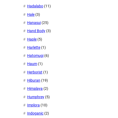
Hadalabo
(11)
Hale
(3)
Hanasui
(25)
Hand Body
(3)
Haple
(5)
Harlette
(1)
Hatomugi
(6)
Haum
(1)
Herborist
(1)
Hiburan
(19)
Himalaya
(2)
Humphrey
(5)
Implora
(10)
Indoganic
(2)