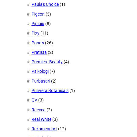
Paula's Choice
(1)
Pigeon
(3)
Pipiqiu
(8)
Pixy
(11)
Pond's
(26)
Pratista
(2)
Premiere Beauty
(4)
Psikologi
(7)
Purbasari
(2)
Purivera Botanicals
(1)
QV
(3)
Raecca
(2)
Real White
(3)
Rekomendasi
(12)