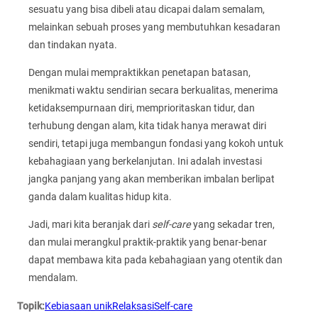
sesuatu yang bisa dibeli atau dicapai dalam semalam,
melainkan sebuah proses yang membutuhkan kesadaran
dan tindakan nyata.
Dengan mulai mempraktikkan penetapan batasan,
menikmati waktu sendirian secara berkualitas, menerima
ketidaksempurnaan diri, memprioritaskan tidur, dan
terhubung dengan alam, kita tidak hanya merawat diri
sendiri, tetapi juga membangun fondasi yang kokoh untuk
kebahagiaan yang berkelanjutan. Ini adalah investasi
jangka panjang yang akan memberikan imbalan berlipat
ganda dalam kualitas hidup kita.
Jadi, mari kita beranjak dari
self-care
yang sekadar tren,
dan mulai merangkul praktik-praktik yang benar-benar
dapat membawa kita pada kebahagiaan yang otentik dan
mendalam.
Topik:
Kebiasaan unik
Relaksasi
Self-care