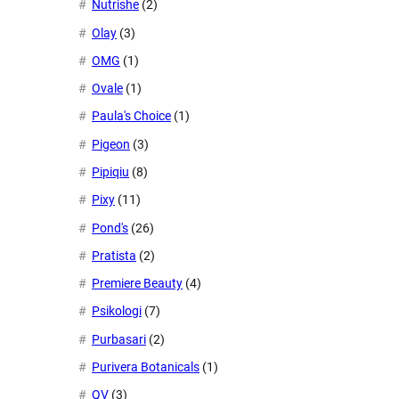
Nutrishe
(2)
Olay
(3)
OMG
(1)
Ovale
(1)
Paula's Choice
(1)
Pigeon
(3)
Pipiqiu
(8)
Pixy
(11)
Pond's
(26)
Pratista
(2)
Premiere Beauty
(4)
Psikologi
(7)
Purbasari
(2)
Purivera Botanicals
(1)
QV
(3)