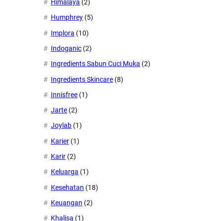
Himalaya
(2)
Humphrey
(5)
Implora
(10)
Indoganic
(2)
Ingredients Sabun Cuci Muka
(2)
Ingredients Skincare
(8)
Innisfree
(1)
Jarte
(2)
Joylab
(1)
Karier
(1)
Karir
(2)
Keluarga
(1)
Kesehatan
(18)
Keuangan
(2)
Khalisa
(1)