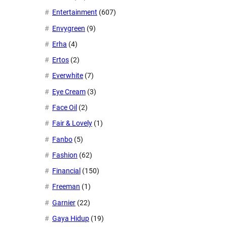
Entertainment
(607)
Envygreen
(9)
Erha
(4)
Ertos
(2)
Everwhite
(7)
Eye Cream
(3)
Face Oil
(2)
Fair & Lovely
(1)
Fanbo
(5)
Fashion
(62)
Financial
(150)
Freeman
(1)
Garnier
(22)
Gaya Hidup
(19)