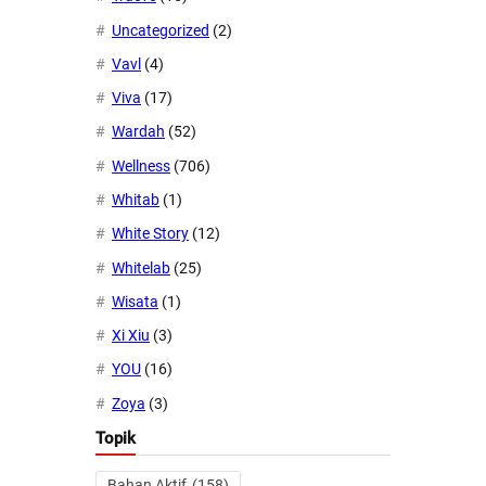
Uncategorized
(2)
Vavl
(4)
Viva
(17)
Wardah
(52)
Wellness
(706)
Whitab
(1)
White Story
(12)
Whitelab
(25)
Wisata
(1)
Xi Xiu
(3)
YOU
(16)
Zoya
(3)
Topik
Bahan Aktif
(158)