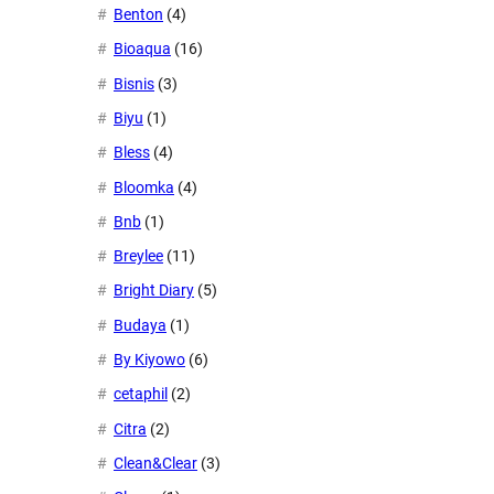
Benton
(4)
Bioaqua
(16)
Bisnis
(3)
Biyu
(1)
Bless
(4)
Bloomka
(4)
Bnb
(1)
Breylee
(11)
Bright Diary
(5)
Budaya
(1)
By Kiyowo
(6)
cetaphil
(2)
Citra
(2)
Clean&Clear
(3)