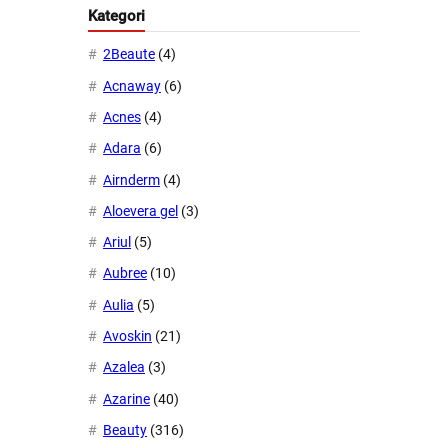
Kategori
2Beaute
(4)
Acnaway
(6)
Acnes
(4)
Adara
(6)
Airnderm
(4)
Aloevera gel
(3)
Ariul
(5)
Aubree
(10)
Aulia
(5)
Avoskin
(21)
Azalea
(3)
Azarine
(40)
Beauty
(316)