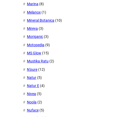
Marina
(8)
Melanox
(1)
Mineral Botanica
(10)
Mireya
(3)
Moriganic
(3)
Motopedia
(9)
MS Glow
(15)
Mustika Ratu
(2)
N'pure
(12)
Natur
(5)
Natur E
(4)
Nivea
(5)
Noola
(2)
Nuface
(5)