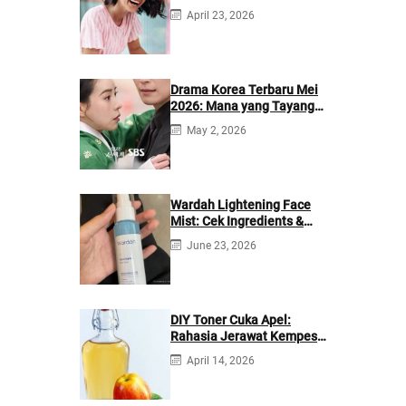
April 23, 2026
Drama Korea Terbaru Mei
2026: Mana yang Tayang
di Netflix?
May 2, 2026
Wardah Lightening Face
Mist: Cek Ingredients &
Manfaatnya
June 23, 2026
DIY Toner Cuka Apel:
Rahasia Jerawat Kempes
dalam 2 Hari!
April 14, 2026