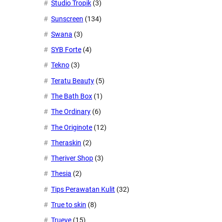
Studio Tropik
(3)
Sunscreen
(134)
Swana
(3)
SYB Forte
(4)
Tekno
(3)
Teratu Beauty
(5)
The Bath Box
(1)
The Ordinary
(6)
The Originote
(12)
Theraskin
(2)
Theriver Shop
(3)
Thesia
(2)
Tips Perawatan Kulit
(32)
True to skin
(8)
Trueve
(15)