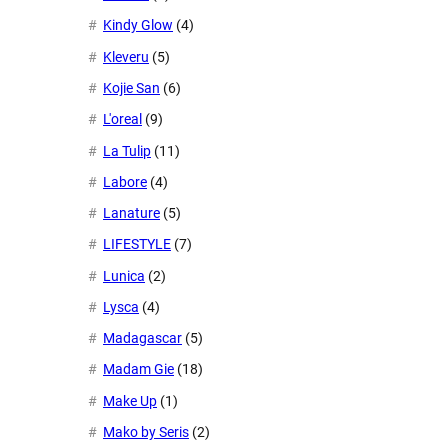
Kindy Glow
(4)
Kleveru
(5)
Kojie San
(6)
L'oreal
(9)
La Tulip
(11)
Labore
(4)
Lanature
(5)
LIFESTYLE
(7)
Lunica
(2)
Lysca
(4)
Madagascar
(5)
Madam Gie
(18)
Make Up
(1)
Mako by Seris
(2)