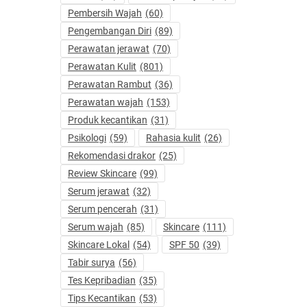
Pembersih Wajah
(60)
Pengembangan Diri
(89)
Perawatan jerawat
(70)
Perawatan Kulit
(801)
Perawatan Rambut
(36)
Perawatan wajah
(153)
Produk kecantikan
(31)
Psikologi
(59)
Rahasia kulit
(26)
Rekomendasi drakor
(25)
Review Skincare
(99)
Serum jerawat
(32)
Serum pencerah
(31)
Serum wajah
(85)
Skincare
(111)
Skincare Lokal
(54)
SPF 50
(39)
Tabir surya
(56)
Tes Kepribadian
(35)
Tips Kecantikan
(53)