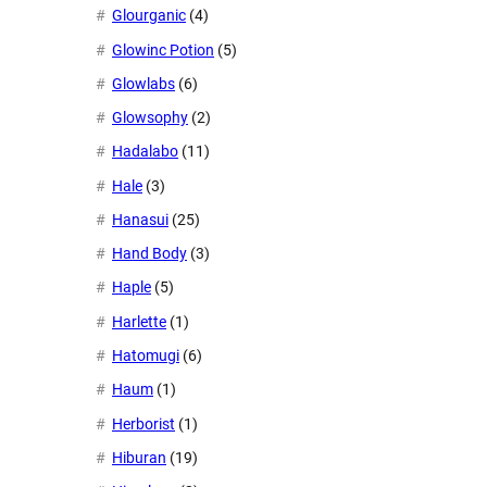
Glourganic
(4)
Glowinc Potion
(5)
Glowlabs
(6)
Glowsophy
(2)
Hadalabo
(11)
Hale
(3)
Hanasui
(25)
Hand Body
(3)
Haple
(5)
Harlette
(1)
Hatomugi
(6)
Haum
(1)
Herborist
(1)
Hiburan
(19)