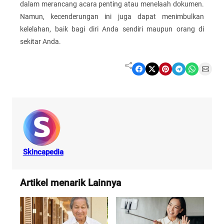
dalam merancang acara penting atau menelaah dokumen.
Namun, kecenderungan ini juga dapat menimbulkan
kelelahan, baik bagi diri Anda sendiri maupun orang di
sekitar Anda.
Share on Facebook
Share on X
Share on Pinterest
Share on Telegram
Share on WhatsApp
Share on Email
Skincapedia
Artikel menarik Lainnya