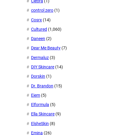
Cleora
(1)
control zero
(1)
Cosrx
(14)
Cultured
(1,060)
Daneen
(2)
Dear Me Beauty
(7)
Dermaluz
(3)
DIY Skincare
(14)
Dorskin
(1)
Dr. Brandon
(15)
Eiem
(5)
Elformula
(5)
Ella Skincare
(9)
ElsheSkin
(8)
Emina
(26)