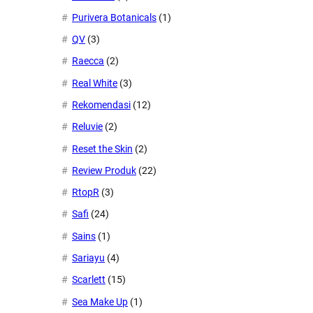
Purivera Botanicals
(1)
QV
(3)
Raecca
(2)
Real White
(3)
Rekomendasi
(12)
Reluvie
(2)
Reset the Skin
(2)
Review Produk
(22)
RtopR
(3)
Safi
(24)
Sains
(1)
Sariayu
(4)
Scarlett
(15)
Sea Make Up
(1)