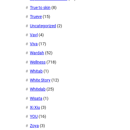
True to skin
(8)
Trueve
(15)
Uncategorized
(2)
Vavl
(4)
Viva
(17)
Wardah
(52)
Wellness
(718)
Whitab
(1)
White Story
(12)
Whitelab
(25)
Wisata
(1)
Xi Xiu
(3)
YOU
(16)
Zoya
(3)