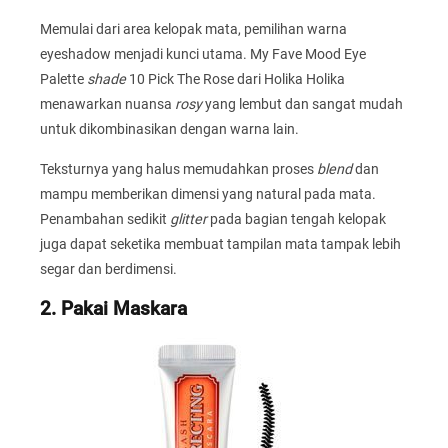
Memulai dari area kelopak mata, pemilihan warna
eyeshadow menjadi kunci utama. My Fave Mood Eye
Palette
shade
10 Pick The Rose dari Holika Holika
menawarkan nuansa
rosy
yang lembut dan sangat mudah
untuk dikombinasikan dengan warna lain.
Teksturnya yang halus memudahkan proses
blend
dan
mampu memberikan dimensi yang natural pada mata.
Penambahan sedikit
glitter
pada bagian tengah kelopak
juga dapat seketika membuat tampilan mata tampak lebih
segar dan berdimensi.
2. Pakai Maskara