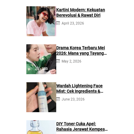
Kartini Modern: Kekuatan
Berevolusi & Rawat Diri
April 23, 2026
Drama Korea Terbaru Mei
2026: Mana yang Tayang
di Netflix?
May 2, 2026
Wardah Lightening Face
Mist: Cek Ingredients &
Manfaatnya
June 23, 2026
DIY Toner Cuka Apel:
Rahasia Jerawat Kempes