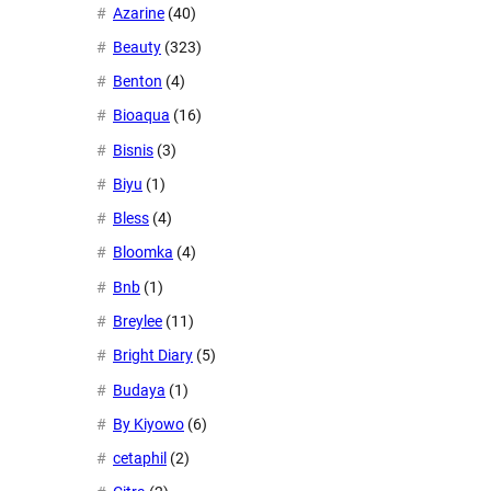
Azarine
(40)
Beauty
(323)
Benton
(4)
Bioaqua
(16)
Bisnis
(3)
Biyu
(1)
Bless
(4)
Bloomka
(4)
Bnb
(1)
Breylee
(11)
Bright Diary
(5)
Budaya
(1)
By Kiyowo
(6)
cetaphil
(2)