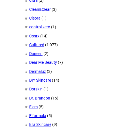
Citra
(2)
Clean&Clear
(3)
Cleora
(1)
control zero
(1)
Cosrx
(14)
Cultured
(1,077)
Daneen
(2)
Dear Me Beauty
(7)
Dermaluz
(3)
DIY Skincare
(14)
Dorskin
(1)
Dr. Brandon
(15)
Eiem
(5)
Elformula
(5)
Ella Skincare
(9)