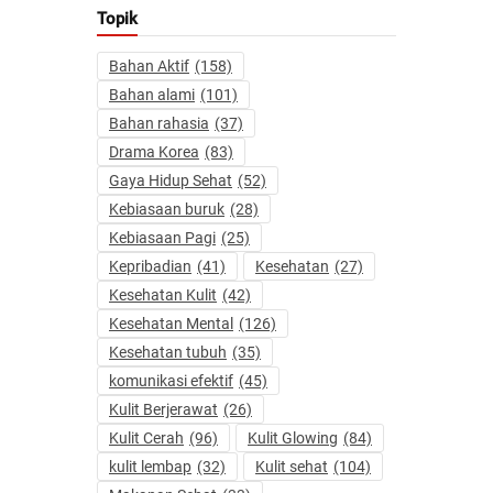
Topik
Bahan Aktif
(158)
Bahan alami
(101)
Bahan rahasia
(37)
Drama Korea
(83)
Gaya Hidup Sehat
(52)
Kebiasaan buruk
(28)
Kebiasaan Pagi
(25)
Kepribadian
(41)
Kesehatan
(27)
Kesehatan Kulit
(42)
Kesehatan Mental
(126)
Kesehatan tubuh
(35)
komunikasi efektif
(45)
Kulit Berjerawat
(26)
Kulit Cerah
(96)
Kulit Glowing
(84)
kulit lembap
(32)
Kulit sehat
(104)