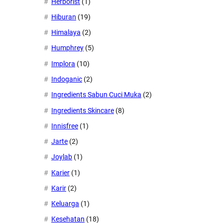
Herborist
(1)
Hiburan
(19)
Himalaya
(2)
Humphrey
(5)
Implora
(10)
Indoganic
(2)
Ingredients Sabun Cuci Muka
(2)
Ingredients Skincare
(8)
Innisfree
(1)
Jarte
(2)
Joylab
(1)
Karier
(1)
Karir
(2)
Keluarga
(1)
Kesehatan
(18)