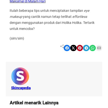
Maksimal di Malam Hari
Itulah beberapa tips untuk menciptakan tampilan
eye
makeup
yang cantik namun tetap terlihat
effortless
dengan menggunakan produk dari Holika Holika. Tertarik
untuk mencoba?
(sim/sim)
Share on Facebook
Share on X
Share on Pinterest
Share on Telegram
Share on WhatsApp
Share on Email
Skincapedia
Artikel menarik Lainnya