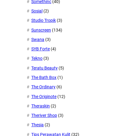
Somethinc
(40)
Sosial
(2)
Studio Tropik
(3)
Sunscreen
(134)
Swana
(3)
SYB Forte
(4)
Tekno
(3)
Teratu Beauty
(5)
The Bath Box
(1)
The Ordinary
(6)
The Originote
(12)
Theraskin
(2)
Theriver Shop
(3)
Thesia
(2)
Tips Perawatan Kulit
(32)