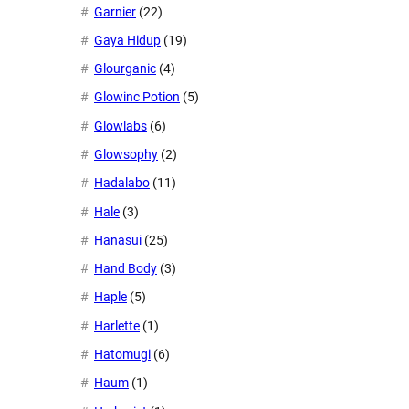
Garnier
(22)
Gaya Hidup
(19)
Glourganic
(4)
Glowinc Potion
(5)
Glowlabs
(6)
Glowsophy
(2)
Hadalabo
(11)
Hale
(3)
Hanasui
(25)
Hand Body
(3)
Haple
(5)
Harlette
(1)
Hatomugi
(6)
Haum
(1)