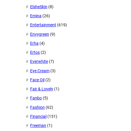
ElsheSkin
(8)
Emina
(26)
Entertainment
(619)
Envygreen
(9)
Erha
(4)
Ertos
(2)
Everwhite
(7)
Eye Cream
(3)
Face Oil
(2)
Fair & Lovely
(1)
Fanbo
(5)
Fashion
(62)
Financial
(151)
Freeman
(1)