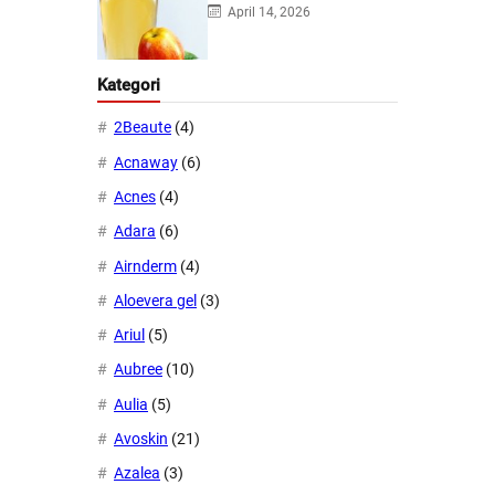
dalam 2 Hari!
April 14, 2026
Kategori
2Beaute
(4)
Acnaway
(6)
Acnes
(4)
Adara
(6)
Airnderm
(4)
Aloevera gel
(3)
Ariul
(5)
Aubree
(10)
Aulia
(5)
Avoskin
(21)
Azalea
(3)