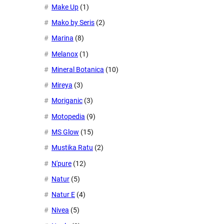
Make Up
(1)
Mako by Seris
(2)
Marina
(8)
Melanox
(1)
Mineral Botanica
(10)
Mireya
(3)
Moriganic
(3)
Motopedia
(9)
MS Glow
(15)
Mustika Ratu
(2)
N'pure
(12)
Natur
(5)
Natur E
(4)
Nivea
(5)