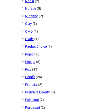
Noola
(2)
Nuface
(5)
Nutrishe
(2)
Olay
(3)
OMG
(1)
Ovale
(1)
Paula's Choice
(1)
Pigeon
(3)
Pipiqiu
(8)
Pixy
(11)
Pond's
(26)
Pratista
(2)
Premiere Beauty
(4)
Psikologi
(7)
Purbasari
(2)