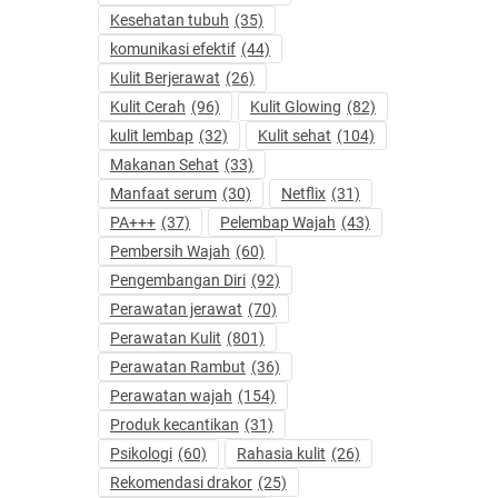
Kesehatan tubuh
(35)
komunikasi efektif
(44)
Kulit Berjerawat
(26)
Kulit Cerah
(96)
Kulit Glowing
(82)
kulit lembap
(32)
Kulit sehat
(104)
Makanan Sehat
(33)
Manfaat serum
(30)
Netflix
(31)
PA+++
(37)
Pelembap Wajah
(43)
Pembersih Wajah
(60)
Pengembangan Diri
(92)
Perawatan jerawat
(70)
Perawatan Kulit
(801)
Perawatan Rambut
(36)
Perawatan wajah
(154)
Produk kecantikan
(31)
Psikologi
(60)
Rahasia kulit
(26)
Rekomendasi drakor
(25)