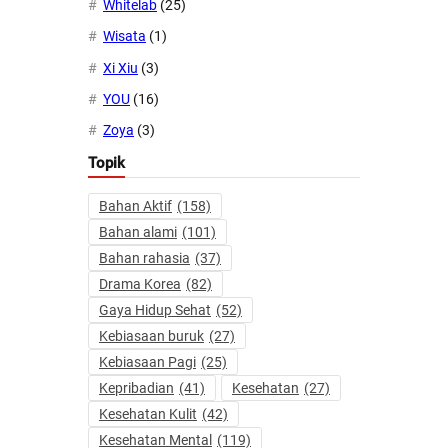
Whitelab
(25)
Wisata
(1)
Xi Xiu
(3)
YOU
(16)
Zoya
(3)
Topik
Bahan Aktif
(158)
Bahan alami
(101)
Bahan rahasia
(37)
Drama Korea
(82)
Gaya Hidup Sehat
(52)
Kebiasaan buruk
(27)
Kebiasaan Pagi
(25)
Kepribadian
(41)
Kesehatan
(27)
Kesehatan Kulit
(42)
Kesehatan Mental
(119)