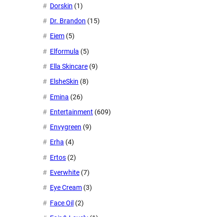
Dorskin
(1)
Dr. Brandon
(15)
Eiem
(5)
Elformula
(5)
Ella Skincare
(9)
ElsheSkin
(8)
Emina
(26)
Entertainment
(609)
Envygreen
(9)
Erha
(4)
Ertos
(2)
Everwhite
(7)
Eye Cream
(3)
Face Oil
(2)