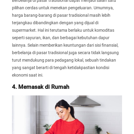
Berbelanja di pasar tradisional dapat menjadi salah satu
pilihan cerdas untuk menekan pengeluaran. Umumnya,
harga barang-barang di pasar tradisional masih lebih
terjangkau dibandingkan dengan yang dijual di
supermarket. Hal ini terutama berlaku untuk komoditas
seperti sayuran, ikan, dan berbagai kebutuhan dapur
lainnya. Selain memberikan keuntungan dari sisi finansial,
berbelanja di pasar tradisional juga secara tidak langsung
turut mendukung para pedagang lokal, sebuah tindakan
yang sangat berarti di tengah ketidakpastian kondisi
ekonomi saat ini.
4. Memasak di Rumah