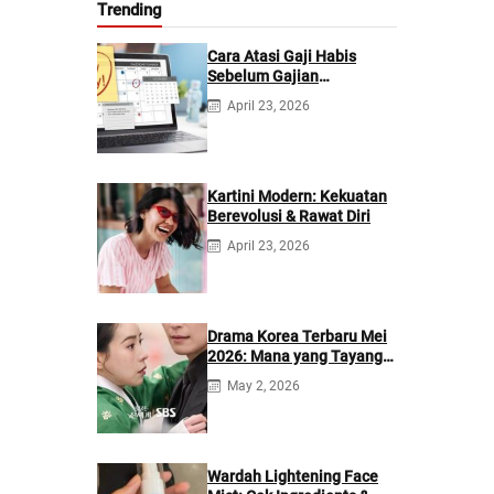
Trending
Cara Atasi Gaji Habis
Sebelum Gajian
Berikutnya
April 23, 2026
Kartini Modern: Kekuatan
Berevolusi & Rawat Diri
April 23, 2026
Drama Korea Terbaru Mei
2026: Mana yang Tayang
di Netflix?
May 2, 2026
Wardah Lightening Face