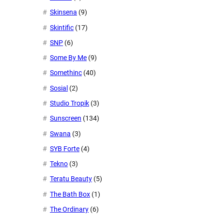
Skinsena
(9)
Skintific
(17)
SNP
(6)
Some By Me
(9)
Somethinc
(40)
Sosial
(2)
Studio Tropik
(3)
Sunscreen
(134)
Swana
(3)
SYB Forte
(4)
Tekno
(3)
Teratu Beauty
(5)
The Bath Box
(1)
The Ordinary
(6)