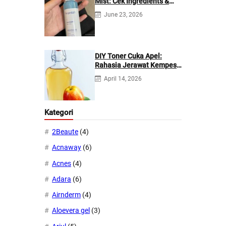
Mist: Cek Ingredients &
Manfaatnya
June 23, 2026
DIY Toner Cuka Apel:
Rahasia Jerawat Kempes
dalam 2 Hari!
April 14, 2026
Kategori
2Beaute
(4)
Acnaway
(6)
Acnes
(4)
Adara
(6)
Airnderm
(4)
Aloevera gel
(3)