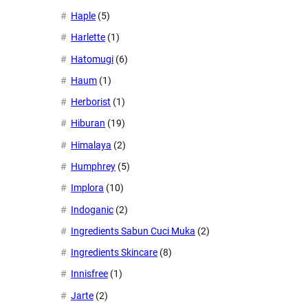
Haple
(5)
Harlette
(1)
Hatomugi
(6)
Haum
(1)
Herborist
(1)
Hiburan
(19)
Himalaya
(2)
Humphrey
(5)
Implora
(10)
Indoganic
(2)
Ingredients Sabun Cuci Muka
(2)
Ingredients Skincare
(8)
Innisfree
(1)
Jarte
(2)