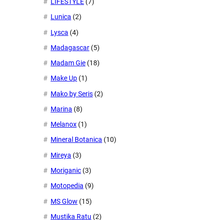
LIFESTYLE
(7)
Lunica
(2)
Lysca
(4)
Madagascar
(5)
Madam Gie
(18)
Make Up
(1)
Mako by Seris
(2)
Marina
(8)
Melanox
(1)
Mineral Botanica
(10)
Mireya
(3)
Moriganic
(3)
Motopedia
(9)
MS Glow
(15)
Mustika Ratu
(2)