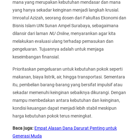
mana yang merupakan kebutuhan mendasar dan mana
yang hanya sekadar keinginan menjadi langkah krusial.
Imroatul Azizah, seorang dosen dari Fakultas Ekonomi dan
Bisnis Islam UIN Sunan Ampel Surabaya, sebagaimana
dilansir dari laman
NU Online
, menyarankan agar kita
melakukan evaluasi ulang terhadap pemasukan dan
pengeluaran. Tujuannya adalah untuk menjaga
keseimbangan finansial.
Prioritaskan pengeluaran untuk kebutuhan pokok seperti
makanan, biaya listrik, air, hingga transportasi. Sementara
itu, pembelian barang-barang yang bersifat impulsif atau
sekadar memenuhi keinginan sebaiknya dikurangi. Dengan
mampu membedakan antara kebutuhan dan keinginan,
kondisi keuangan dapat menjadi lebih stabil meskipun
harga kebutuhan pokok terus meningkat.
Baca juga:
Empat Alasan Dana Darurat Penting untuk
Generasi Muda