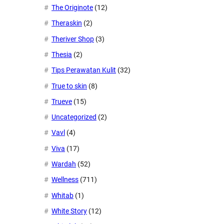
The Originote
(12)
Theraskin
(2)
Theriver Shop
(3)
Thesia
(2)
Tips Perawatan Kulit
(32)
True to skin
(8)
Trueve
(15)
Uncategorized
(2)
Vavl
(4)
Viva
(17)
Wardah
(52)
Wellness
(711)
Whitab
(1)
White Story
(12)