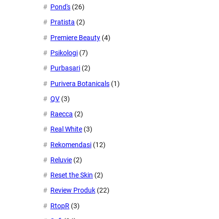
Pond's
(26)
Pratista
(2)
Premiere Beauty
(4)
Psikologi
(7)
Purbasari
(2)
Purivera Botanicals
(1)
QV
(3)
Raecca
(2)
Real White
(3)
Rekomendasi
(12)
Reluvie
(2)
Reset the Skin
(2)
Review Produk
(22)
RtopR
(3)