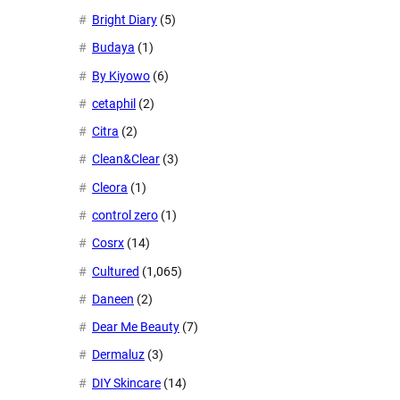
Bright Diary
(5)
Budaya
(1)
By Kiyowo
(6)
cetaphil
(2)
Citra
(2)
Clean&Clear
(3)
Cleora
(1)
control zero
(1)
Cosrx
(14)
Cultured
(1,065)
Daneen
(2)
Dear Me Beauty
(7)
Dermaluz
(3)
DIY Skincare
(14)