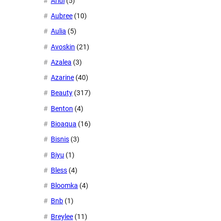
Ariul
(5)
Aubree
(10)
Aulia
(5)
Avoskin
(21)
Azalea
(3)
Azarine
(40)
Beauty
(317)
Benton
(4)
Bioaqua
(16)
Bisnis
(3)
Biyu
(1)
Bless
(4)
Bloomka
(4)
Bnb
(1)
Breylee
(11)