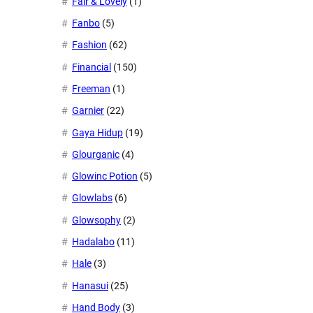
Fair & Lovely
(1)
Fanbo
(5)
Fashion
(62)
Financial
(150)
Freeman
(1)
Garnier
(22)
Gaya Hidup
(19)
Glourganic
(4)
Glowinc Potion
(5)
Glowlabs
(6)
Glowsophy
(2)
Hadalabo
(11)
Hale
(3)
Hanasui
(25)
Hand Body
(3)