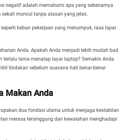
osi negatif adalah memahami apa yang sebenarnya
 sekali muncul tanpa alasan yang jelas.
, seperti beban pekerjaan yang menumpuk, rasa lapar
seharian Anda. Apakah Anda menjadi lebih mudah bad
h terlalu lama menatap layar laptop? Semakin Anda
bil tindakan sebelum suasana hati benar-benar
ola Makan Anda
upakan dua fondasi utama untuk menjaga kestabilan
 rentan merasa tersinggung dan kewalahan menghadapi