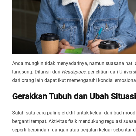
Anda mungkin tidak menyadarinya, namun suasana hati o
langsung. Dilansir dari
Headspace
, penelitian dari Univ
dari orang lain dapat ikut memengaruhi kondisi emosional 
Gerakkan Tubuh dan Ubah Situasi
Salah satu cara paling efektif untuk keluar dari bad m
berganti tempat. Aktivitas fisik mendukung regulasi suas
seperti berpindah ruangan atau berjalan keluar sebentar 