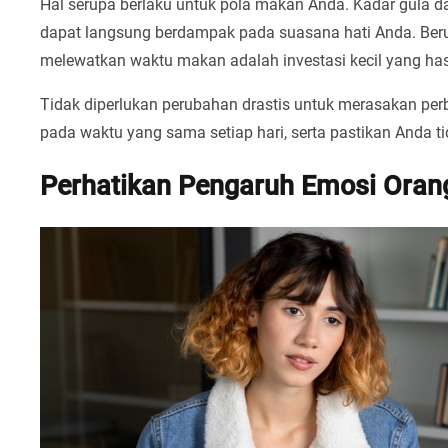
Hal serupa berlaku untuk pola makan Anda. Kadar gula da
dapat langsung berdampak pada suasana hati Anda. Beru
melewatkan waktu makan adalah investasi kecil yang hasi
Tidak diperlukan perubahan drastis untuk merasakan pe
pada waktu yang sama setiap hari, serta pastikan Anda 
Perhatikan Pengaruh Emosi Orang 