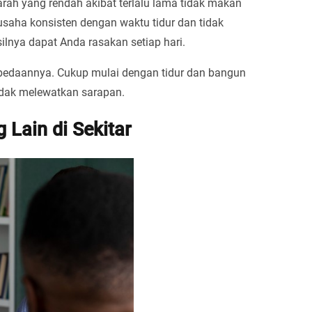
rah yang rendah akibat terlalu lama tidak makan
saha konsisten dengan waktu tidur dan tidak
lnya dapat Anda rasakan setiap hari.
rbedaannya. Cukup mulai dengan tidur dan bangun
tidak melewatkan sarapan.
Lain di Sekitar