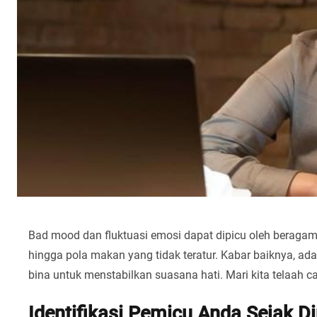
Bad mood dan fluktuasi emosi dapat dipicu oleh beragam fa
hingga pola makan yang tidak teratur. Kabar baiknya, a
bina untuk menstabilkan suasana hati. Mari kita telaah car
Identifikasi Pemicu Anda Sejak Di