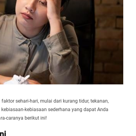
ktor sehari-hari, mulai dari kurang tidur, tekanan,
da kebiasaan-kebiasaan sederhana yang dapat Anda
a-caranya berikut ini!
ni