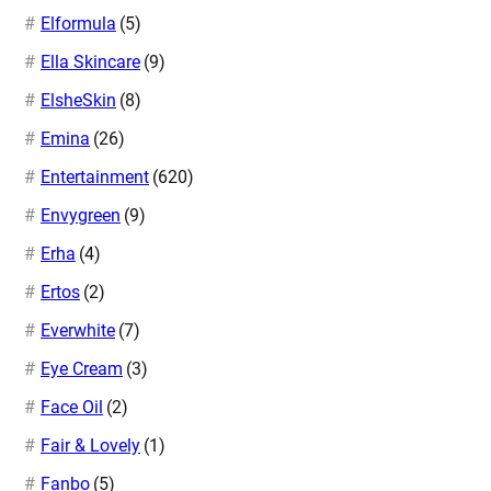
Elformula
(5)
Ella Skincare
(9)
ElsheSkin
(8)
Emina
(26)
Entertainment
(620)
Envygreen
(9)
Erha
(4)
Ertos
(2)
Everwhite
(7)
Eye Cream
(3)
Face Oil
(2)
Fair & Lovely
(1)
Fanbo
(5)