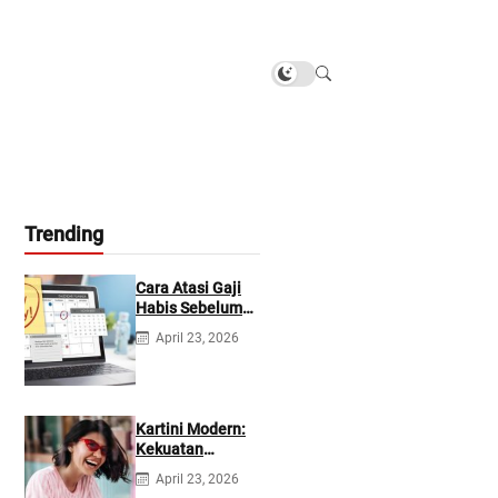
Trending
Cara Atasi Gaji
Habis Sebelum
Gajian
April 23, 2026
Berikutnya
Kartini Modern:
Kekuatan
Berevolusi &
April 23, 2026
Rawat Diri