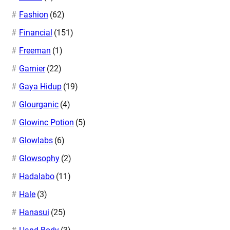
Fashion
(62)
Financial
(151)
Freeman
(1)
Garnier
(22)
Gaya Hidup
(19)
Glourganic
(4)
Glowinc Potion
(5)
Glowlabs
(6)
Glowsophy
(2)
Hadalabo
(11)
Hale
(3)
Hanasui
(25)