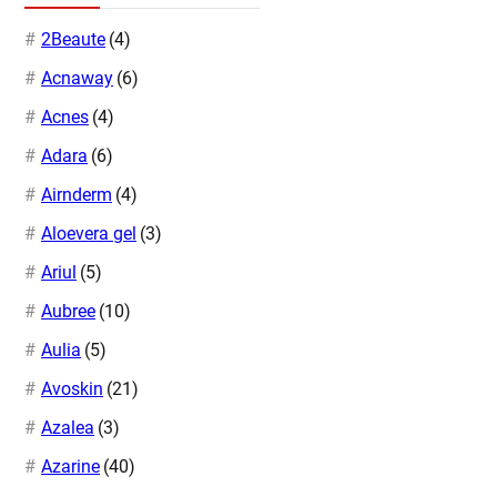
2Beaute
(4)
Acnaway
(6)
Acnes
(4)
Adara
(6)
Airnderm
(4)
Aloevera gel
(3)
Ariul
(5)
Aubree
(10)
Aulia
(5)
Avoskin
(21)
Azalea
(3)
Azarine
(40)