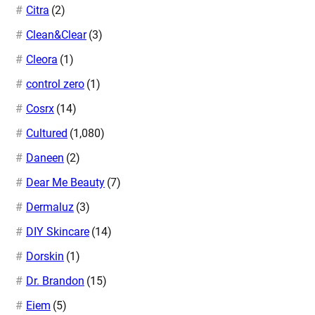
Citra
(2)
Clean&Clear
(3)
Cleora
(1)
control zero
(1)
Cosrx
(14)
Cultured
(1,080)
Daneen
(2)
Dear Me Beauty
(7)
Dermaluz
(3)
DIY Skincare
(14)
Dorskin
(1)
Dr. Brandon
(15)
Eiem
(5)