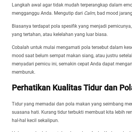
Langkah awal agar tidak mudah terperangkap dalam em
mengganggu Anda. Mengutip dari
Calm
, bad mood jarang
Biasanya terdapat pola spesifik yang menjadi pemicunya
yang tertahan, atau kelelahan yang luar biasa.
Cobalah untuk mulai mengamati pola tersebut dalam ke
mood saat belum sempat makan siang, atau justru setela
menyadari pemicu ini, semakin cepat Anda dapat mengam
memburuk.
Perhatikan Kualitas Tidur dan P
Tidur yang memadai dan pola makan yang seimbang mer
suasana hati. Kurang tidur terbukti membuat kita lebih
hal-hal kecil sekalipun.