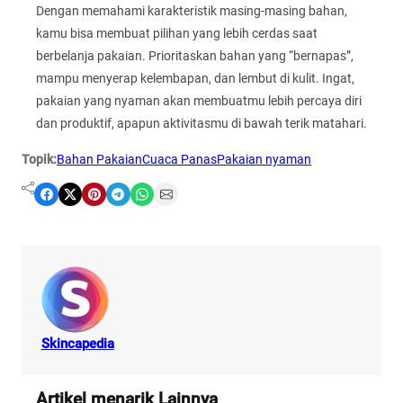
Dengan memahami karakteristik masing-masing bahan,
kamu bisa membuat pilihan yang lebih cerdas saat
berbelanja pakaian. Prioritaskan bahan yang “bernapas”,
mampu menyerap kelembapan, dan lembut di kulit. Ingat,
pakaian yang nyaman akan membuatmu lebih percaya diri
dan produktif, apapun aktivitasmu di bawah terik matahari.
Topik:
Bahan Pakaian
Cuaca Panas
Pakaian nyaman
Share on Facebook
Share on X
Share on Pinterest
Share on Telegram
Share on WhatsApp
Share on Email
Skincapedia
Artikel menarik Lainnya