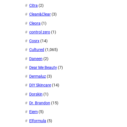
Citra
(2)
Clean&Clear
(3)
Cleora
(1)
control zero
(1)
Cosrx
(14)
Cultured
(1,065)
Daneen
(2)
Dear Me Beauty
(7)
Dermaluz
(3)
DIY Skincare
(14)
Dorskin
(1)
Dr. Brandon
(15)
Eiem
(5)
Elformula
(5)