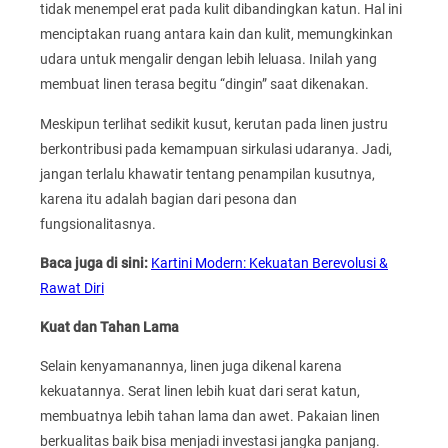
tidak menempel erat pada kulit dibandingkan katun. Hal ini
menciptakan ruang antara kain dan kulit, memungkinkan
udara untuk mengalir dengan lebih leluasa. Inilah yang
membuat linen terasa begitu “dingin” saat dikenakan.
Meskipun terlihat sedikit kusut, kerutan pada linen justru
berkontribusi pada kemampuan sirkulasi udaranya. Jadi,
jangan terlalu khawatir tentang penampilan kusutnya,
karena itu adalah bagian dari pesona dan
fungsionalitasnya.
Baca juga di sini:
Kartini Modern: Kekuatan Berevolusi &
Rawat Diri
Kuat dan Tahan Lama
Selain kenyamanannya, linen juga dikenal karena
kekuatannya. Serat linen lebih kuat dari serat katun,
membuatnya lebih tahan lama dan awet. Pakaian linen
berkualitas baik bisa menjadi investasi jangka panjang.