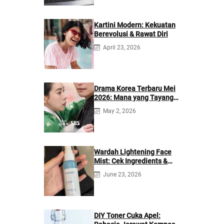
Kartini Modern: Kekuatan
Berevolusi & Rawat Diri
April 23, 2026
Drama Korea Terbaru Mei
2026: Mana yang Tayang
di Netflix?
May 2, 2026
Wardah Lightening Face
Mist: Cek Ingredients &
Manfaatnya
June 23, 2026
DIY Toner Cuka Apel: