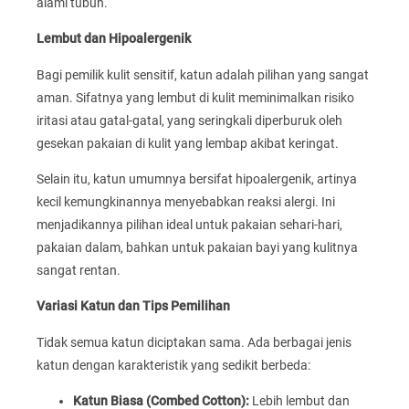
alami tubuh.
Lembut dan Hipoalergenik
Bagi pemilik kulit sensitif, katun adalah pilihan yang sangat
aman. Sifatnya yang lembut di kulit meminimalkan risiko
iritasi atau gatal-gatal, yang seringkali diperburuk oleh
gesekan pakaian di kulit yang lembap akibat keringat.
Selain itu, katun umumnya bersifat hipoalergenik, artinya
kecil kemungkinannya menyebabkan reaksi alergi. Ini
menjadikannya pilihan ideal untuk pakaian sehari-hari,
pakaian dalam, bahkan untuk pakaian bayi yang kulitnya
sangat rentan.
Variasi Katun dan Tips Pemilihan
Tidak semua katun diciptakan sama. Ada berbagai jenis
katun dengan karakteristik yang sedikit berbeda:
Katun Biasa (Combed Cotton):
Lebih lembut dan