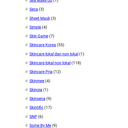
Sea Make Up
(1)
Seca
(3)
Sheet Mask
(3)
Simple
(4)
Skin Game
(7)
Skincare Korea
(55)
Skincare lokal dan non lokal
(1)
Skincare lokal non lokal
(118)
Skincare Pria
(12)
Skinmee
(4)
Skinoia
(1)
Skinsena
(9)
Skintific
(17)
SNP
(6)
Some By Me
(9)