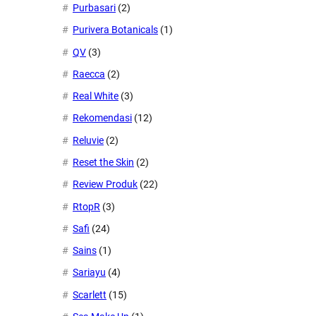
Purbasari
(2)
Purivera Botanicals
(1)
QV
(3)
Raecca
(2)
Real White
(3)
Rekomendasi
(12)
Reluvie
(2)
Reset the Skin
(2)
Review Produk
(22)
RtopR
(3)
Safi
(24)
Sains
(1)
Sariayu
(4)
Scarlett
(15)