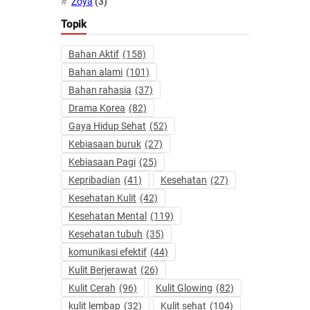
Zoya
(3)
Topik
Bahan Aktif
(158)
Bahan alami
(101)
Bahan rahasia
(37)
Drama Korea
(82)
Gaya Hidup Sehat
(52)
Kebiasaan buruk
(27)
Kebiasaan Pagi
(25)
Kepribadian
(41)
Kesehatan
(27)
Kesehatan Kulit
(42)
Kesehatan Mental
(119)
Kesehatan tubuh
(35)
komunikasi efektif
(44)
Kulit Berjerawat
(26)
Kulit Cerah
(96)
Kulit Glowing
(82)
kulit lembap
(32)
Kulit sehat
(104)