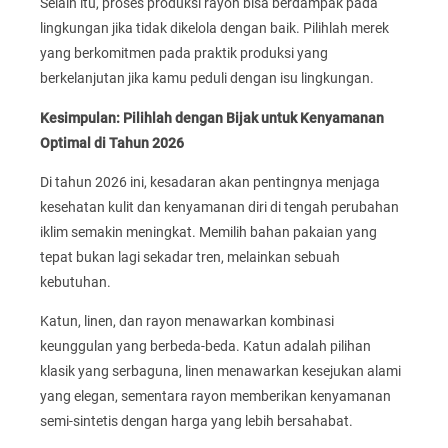
Selain itu, proses produksi rayon bisa berdampak pada
lingkungan jika tidak dikelola dengan baik. Pilihlah merek
yang berkomitmen pada praktik produksi yang
berkelanjutan jika kamu peduli dengan isu lingkungan.
Kesimpulan: Pilihlah dengan Bijak untuk Kenyamanan
Optimal di Tahun 2026
Di tahun 2026 ini, kesadaran akan pentingnya menjaga
kesehatan kulit dan kenyamanan diri di tengah perubahan
iklim semakin meningkat. Memilih bahan pakaian yang
tepat bukan lagi sekadar tren, melainkan sebuah
kebutuhan.
Katun, linen, dan rayon menawarkan kombinasi
keunggulan yang berbeda-beda. Katun adalah pilihan
klasik yang serbaguna, linen menawarkan kesejukan alami
yang elegan, sementara rayon memberikan kenyamanan
semi-sintetis dengan harga yang lebih bersahabat.