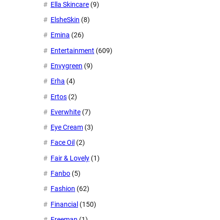
Ella Skincare
(9)
ElsheSkin
(8)
Emina
(26)
Entertainment
(609)
Envygreen
(9)
Erha
(4)
Ertos
(2)
Everwhite
(7)
Eye Cream
(3)
Face Oil
(2)
Fair & Lovely
(1)
Fanbo
(5)
Fashion
(62)
Financial
(150)
Freeman
(1)