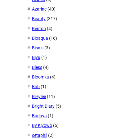
Azarine
(40)
Beauty
(317)
Benton
(4)
Bioaqua
(16)
Bisnis
(3)
Biyu
(1)
Bless
(4)
Bloomka
(4)
Bnb
(1)
Breylee
(11)
Bright Diary
(5)
Budaya
(1)
By Kiyowo
(6)
cetaphil
(2)