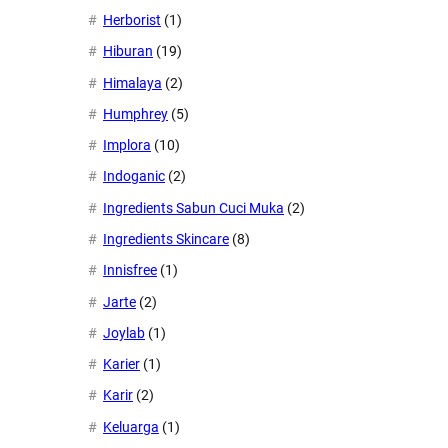
Herborist
(1)
Hiburan
(19)
Himalaya
(2)
Humphrey
(5)
Implora
(10)
Indoganic
(2)
Ingredients Sabun Cuci Muka
(2)
Ingredients Skincare
(8)
Innisfree
(1)
Jarte
(2)
Joylab
(1)
Karier
(1)
Karir
(2)
Keluarga
(1)