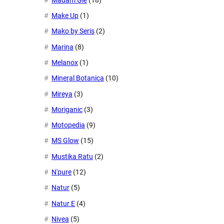
Make Up
(1)
Mako by Seris
(2)
Marina
(8)
Melanox
(1)
Mineral Botanica
(10)
Mireya
(3)
Moriganic
(3)
Motopedia
(9)
MS Glow
(15)
Mustika Ratu
(2)
N'pure
(12)
Natur
(5)
Natur E
(4)
Nivea
(5)