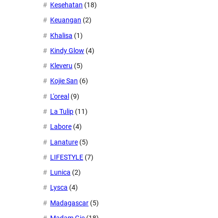
Kesehatan
(18)
Keuangan
(2)
Khalisa
(1)
Kindy Glow
(4)
Kleveru
(5)
Kojie San
(6)
L'oreal
(9)
La Tulip
(11)
Labore
(4)
Lanature
(5)
LIFESTYLE
(7)
Lunica
(2)
Lysca
(4)
Madagascar
(5)
Madam Gie
(18)