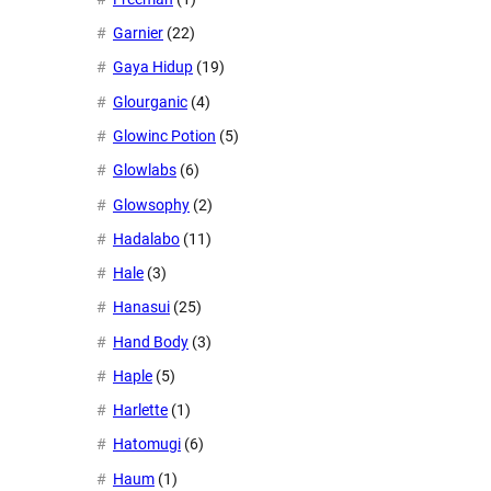
Garnier
(22)
Gaya Hidup
(19)
Glourganic
(4)
Glowinc Potion
(5)
Glowlabs
(6)
Glowsophy
(2)
Hadalabo
(11)
Hale
(3)
Hanasui
(25)
Hand Body
(3)
Haple
(5)
Harlette
(1)
Hatomugi
(6)
Haum
(1)