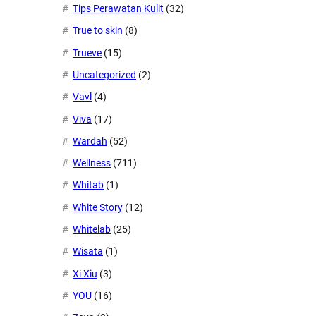
Tips Perawatan Kulit
(32)
True to skin
(8)
Trueve
(15)
Uncategorized
(2)
Vavl
(4)
Viva
(17)
Wardah
(52)
Wellness
(711)
Whitab
(1)
White Story
(12)
Whitelab
(25)
Wisata
(1)
Xi Xiu
(3)
YOU
(16)