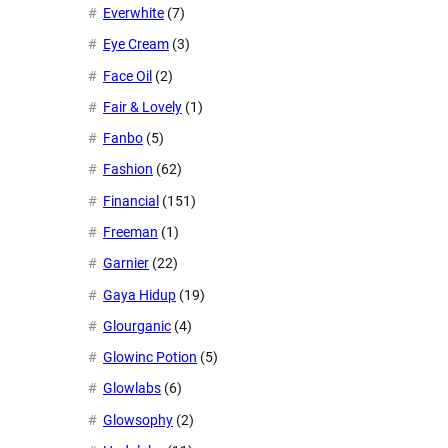
Everwhite
(7)
Eye Cream
(3)
Face Oil
(2)
Fair & Lovely
(1)
Fanbo
(5)
Fashion
(62)
Financial
(151)
Freeman
(1)
Garnier
(22)
Gaya Hidup
(19)
Glourganic
(4)
Glowinc Potion
(5)
Glowlabs
(6)
Glowsophy
(2)