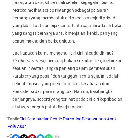
pasar, atau bangkit kembali setelah kegagalan bisnis.
Mereka melihat setiap rintangan sebagai pelajaran
berharga yang membentuk diri mereka menjadi pribadi
yang lebih kuat dan bijaksana. Tentu saja, ini adalah bekal
yang sangat berharga untuk menjalani kehidupan yang
penuh makna dan berkelanjutan.
Jadi, apakah kamu mengenali ciri-ciri ini pada dirimu?
Gentle parenting
memang bukan sekadar tren, melainkan
sebuah investasi jangka panjang dalam pembentukan
karakter yang positif dan tangguh. Tentu saja, ini adalah
sebuah proses yang membutuhkan kesabaran dan
konsistensi dari para orang tua. Namun, hasil jangka
panjangnya, seperti yang terlihat pada ciri-ciri kepribadian
di atas, sungguh patut diperjuangkan.
Topik:
Ciri Kepribadian
Gentle Parenting
Pengasuhan Anak
Pola Asuh