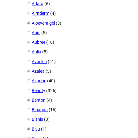
Adara
(6)
Airnderm
(4)
Aloevera gel
(3)
Ariul
(5)
Aubree
(10)
Aulia
(5)
Avoskin
(21)
Azalea
(3)
Azarine
(40)
Beauty
(326)
Benton
(4)
Bioaqua
(16)
Bisnis
(3)
Biyu
(1)