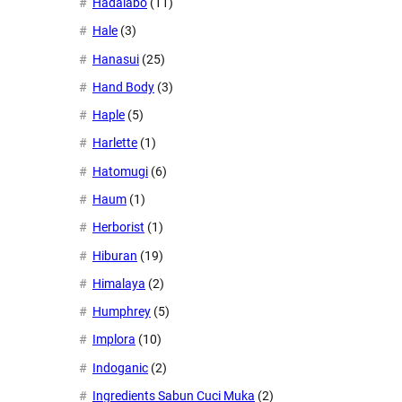
Hadalabo
(11)
Hale
(3)
Hanasui
(25)
Hand Body
(3)
Haple
(5)
Harlette
(1)
Hatomugi
(6)
Haum
(1)
Herborist
(1)
Hiburan
(19)
Himalaya
(2)
Humphrey
(5)
Implora
(10)
Indoganic
(2)
Ingredients Sabun Cuci Muka
(2)