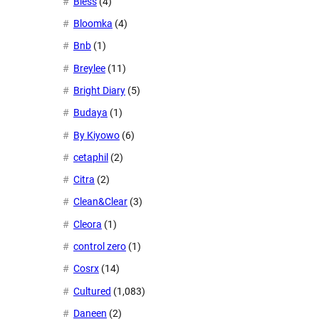
Bless
(4)
Bloomka
(4)
Bnb
(1)
Breylee
(11)
Bright Diary
(5)
Budaya
(1)
By Kiyowo
(6)
cetaphil
(2)
Citra
(2)
Clean&Clear
(3)
Cleora
(1)
control zero
(1)
Cosrx
(14)
Cultured
(1,083)
Daneen
(2)