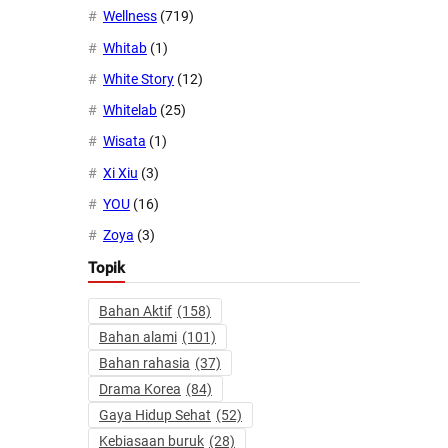
Wellness
(719)
Whitab
(1)
White Story
(12)
Whitelab
(25)
Wisata
(1)
Xi Xiu
(3)
YOU
(16)
Zoya
(3)
Topik
Bahan Aktif
(158)
Bahan alami
(101)
Bahan rahasia
(37)
Drama Korea
(84)
Gaya Hidup Sehat
(52)
Kebiasaan buruk
(28)