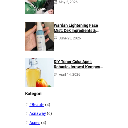
May 2, 2026
Wardah Lightening Face
Mist: Cek Ingredients &
Manfaatnya
June 23, 2026
DIY Toner Cuka Apel:
Rahasia Jerawat Kempes
dalam 2 Hari!
April 14, 2026
Kategori
2Beaute
(4)
Acnaway
(6)
Acnes
(4)