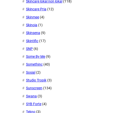
Skincare lokal non lokal
(118)
Skincare Pria
(12)
Skinmee
(4)
Skinoia
(1)
Skinsena
(9)
Skintific
(17)
SNP
(6)
Some By Me
(9)
Somethinc
(40)
Sosial
(2)
Studio Tropik
(3)
Sunscreen
(134)
Swana
(3)
SYB Forte
(4)
Tekno
(3)