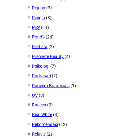
Pigeon
(3)
Pipiqiu
(8)
Pixy
(11)
Pond's
(26)
Pratista
(2)
Premiere Beauty
(4)
Psikologi
(7)
Purbasari
(2)
Purivera Botanicals
(1)
QV
(3)
Raecca
(2)
Real White
(3)
Rekomendasi
(12)
Reluvie
(2)