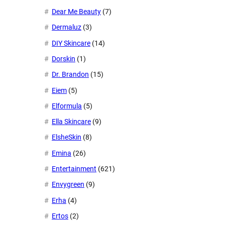
Dear Me Beauty
(7)
Dermaluz
(3)
DIY Skincare
(14)
Dorskin
(1)
Dr. Brandon
(15)
Eiem
(5)
Elformula
(5)
Ella Skincare
(9)
ElsheSkin
(8)
Emina
(26)
Entertainment
(621)
Envygreen
(9)
Erha
(4)
Ertos
(2)