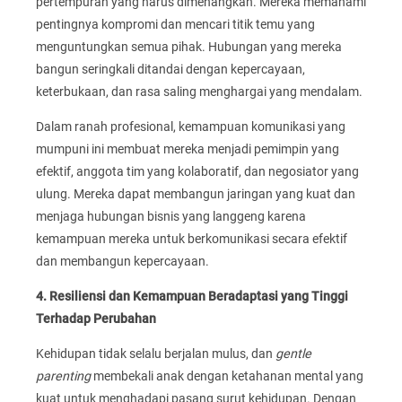
pertempuran yang harus dimenangkan. Mereka memahami
pentingnya kompromi dan mencari titik temu yang
menguntungkan semua pihak. Hubungan yang mereka
bangun seringkali ditandai dengan kepercayaan,
keterbukaan, dan rasa saling menghargai yang mendalam.
Dalam ranah profesional, kemampuan komunikasi yang
mumpuni ini membuat mereka menjadi pemimpin yang
efektif, anggota tim yang kolaboratif, dan negosiator yang
ulung. Mereka dapat membangun jaringan yang kuat dan
menjaga hubungan bisnis yang langgeng karena
kemampuan mereka untuk berkomunikasi secara efektif
dan membangun kepercayaan.
4. Resiliensi dan Kemampuan Beradaptasi yang Tinggi
Terhadap Perubahan
Kehidupan tidak selalu berjalan mulus, dan
gentle
parenting
membekali anak dengan ketahanan mental yang
kuat untuk menghadapi pasang surut kehidupan. Dengan