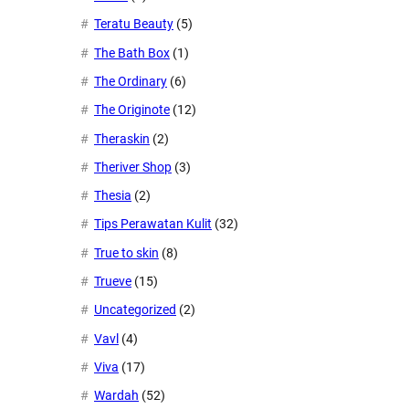
Teratu Beauty
(5)
The Bath Box
(1)
The Ordinary
(6)
The Originote
(12)
Theraskin
(2)
Theriver Shop
(3)
Thesia
(2)
Tips Perawatan Kulit
(32)
True to skin
(8)
Trueve
(15)
Uncategorized
(2)
Vavl
(4)
Viva
(17)
Wardah
(52)