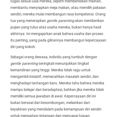
tugas sesuai usia mereka, seperti membereskan mainan,
membantu menyiapkan meja makan, atau memilih pakaian
sendiri, mereka mulai membangun rasa kompetensi. Orang
tua yang menerapkan
gentle parenting
akan memberikan
pujian yang tulus atas usaha mereka, bukan hanya hasil
akhirnya. Ini mengajarkan anak bahwa usaha dan proses
itu penting, yang pada gilirannya membangun kepercayaan
diri yang kokoh.
Sebagai orang dewasa, individu yang tumbuh dengan
gentle parenting
seringkali menunjukkan tingkat
kemandirian yang tinggi. Mereka tidak ragu untuk
mengambil inisiatif, memecahkan masalah sendiri, dan
menghadapi tantangan baru. Mereka tahu bahwa mereka
mampu belajar dan beradaptasi, bahkan jika mereka tidak
memiliki semua jawaban di awal. Kepercayaan diri ini
bukan berasal dari kesombongan, melainkan dari
keyakinan yang mendalam pada kemampuan diri sendiri
untuk mengatasi rintangan dan mencapai tujuan.