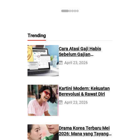
Trending
Cara Atasi Gaji Habis
Sebelum Gajian
Berikutnya
April 23, 2026
Kartini Modern: Kekuatan
Berevolusi & Rawat Diri
April 23, 2026
Drama Korea Terbaru Mei
2026: Mana yang Tayang
di Netflix?