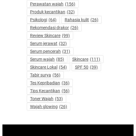
Perawatan wajah
(156)
Produk kecantikan
(32)
Psikologi
(64)
Rahasia kulit
(26)
Rekomendasi drakor
(26)
Review Skincare
(99)
Serum jerawat
(32)
Serum pencerah
(31)
Serum wajah
(85)
Skincare
(111)
Skincare Lokal
(54)
SPF 50
(39)
Tabir surya
(56)
Tes Kepribadian
(36)
Tips Kecantikan
(56)
Toner Wajah
(53)
Wajah glowing
(26)