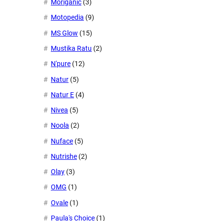
Moriganic
(3)
Motopedia
(9)
MS Glow
(15)
Mustika Ratu
(2)
N'pure
(12)
Natur
(5)
Natur E
(4)
Nivea
(5)
Noola
(2)
Nuface
(5)
Nutrishe
(2)
Olay
(3)
OMG
(1)
Ovale
(1)
Paula's Choice
(1)