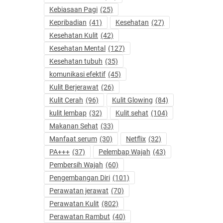
Kebiasaan Pagi
(25)
Kepribadian
(41)
Kesehatan
(27)
Kesehatan Kulit
(42)
Kesehatan Mental
(127)
Kesehatan tubuh
(35)
komunikasi efektif
(45)
Kulit Berjerawat
(26)
Kulit Cerah
(96)
Kulit Glowing
(84)
kulit lembap
(32)
Kulit sehat
(104)
Makanan Sehat
(33)
Manfaat serum
(30)
Netflix
(32)
PA+++
(37)
Pelembap Wajah
(43)
Pembersih Wajah
(60)
Pengembangan Diri
(101)
Perawatan jerawat
(70)
Perawatan Kulit
(802)
Perawatan Rambut
(40)