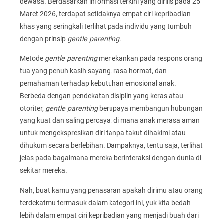
dewasa. Berdasarkan informasi terkini yang dirilis pada 25
Maret 2026, terdapat setidaknya empat ciri kepribadian
khas yang seringkali terlihat pada individu yang tumbuh
dengan prinsip
gentle parenting
.
Metode
gentle parenting
menekankan pada respons orang
tua yang penuh kasih sayang, rasa hormat, dan
pemahaman terhadap kebutuhan emosional anak.
Berbeda dengan pendekatan disiplin yang keras atau
otoriter,
gentle parenting
berupaya membangun hubungan
yang kuat dan saling percaya, di mana anak merasa aman
untuk mengekspresikan diri tanpa takut dihakimi atau
dihukum secara berlebihan. Dampaknya, tentu saja, terlihat
jelas pada bagaimana mereka berinteraksi dengan dunia di
sekitar mereka.
Nah, buat kamu yang penasaran apakah dirimu atau orang
terdekatmu termasuk dalam kategori ini, yuk kita bedah
lebih dalam empat ciri kepribadian yang menjadi buah dari