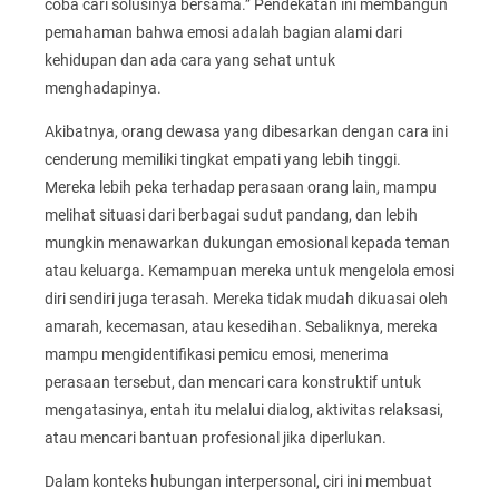
coba cari solusinya bersama.” Pendekatan ini membangun
pemahaman bahwa emosi adalah bagian alami dari
kehidupan dan ada cara yang sehat untuk
menghadapinya.
Akibatnya, orang dewasa yang dibesarkan dengan cara ini
cenderung memiliki tingkat empati yang lebih tinggi.
Mereka lebih peka terhadap perasaan orang lain, mampu
melihat situasi dari berbagai sudut pandang, dan lebih
mungkin menawarkan dukungan emosional kepada teman
atau keluarga. Kemampuan mereka untuk mengelola emosi
diri sendiri juga terasah. Mereka tidak mudah dikuasai oleh
amarah, kecemasan, atau kesedihan. Sebaliknya, mereka
mampu mengidentifikasi pemicu emosi, menerima
perasaan tersebut, dan mencari cara konstruktif untuk
mengatasinya, entah itu melalui dialog, aktivitas relaksasi,
atau mencari bantuan profesional jika diperlukan.
Dalam konteks hubungan interpersonal, ciri ini membuat