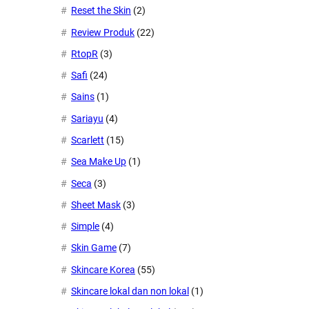
Reset the Skin
(2)
Review Produk
(22)
RtopR
(3)
Safi
(24)
Sains
(1)
Sariayu
(4)
Scarlett
(15)
Sea Make Up
(1)
Seca
(3)
Sheet Mask
(3)
Simple
(4)
Skin Game
(7)
Skincare Korea
(55)
Skincare lokal dan non lokal
(1)