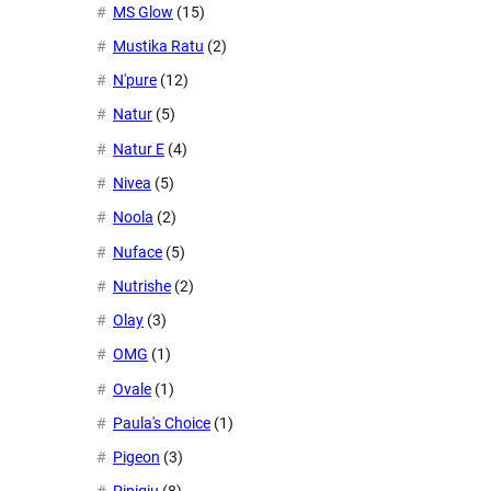
MS Glow
(15)
Mustika Ratu
(2)
N'pure
(12)
Natur
(5)
Natur E
(4)
Nivea
(5)
Noola
(2)
Nuface
(5)
Nutrishe
(2)
Olay
(3)
OMG
(1)
Ovale
(1)
Paula's Choice
(1)
Pigeon
(3)