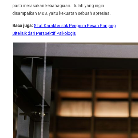
pasti merasakan kebahagiaan. Itulah yang ingin
disampaikan M&S, yaitu kekuatan sebuah apresiasi.
Baca juga:
Sifat Karakteristik Pengirim Pesan Panjang
Ditelisik dari Perspektif Psikologis