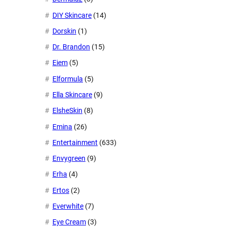
DIY Skincare
(14)
Dorskin
(1)
Dr. Brandon
(15)
Eiem
(5)
Elformula
(5)
Ella Skincare
(9)
ElsheSkin
(8)
Emina
(26)
Entertainment
(633)
Envygreen
(9)
Erha
(4)
Ertos
(2)
Everwhite
(7)
Eye Cream
(3)