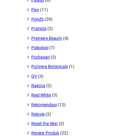
Pipiqiu
(8)
Pixy
(11)
Pond's
(26)
Pratista
(2)
Premiere Beauty
(4)
Psikologi
(7)
Purbasari
(2)
Purivera Botanicals
(1)
QV
(3)
Raecca
(2)
Real White
(3)
Rekomendasi
(12)
Reluvie
(2)
Reset the Skin
(2)
Review Produk
(22)