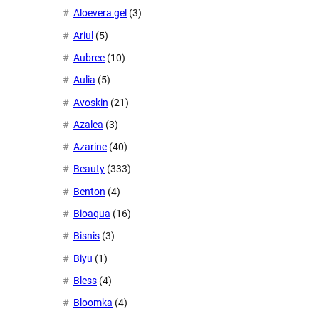
Aloevera gel
(3)
Ariul
(5)
Aubree
(10)
Aulia
(5)
Avoskin
(21)
Azalea
(3)
Azarine
(40)
Beauty
(333)
Benton
(4)
Bioaqua
(16)
Bisnis
(3)
Biyu
(1)
Bless
(4)
Bloomka
(4)