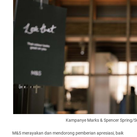
Kampanye Marks & Spencer Spring/S
M&S merayakan dan mendorong pemberian apresiasi, baik