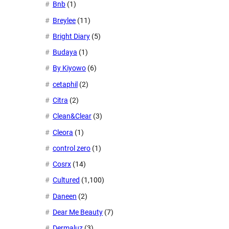
Bnb
(1)
Breylee
(11)
Bright Diary
(5)
Budaya
(1)
By Kiyowo
(6)
cetaphil
(2)
Citra
(2)
Clean&Clear
(3)
Cleora
(1)
control zero
(1)
Cosrx
(14)
Cultured
(1,100)
Daneen
(2)
Dear Me Beauty
(7)
Dermaluz
(3)