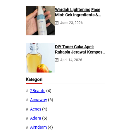
Wardah Lightening Face
Mist: Cek Ingredients &
Manfaatnya
June 23, 2026
DIY Toner Cuka Apel:
Rahasia Jerawat Kempes
dalam 2 Hari!
April 14, 2026
Kategori
2Beaute
(4)
Acnaway
(6)
Acnes
(4)
Adara
(6)
Airnderm
(4)