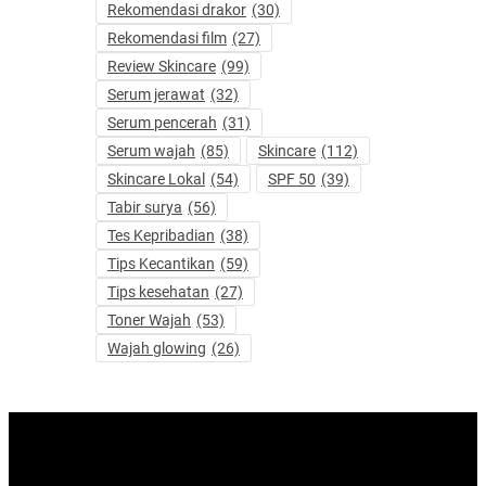
Rekomendasi drakor
(30)
Rekomendasi film
(27)
Review Skincare
(99)
Serum jerawat
(32)
Serum pencerah
(31)
Serum wajah
(85)
Skincare
(112)
Skincare Lokal
(54)
SPF 50
(39)
Tabir surya
(56)
Tes Kepribadian
(38)
Tips Kecantikan
(59)
Tips kesehatan
(27)
Toner Wajah
(53)
Wajah glowing
(26)