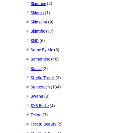
Skinmee
(4)
Skinoia
(1)
Skinsena
(9)
Skintific
(17)
SNP
(6)
Some By Me
(9)
Somethinc
(40)
Sosial
(2)
Studio Tropik
(3)
Sunscreen
(134)
Swana
(3)
SYB Forte
(4)
Tekno
(3)
Teratu Beauty
(5)