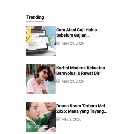
Trending
Cara Atasi Gaji Habis
Sebelum Gajian
Berikutnya
April 23, 2026
Kartini Modern: Kekuatan
Berevolusi & Rawat Diri
April 23, 2026
Drama Korea Terbaru Mei
2026: Mana yang Tayang
di Netflix?
May 2, 2026