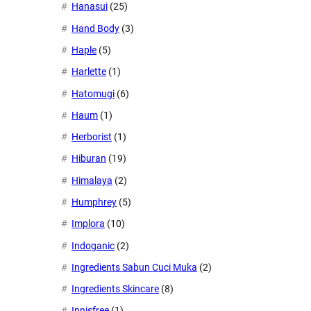
Hanasui
(25)
Hand Body
(3)
Haple
(5)
Harlette
(1)
Hatomugi
(6)
Haum
(1)
Herborist
(1)
Hiburan
(19)
Himalaya
(2)
Humphrey
(5)
Implora
(10)
Indoganic
(2)
Ingredients Sabun Cuci Muka
(2)
Ingredients Skincare
(8)
Innisfree
(1)