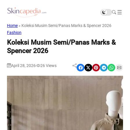
Home
»
Koleksi Musim Semi/Panas Marks & Spencer 2026
Fashion
Koleksi Musim Semi/Panas Marks &
Spencer 2026
April 28, 2026
26
Views
|
Share on Facebook
Share on X
Share on Pinterest
Share on Telegram
Share on WhatsApp
Share on Email