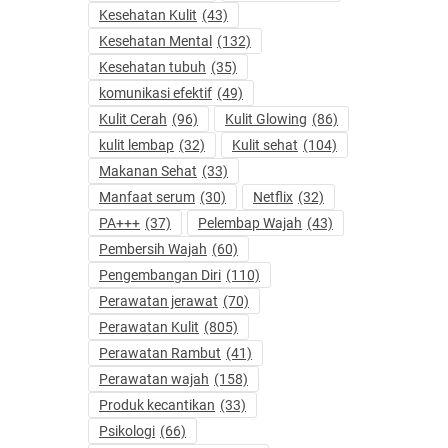
Kesehatan Kulit
(43)
Kesehatan Mental
(132)
Kesehatan tubuh
(35)
komunikasi efektif
(49)
Kulit Cerah
(96)
Kulit Glowing
(86)
kulit lembap
(32)
Kulit sehat
(104)
Makanan Sehat
(33)
Manfaat serum
(30)
Netflix
(32)
PA+++
(37)
Pelembap Wajah
(43)
Pembersih Wajah
(60)
Pengembangan Diri
(110)
Perawatan jerawat
(70)
Perawatan Kulit
(805)
Perawatan Rambut
(41)
Perawatan wajah
(158)
Produk kecantikan
(33)
Psikologi
(66)