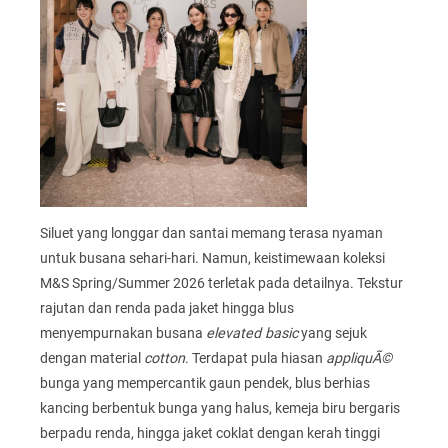
Siluet yang longgar dan santai memang terasa nyaman
untuk busana sehari-hari. Namun, keistimewaan koleksi
M&S Spring/Summer 2026 terletak pada detailnya. Tekstur
rajutan dan renda pada jaket hingga blus
menyempurnakan busana
elevated basic
yang sejuk
dengan material
cotton
. Terdapat pula hiasan
appliquÃ©
bunga yang mempercantik gaun pendek, blus berhias
kancing berbentuk bunga yang halus, kemeja biru bergaris
berpadu renda, hingga jaket coklat dengan kerah tinggi