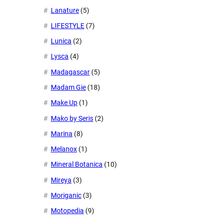
Lanature
(5)
LIFESTYLE
(7)
Lunica
(2)
Lysca
(4)
Madagascar
(5)
Madam Gie
(18)
Make Up
(1)
Mako by Seris
(2)
Marina
(8)
Melanox
(1)
Mineral Botanica
(10)
Mireya
(3)
Moriganic
(3)
Motopedia
(9)