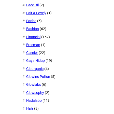
Face Oil
(2)
Fair & Lovely
(1)
Fanbo
(5)
Fashion
(62)
Financial
(152)
Freeman
(1)
Garnier
(22)
Gaya Hidup
(19)
Glourganic
(4)
Glowinc Potion
(5)
Glowlabs
(6)
Glowsophy
(2)
Hadalabo
(11)
Hale
(3)