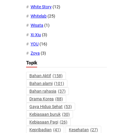
White Story
(12)
Whitelab
(25)
Wisata
(1)
Xi Xiu
(3)
YOU
(16)
Zoya
(3)
Topik
Bahan Aktif
(158)
Bahan alami
(101)
Bahan rahasia
(37)
Drama Korea
(88)
Gaya Hidup Sehat
(53)
Kebiasaan buruk
(30)
Kebiasaan Pagi
(26)
Kepribadian
(41)
Kesehatan
(27)