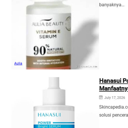
banyaknya…
Aulia
Hanasui Po
Manfaatny
July 17, 2026
Skincapedia.c
solusi pencer