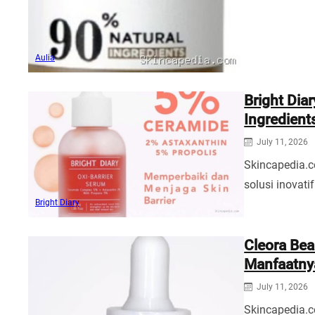
Aulia
Bright Dia
Ingredient
July 11, 2026
Skincapedia.c
solusi inovat
Bright Diary
Cleora Bea
Manfaatny
July 11, 2026
Skincapedia.c