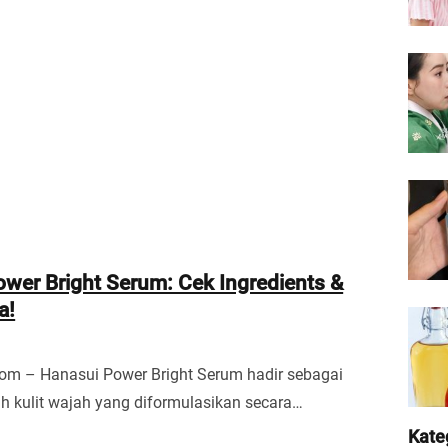
wer Bright Serum: Cek Ingredients &
a!
om – Hanasui Power Bright Serum hadir sebagai
ah kulit wajah yang diformulasikan secara…
Kate