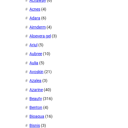
Acnaway
(6)
Acnes
(4)
Adara
(6)
Airnderm
(4)
Aloevera gel
(3)
Ariul
(5)
Aubree
(10)
Aulia
(5)
Avoskin
(21)
Azalea
(3)
Azarine
(40)
Beauty
(316)
Benton
(4)
Bioaqua
(16)
Bisnis
(3)