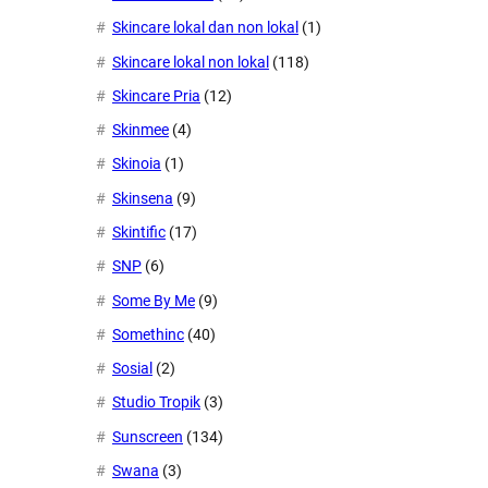
Skincare lokal dan non lokal
(1)
Skincare lokal non lokal
(118)
Skincare Pria
(12)
Skinmee
(4)
Skinoia
(1)
Skinsena
(9)
Skintific
(17)
SNP
(6)
Some By Me
(9)
Somethinc
(40)
Sosial
(2)
Studio Tropik
(3)
Sunscreen
(134)
Swana
(3)