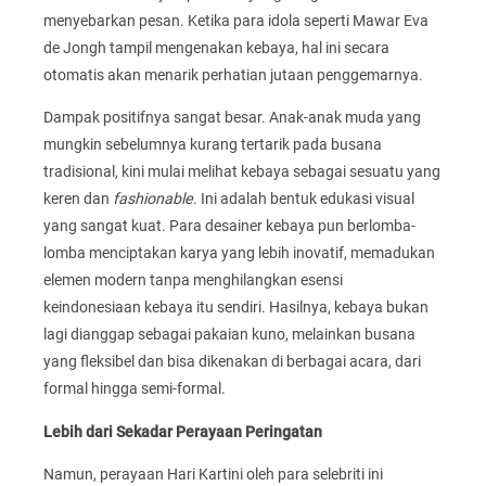
menyebarkan pesan. Ketika para idola seperti Mawar Eva
de Jongh tampil mengenakan kebaya, hal ini secara
otomatis akan menarik perhatian jutaan penggemarnya.
Dampak positifnya sangat besar. Anak-anak muda yang
mungkin sebelumnya kurang tertarik pada busana
tradisional, kini mulai melihat kebaya sebagai sesuatu yang
keren dan
fashionable
. Ini adalah bentuk edukasi visual
yang sangat kuat. Para desainer kebaya pun berlomba-
lomba menciptakan karya yang lebih inovatif, memadukan
elemen modern tanpa menghilangkan esensi
keindonesiaan kebaya itu sendiri. Hasilnya, kebaya bukan
lagi dianggap sebagai pakaian kuno, melainkan busana
yang fleksibel dan bisa dikenakan di berbagai acara, dari
formal hingga semi-formal.
Lebih dari Sekadar Perayaan Peringatan
Namun, perayaan Hari Kartini oleh para selebriti ini