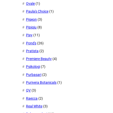
Ovale
(1)
Paula's Choice
(1)
Pigeon
(3)
Pipiqiu
(8)
Pixy
(11)
Pond's
(26)
Pratista
(2)
Premiere Beauty
(4)
Psikologi
(7)
Purbasari
(2)
Purivera Botanicals
(1)
QV
(3)
Raecca
(2)
Real White
(3)