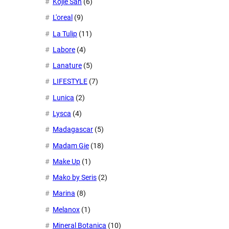
Kojie San
(6)
L'oreal
(9)
La Tulip
(11)
Labore
(4)
Lanature
(5)
LIFESTYLE
(7)
Lunica
(2)
Lysca
(4)
Madagascar
(5)
Madam Gie
(18)
Make Up
(1)
Mako by Seris
(2)
Marina
(8)
Melanox
(1)
Mineral Botanica
(10)