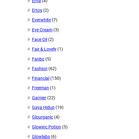
Erha
(4)
Ertos
(2)
Everwhite
(7)
Eye Cream
(3)
Face Oil
(2)
Fair & Lovely
(1)
Fanbo
(5)
Fashion
(62)
Financial
(150)
Freeman
(1)
Garnier
(22)
Gaya Hidup
(19)
Glourganic
(4)
Glowinc Potion
(5)
Glowlabs
(6)