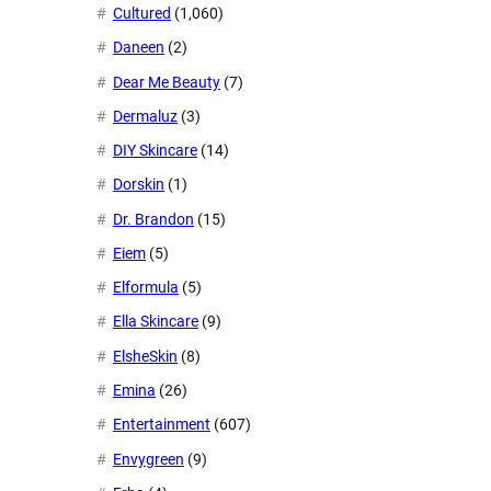
Cultured
(1,060)
Daneen
(2)
Dear Me Beauty
(7)
Dermaluz
(3)
DIY Skincare
(14)
Dorskin
(1)
Dr. Brandon
(15)
Eiem
(5)
Elformula
(5)
Ella Skincare
(9)
ElsheSkin
(8)
Emina
(26)
Entertainment
(607)
Envygreen
(9)