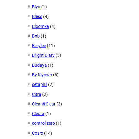
Biyu
(1)
Bless
(4)
Bloomka
(4)
Bnb
(1)
Breylee
(11)
Bright Diary
(5)
Budaya
(1)
By Kiyowo
(6)
cetaphil
(2)
Citra
(2)
Clean&Clear
(3)
Cleora
(1)
control zero
(1)
Cosrx
(14)