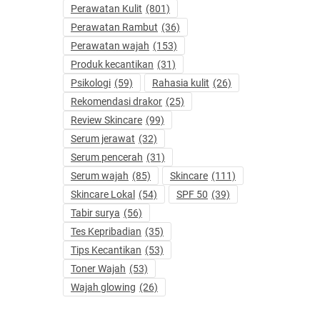
Perawatan Kulit
(801)
Perawatan Rambut
(36)
Perawatan wajah
(153)
Produk kecantikan
(31)
Psikologi
(59)
Rahasia kulit
(26)
Rekomendasi drakor
(25)
Review Skincare
(99)
Serum jerawat
(32)
Serum pencerah
(31)
Serum wajah
(85)
Skincare
(111)
Skincare Lokal
(54)
SPF 50
(39)
Tabir surya
(56)
Tes Kepribadian
(35)
Tips Kecantikan
(53)
Toner Wajah
(53)
Wajah glowing
(26)