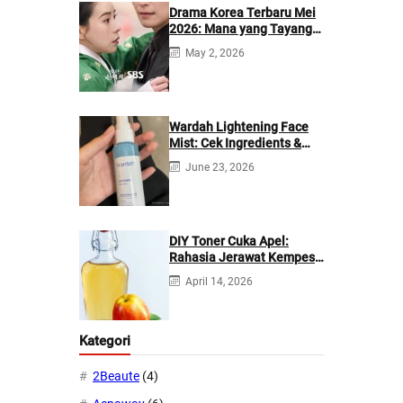
Drama Korea Terbaru Mei
2026: Mana yang Tayang
di Netflix?
May 2, 2026
Wardah Lightening Face
Mist: Cek Ingredients &
Manfaatnya
June 23, 2026
DIY Toner Cuka Apel:
Rahasia Jerawat Kempes
dalam 2 Hari!
April 14, 2026
Kategori
2Beaute
(4)