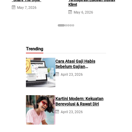
M
Klimt
May 7, 2026
May 6, 2026
Trending
Cara Atasi Gaji Habis
Sebelum Gajian
Berikutnya
April 23, 2026
Kartini Modern: Kekuatan
Berevolusi & Rawat Diri
April 23, 2026