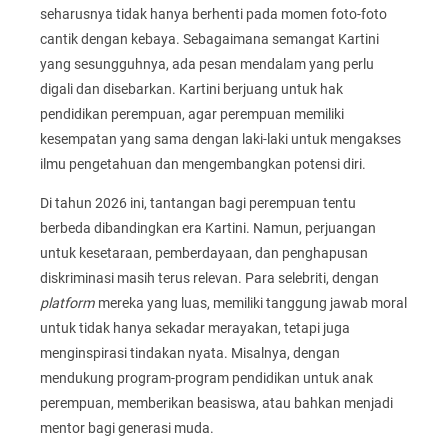
seharusnya tidak hanya berhenti pada momen foto-foto
cantik dengan kebaya. Sebagaimana semangat Kartini
yang sesungguhnya, ada pesan mendalam yang perlu
digali dan disebarkan. Kartini berjuang untuk hak
pendidikan perempuan, agar perempuan memiliki
kesempatan yang sama dengan laki-laki untuk mengakses
ilmu pengetahuan dan mengembangkan potensi diri.
Di tahun 2026 ini, tantangan bagi perempuan tentu
berbeda dibandingkan era Kartini. Namun, perjuangan
untuk kesetaraan, pemberdayaan, dan penghapusan
diskriminasi masih terus relevan. Para selebriti, dengan
platform
mereka yang luas, memiliki tanggung jawab moral
untuk tidak hanya sekadar merayakan, tetapi juga
menginspirasi tindakan nyata. Misalnya, dengan
mendukung program-program pendidikan untuk anak
perempuan, memberikan beasiswa, atau bahkan menjadi
mentor bagi generasi muda.