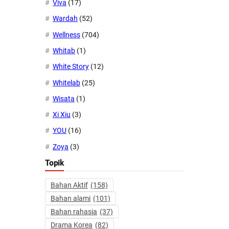
Viva
(17)
Wardah
(52)
Wellness
(704)
Whitab
(1)
White Story
(12)
Whitelab
(25)
Wisata
(1)
Xi Xiu
(3)
YOU
(16)
Zoya
(3)
Topik
Bahan Aktif
(158)
Bahan alami
(101)
Bahan rahasia
(37)
Drama Korea
(82)