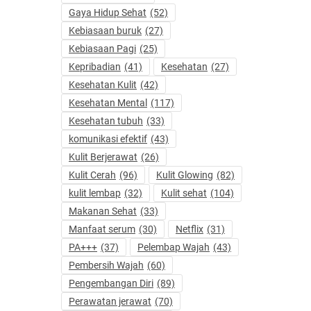
Gaya Hidup Sehat
(52)
Kebiasaan buruk
(27)
Kebiasaan Pagi
(25)
Kepribadian
(41)
Kesehatan
(27)
Kesehatan Kulit
(42)
Kesehatan Mental
(117)
Kesehatan tubuh
(33)
komunikasi efektif
(43)
Kulit Berjerawat
(26)
Kulit Cerah
(96)
Kulit Glowing
(82)
kulit lembap
(32)
Kulit sehat
(104)
Makanan Sehat
(33)
Manfaat serum
(30)
Netflix
(31)
PA+++
(37)
Pelembap Wajah
(43)
Pembersih Wajah
(60)
Pengembangan Diri
(89)
Perawatan jerawat
(70)