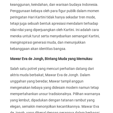
keanggunan, keindahan, dan warisan budaya Indonesia.
Penggunaan kebaya oleh para figur publik dalam momen
peringatan Hari Kartini tidak hanya sekadar tren mode,
tetapi juga sebuah bentuk apresiasi mendalam terhadap
nilai-nilai yang diperjuangkan oleh Kartini. Ini adalah cara
mereka untuk turut serta menyebarkan semangat Kartini,
menginspirasi generasi muda, dan menunjukkan
kebanggaan akan identitas bangsa.
Mawar Eva de Jongh, Bintang Muda yang Memukau
Salah satu potret yang mencuri perhatian datang dari
aktris muda berbakat, Mawar Eva de Jongh. Dalam
unggahan yang beredar, Mawar tampil anggun
mengenakan kebaya yang didesain modern namun tetap
mempertahankan unsur tradisionalnya. Pilihan warnanya
yang lembut, dipadukan dengan tatanan rambut yang
elegan, semakin menonjolkan kecantikannya. Mawar Eva
de Jongh, yang dikenal dengan perannya dalam berbagai