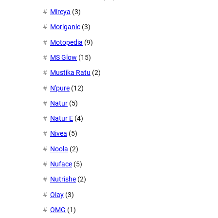
Mireya
(3)
Moriganic
(3)
Motopedia
(9)
MS Glow
(15)
Mustika Ratu
(2)
N'pure
(12)
Natur
(5)
Natur E
(4)
Nivea
(5)
Noola
(2)
Nuface
(5)
Nutrishe
(2)
Olay
(3)
OMG
(1)