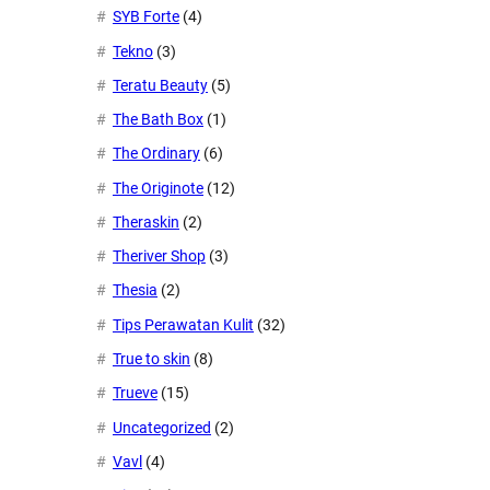
SYB Forte
(4)
Tekno
(3)
Teratu Beauty
(5)
The Bath Box
(1)
The Ordinary
(6)
The Originote
(12)
Theraskin
(2)
Theriver Shop
(3)
Thesia
(2)
Tips Perawatan Kulit
(32)
True to skin
(8)
Trueve
(15)
Uncategorized
(2)
Vavl
(4)