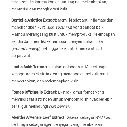
besi. Populer karena khasiat anti-aging, melembapkan,
menutrisi, dan menghidrasi kulit.
Centella Asiatica Extract:
Memiliki sifat anti-inflamasi dan
menenangkan kulit (
skin soothing
) yang sangat baik.
Mampu merangsang kulit untuk memproduksi kelembapan
sendiri dan memiliki kemampuan penyembuhan luka
(
wound healing
), sehingga baik untuk merawat kulit
berjerawat.
Lactic Acid:
Termasuk dalam golongan AHA, berfungsi
sebagai agen eksfoliasi yang mengangkat sel kulit mati,
mencerahkan, dan melembapkan kulit.
Fomes Officinalis Extract:
Ekstrak jamur fomes yang
memiliki sifat astringen untuk mengontrol minyak berlebih
sekaligus melindungi
skin barrier
.
Mentha Arvensis Leaf Extract:
Dikenal sebagai
Wild Mint
,
berfungsi sebagai agen penyegar yang memberikan