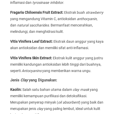
inflamasi dan
tyrosinase inhibitor
.
Fragaria Chiloensis Fruit Extract:
Ekstrak buah
strawberry
yang mengandung Vitamin C, antioksidan
anthocyanin
,
dan
natural saccharides
. Bermanfaat mencerahkan,
melindungi, dan menghidrasi kulit.
Vitis Vinifera Leaf Extract:
Ekstrak daun anggur yang kaya
akan antioksidan dan memiliki sifat anti-inflamasi.
Vitis Vinifera Skin Extract:
Ekstrak kulit anggur yang justru
memiliki kandungan antioksidan lebih tinggi dari buahnya,
seperti
Antocyanins
yang memberikan warna ungu.
Jenis
Clay
yang Digunakan:
Kaolin:
Salah satu bahan utama dalam
clay mask
yang
memiliki kemampuan purifikasi dan detoksifikasi.
Merupakan penyerap minyak (
oil absorbent
) yang baik dan
merupakan jenis
clay
yang paling lembut, ideal untuk kulit