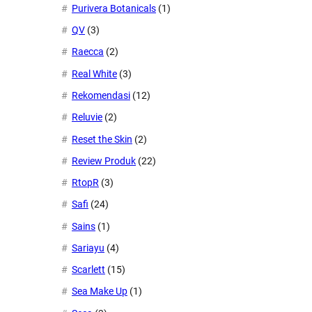
Purivera Botanicals
(1)
QV
(3)
Raecca
(2)
Real White
(3)
Rekomendasi
(12)
Reluvie
(2)
Reset the Skin
(2)
Review Produk
(22)
RtopR
(3)
Safi
(24)
Sains
(1)
Sariayu
(4)
Scarlett
(15)
Sea Make Up
(1)