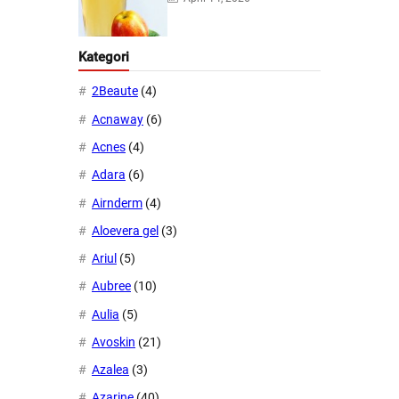
Kategori
2Beaute
(4)
Acnaway
(6)
Acnes
(4)
Adara
(6)
Airnderm
(4)
Aloevera gel
(3)
Ariul
(5)
Aubree
(10)
Aulia
(5)
Avoskin
(21)
Azalea
(3)
Azarine
(40)