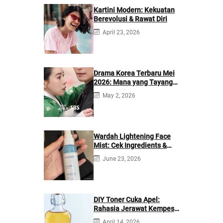
Kartini Modern: Kekuatan
Berevolusi & Rawat Diri
April 23, 2026
Drama Korea Terbaru Mei
2026: Mana yang Tayang
di Netflix?
May 2, 2026
Wardah Lightening Face
Mist: Cek Ingredients &
Manfaatnya
June 23, 2026
DIY Toner Cuka Apel:
Rahasia Jerawat Kempes
dalam 2 Hari!
April 14, 2026