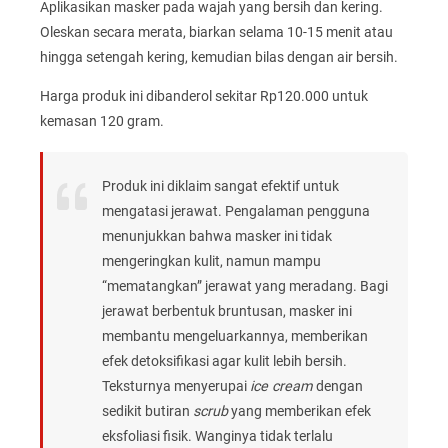
Aplikasikan masker pada wajah yang bersih dan kering.
Oleskan secara merata, biarkan selama 10-15 menit atau
hingga setengah kering, kemudian bilas dengan air bersih.
Harga produk ini dibanderol sekitar Rp120.000 untuk
kemasan 120 gram.
Produk ini diklaim sangat efektif untuk
mengatasi jerawat. Pengalaman pengguna
menunjukkan bahwa masker ini tidak
mengeringkan kulit, namun mampu
“mematangkan” jerawat yang meradang. Bagi
jerawat berbentuk bruntusan, masker ini
membantu mengeluarkannya, memberikan
efek detoksifikasi agar kulit lebih bersih.
Teksturnya menyerupai
ice cream
dengan
sedikit butiran
scrub
yang memberikan efek
eksfoliasi fisik. Wanginya tidak terlalu