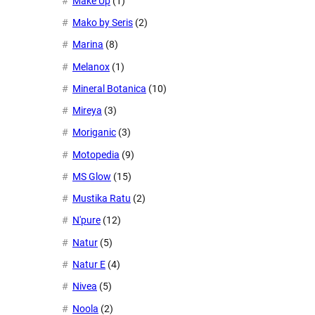
Make Up
(1)
Mako by Seris
(2)
Marina
(8)
Melanox
(1)
Mineral Botanica
(10)
Mireya
(3)
Moriganic
(3)
Motopedia
(9)
MS Glow
(15)
Mustika Ratu
(2)
N'pure
(12)
Natur
(5)
Natur E
(4)
Nivea
(5)
Noola
(2)