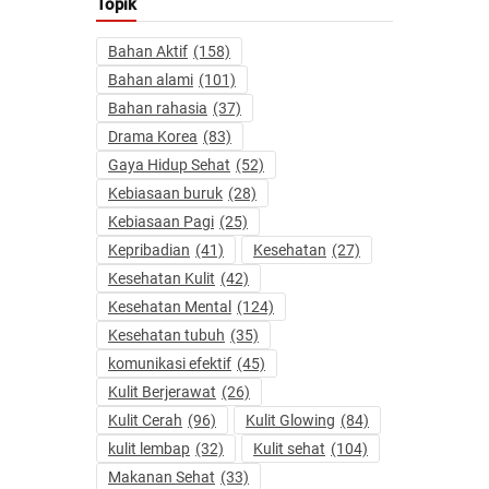
Topik
Bahan Aktif
(158)
Bahan alami
(101)
Bahan rahasia
(37)
Drama Korea
(83)
Gaya Hidup Sehat
(52)
Kebiasaan buruk
(28)
Kebiasaan Pagi
(25)
Kepribadian
(41)
Kesehatan
(27)
Kesehatan Kulit
(42)
Kesehatan Mental
(124)
Kesehatan tubuh
(35)
komunikasi efektif
(45)
Kulit Berjerawat
(26)
Kulit Cerah
(96)
Kulit Glowing
(84)
kulit lembap
(32)
Kulit sehat
(104)
Makanan Sehat
(33)