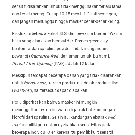
sensitif, disarankan untuk tidak menggunakan terlalu lama
dan terlalu sering. Cukup 10-15 menit, 1-2 kali seminggu,
dan jangan menunggu hingga masker benar-benar kering.
Produk ini bebas alkohol, SLS, dan pewarna buatan. Warna
hijau yang dihasilkan berasal dari French green clay,
bentonite, dan spirulina powder. Tidak mengandung
pewangi (
fragrance-free
) dan aman untuk ibu hamil.
Period After Opening
(PAO) adalah 12 bulan.
Meskipun terdapat beberapa bahan yang tidak disarankan
untuk
fungal acne
, karena produk ini adalah produk bilas
(
wash-off
), hal tersebut dapat diabaikan.
Perlu diperhatikan bahwa masker ini mungkin
meninggalkan residu berwarna hijau akibat kandungan
klorofil dari spirulina. Selain itu, kandungan ekstrak
wild
mint
memiliki potensi menyebabkan sensitivitas pada
beberapa individu. Oleh karena itu, pemilik kulit sensitif