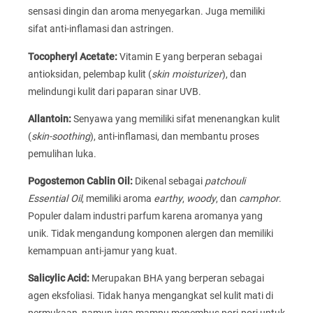
sensasi dingin dan aroma menyegarkan. Juga memiliki
sifat anti-inflamasi dan astringen.
Tocopheryl Acetate:
Vitamin E yang berperan sebagai
antioksidan, pelembap kulit (
skin moisturizer
), dan
melindungi kulit dari paparan sinar UVB.
Allantoin:
Senyawa yang memiliki sifat menenangkan kulit
(
skin-soothing
), anti-inflamasi, dan membantu proses
pemulihan luka.
Pogostemon Cablin Oil:
Dikenal sebagai
patchouli
Essential Oil
, memiliki aroma
earthy
,
woody
, dan
camphor
.
Populer dalam industri parfum karena aromanya yang
unik. Tidak mengandung komponen alergen dan memiliki
kemampuan anti-jamur yang kuat.
Salicylic Acid:
Merupakan BHA yang berperan sebagai
agen eksfoliasi. Tidak hanya mengangkat sel kulit mati di