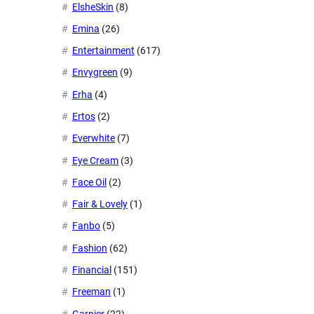
ElsheSkin
(8)
Emina
(26)
Entertainment
(617)
Envygreen
(9)
Erha
(4)
Ertos
(2)
Everwhite
(7)
Eye Cream
(3)
Face Oil
(2)
Fair & Lovely
(1)
Fanbo
(5)
Fashion
(62)
Financial
(151)
Freeman
(1)
Garnier
(22)