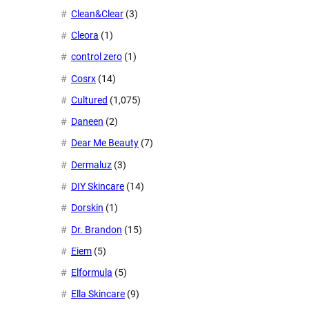
Clean&Clear
(3)
Cleora
(1)
control zero
(1)
Cosrx
(14)
Cultured
(1,075)
Daneen
(2)
Dear Me Beauty
(7)
Dermaluz
(3)
DIY Skincare
(14)
Dorskin
(1)
Dr. Brandon
(15)
Eiem
(5)
Elformula
(5)
Ella Skincare
(9)