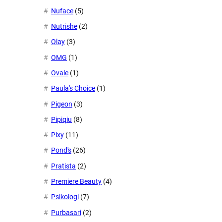
Nuface
(5)
Nutrishe
(2)
Olay
(3)
OMG
(1)
Ovale
(1)
Paula's Choice
(1)
Pigeon
(3)
Pipiqiu
(8)
Pixy
(11)
Pond's
(26)
Pratista
(2)
Premiere Beauty
(4)
Psikologi
(7)
Purbasari
(2)