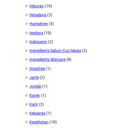
Hiburan
(19)
Himalaya
(2)
Humphrey
(5)
Implora
(10)
Indoganic
(2)
Ingredients Sabun Cuci Muka
(2)
Ingredients Skincare
(8)
Innisfree
(1)
Jarte
(2)
Joylab
(1)
Karier
(1)
Karir
(2)
Keluarga
(1)
Kesehatan
(18)