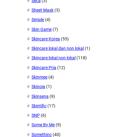
Seca
(3)
Sheet Mask
(3)
Simple
(4)
Skin Game
(7)
Skincare Korea
(55)
Skincare lokal dan non lokal
(1)
Skincare lokal non lokal
(118)
Skincare Pria
(12)
Skinmee
(4)
Skinoia
(1)
Skinsena
(9)
Skintific
(17)
SNP
(6)
Some By Me
(9)
Somethinc
(40)