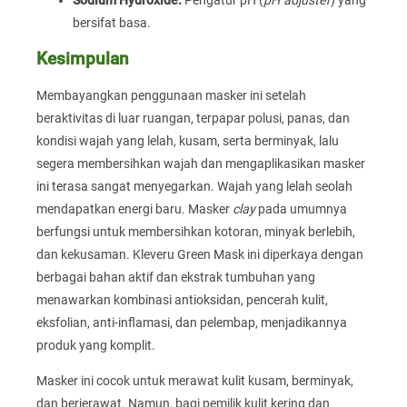
bersifat basa.
Kesimpulan
Membayangkan penggunaan masker ini setelah
beraktivitas di luar ruangan, terpapar polusi, panas, dan
kondisi wajah yang lelah, kusam, serta berminyak, lalu
segera membersihkan wajah dan mengaplikasikan masker
ini terasa sangat menyegarkan. Wajah yang lelah seolah
mendapatkan energi baru. Masker
clay
pada umumnya
berfungsi untuk membersihkan kotoran, minyak berlebih,
dan kekusaman. Kleveru Green Mask ini diperkaya dengan
berbagai bahan aktif dan ekstrak tumbuhan yang
menawarkan kombinasi antioksidan, pencerah kulit,
eksfolian, anti-inflamasi, dan pelembap, menjadikannya
produk yang komplit.
Masker ini cocok untuk merawat kulit kusam, berminyak,
dan berjerawat. Namun, bagi pemilik kulit kering dan