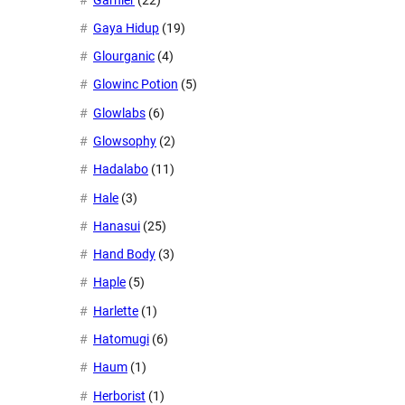
Gaya Hidup
(19)
Glourganic
(4)
Glowinc Potion
(5)
Glowlabs
(6)
Glowsophy
(2)
Hadalabo
(11)
Hale
(3)
Hanasui
(25)
Hand Body
(3)
Haple
(5)
Harlette
(1)
Hatomugi
(6)
Haum
(1)
Herborist
(1)