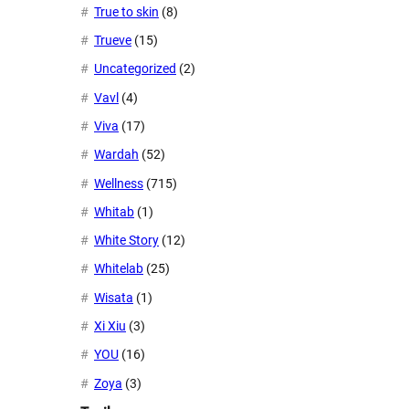
True to skin
(8)
Trueve
(15)
Uncategorized
(2)
Vavl
(4)
Viva
(17)
Wardah
(52)
Wellness
(715)
Whitab
(1)
White Story
(12)
Whitelab
(25)
Wisata
(1)
Xi Xiu
(3)
YOU
(16)
Zoya
(3)