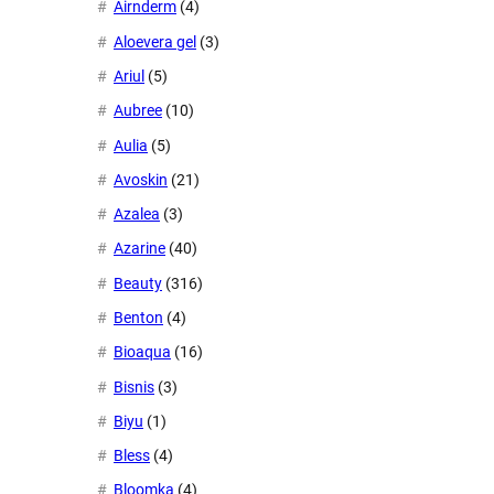
Airnderm
(4)
Aloevera gel
(3)
Ariul
(5)
Aubree
(10)
Aulia
(5)
Avoskin
(21)
Azalea
(3)
Azarine
(40)
Beauty
(316)
Benton
(4)
Bioaqua
(16)
Bisnis
(3)
Biyu
(1)
Bless
(4)
Bloomka
(4)