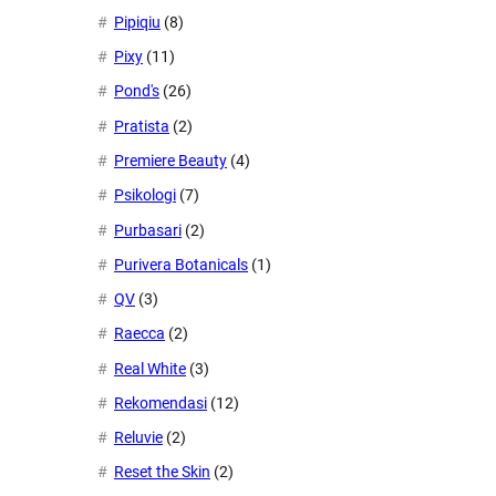
Pipiqiu
(8)
Pixy
(11)
Pond's
(26)
Pratista
(2)
Premiere Beauty
(4)
Psikologi
(7)
Purbasari
(2)
Purivera Botanicals
(1)
QV
(3)
Raecca
(2)
Real White
(3)
Rekomendasi
(12)
Reluvie
(2)
Reset the Skin
(2)