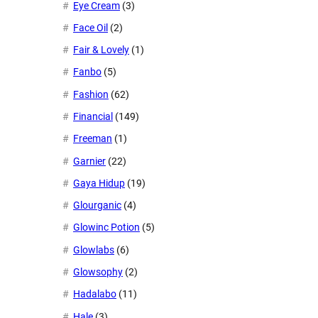
Eye Cream
(3)
Face Oil
(2)
Fair & Lovely
(1)
Fanbo
(5)
Fashion
(62)
Financial
(149)
Freeman
(1)
Garnier
(22)
Gaya Hidup
(19)
Glourganic
(4)
Glowinc Potion
(5)
Glowlabs
(6)
Glowsophy
(2)
Hadalabo
(11)
Hale
(3)