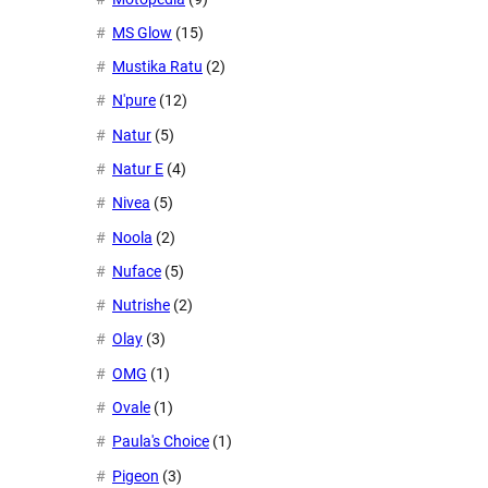
MS Glow
(15)
Mustika Ratu
(2)
N'pure
(12)
Natur
(5)
Natur E
(4)
Nivea
(5)
Noola
(2)
Nuface
(5)
Nutrishe
(2)
Olay
(3)
OMG
(1)
Ovale
(1)
Paula's Choice
(1)
Pigeon
(3)