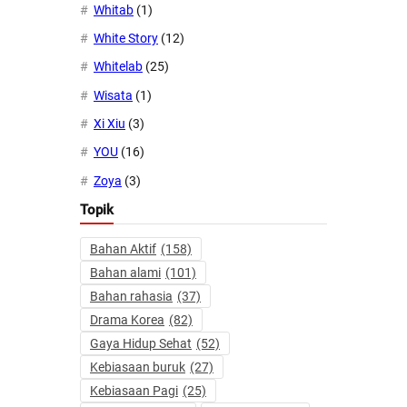
Whitab
(1)
White Story
(12)
Whitelab
(25)
Wisata
(1)
Xi Xiu
(3)
YOU
(16)
Zoya
(3)
Topik
Bahan Aktif
(158)
Bahan alami
(101)
Bahan rahasia
(37)
Drama Korea
(82)
Gaya Hidup Sehat
(52)
Kebiasaan buruk
(27)
Kebiasaan Pagi
(25)