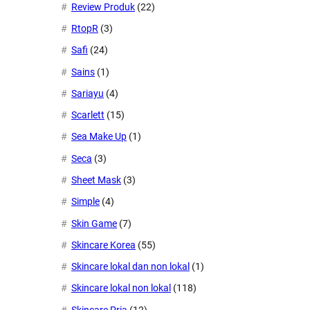
Review Produk
(22)
RtopR
(3)
Safi
(24)
Sains
(1)
Sariayu
(4)
Scarlett
(15)
Sea Make Up
(1)
Seca
(3)
Sheet Mask
(3)
Simple
(4)
Skin Game
(7)
Skincare Korea
(55)
Skincare lokal dan non lokal
(1)
Skincare lokal non lokal
(118)
Skincare Pria
(12)