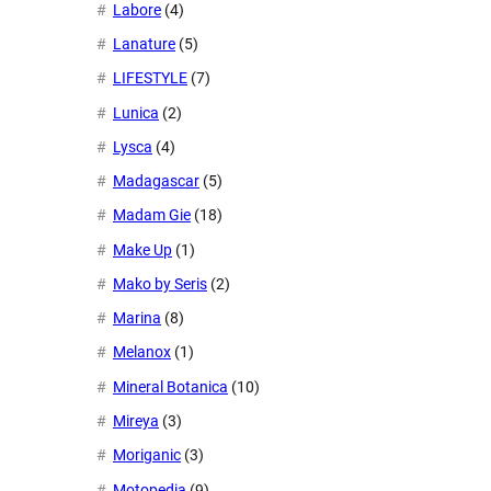
Labore
(4)
Lanature
(5)
LIFESTYLE
(7)
Lunica
(2)
Lysca
(4)
Madagascar
(5)
Madam Gie
(18)
Make Up
(1)
Mako by Seris
(2)
Marina
(8)
Melanox
(1)
Mineral Botanica
(10)
Mireya
(3)
Moriganic
(3)
Motopedia
(9)