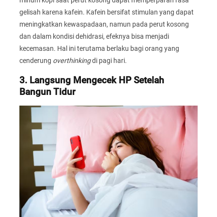
minum kopi saat perut kosong dapat memperparah rasa
gelisah karena kafein. Kafein bersifat stimulan yang dapat
meningkatkan kewaspadaan, namun pada perut kosong
dan dalam kondisi dehidrasi, efeknya bisa menjadi
kecemasan. Hal ini terutama berlaku bagi orang yang
cenderung
overthinking
di pagi hari.
3. Langsung Mengecek HP Setelah
Bangun Tidur