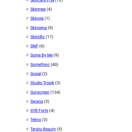
Skinmee
(4)
Skinoia
(1)
Skinsena
(9)
Skintific
(17)
SNP
(6)
Some By Me
(9)
Somethinc
(40)
Sosial
(2)
Studio Tropik
(3)
Sunscreen
(134)
Swana
(3)
SYB Forte
(4)
Tekno
(3)
Teratu Beauty
(5)