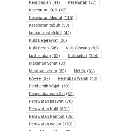
Kepribadian
(41)
Kesehatan
(27)
Kesehatan Kulit
(42)
Kesehatan Mental
(115)
Kesehatan tubuh
(33)
komunikasi efektif
(42)
Kulit Berjerawat
(26)
Kulit Cerah
(96)
Kulit Glowing
(82)
kulit lembap
(32)
Kulit sehat
(104)
Makanan Sehat
(33)
Manfaat serum
(30)
Netflix
(31)
PA+++
(37)
Pelembap Wajah
(43)
Pembersih Wajah
(60)
Pengembangan Diri
(87)
Perawatan jerawat
(70)
Perawatan Kulit
(801)
Perawatan Rambut
(36)
Perawatan wajah
(153)