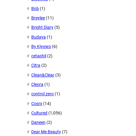
Bnb
(1)
Breylee
(11)
Bright Diary
(5)
Budaya
(1)
By Kiyowo
(6)
cetaphil
(2)
Citra
(2)
Clean&Clear
(3)
Cleora
(1)
control zero
(1)
Cosrx
(14)
Cultured
(1,056)
Daneen
(2)
Dear Me Beauty
(7)