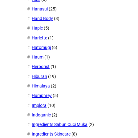
Hanasui
(25)
Hand Body
(3)
Haple
(5)
Harlette
(1)
Hatomugi
(6)
Haum
(1)
Herborist
(1)
Hiburan
(19)
Himalaya
(2)
Humphrey
(5)
Implora
(10)
Indoganic
(2)
Ingredients Sabun Cuci Muka
(2)
Ingredients Skincare
(8)