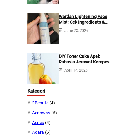
Wardah Lightening Face
Mist: Cek Ingredients &
Manfaatnya
June 23, 2026
DIY Toner Cuka Apel:
Rahasia Jerawat Kempes
dalam 2 Hari!
April 14, 2026
Kategori
2Beaute
(4)
Acnaway
(6)
Acnes
(4)
Adara
(6)