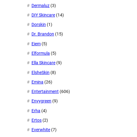
Dermaluz
(3)
DIY Skincare
(14)
Dorskin
(1)
Dr. Brandon
(15)
Eiem
(5)
Elformula
(5)
Ella Skincare
(9)
ElsheSkin
(8)
Emina
(26)
Entertainment
(606)
Envygreen
(9)
Erha
(4)
Ertos
(2)
Everwhite
(7)