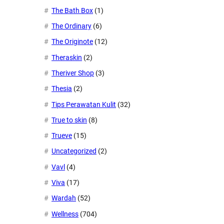
The Bath Box
(1)
The Ordinary
(6)
The Originote
(12)
Theraskin
(2)
Theriver Shop
(3)
Thesia
(2)
Tips Perawatan Kulit
(32)
True to skin
(8)
Trueve
(15)
Uncategorized
(2)
Vavl
(4)
Viva
(17)
Wardah
(52)
Wellness
(704)