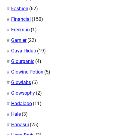
Fashion
(62)
Financial
(150)
Freeman
(1)
Garnier
(22)
Gaya Hidup
(19)
Glourganic
(4)
Glowinc Potion
(5)
Glowlabs
(6)
Glowsophy
(2)
Hadalabo
(11)
Hale
(3)
Hanasui
(25)