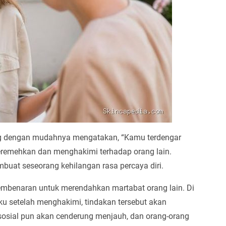
rang dengan mudahnya mengatakan, “Kamu terdengar
eremehkan dan menghakimi terhadap orang lain.
uat seseorang kehilangan rasa percaya diri.
embenaran untuk merendahkan martabat orang lain. Di
ku setelah menghakimi, tindakan tersebut akan
sosial pun akan cenderung menjauh, dan orang-orang