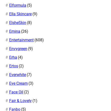
Elformula
(5)
Ella Skincare
(9)
ElsheSkin
(8)
Emina
(26)
Entertainment
(608)
Envygreen
(9)
Erha
(4)
Ertos
(2)
Everwhite
(7)
Eye Cream
(3)
Face Oil
(2)
Fair & Lovely
(1)
Fanbo
(5)