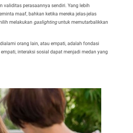
liditas perasaannya sendiri. Yang lebih
minta maaf, bahkan ketika mereka jelas-jelas
emilih melakukan
gaslighting
untuk memutarbalikkan
ami orang lain, atau empati, adalah fondasi
mpati, interaksi sosial dapat menjadi medan yang