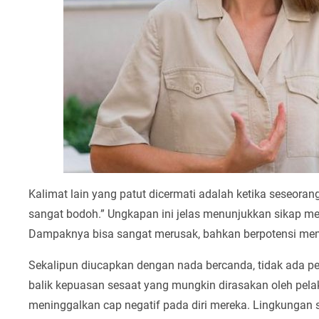
Kalimat lain yang patut dicermati adalah ketika seseo
sangat bodoh.” Ungkapan ini jelas menunjukkan sikap m
Dampaknya bisa sangat merusak, bahkan berpotensi memb
Sekalipun diucapkan dengan nada bercanda, tidak ada p
balik kepuasan sesaat yang mungkin dirasakan oleh pela
meninggalkan cap negatif pada diri mereka. Lingkungan 