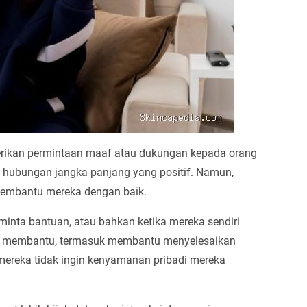
erikan permintaan maaf atau dukungan kepada orang
 hubungan jangka panjang yang positif. Namun,
p membantu mereka dengan baik.
iminta bantuan, atau bahkan ketika mereka sendiri
uk membantu, termasuk membantu menyelesaikan
 mereka tidak ingin kenyamanan pribadi mereka