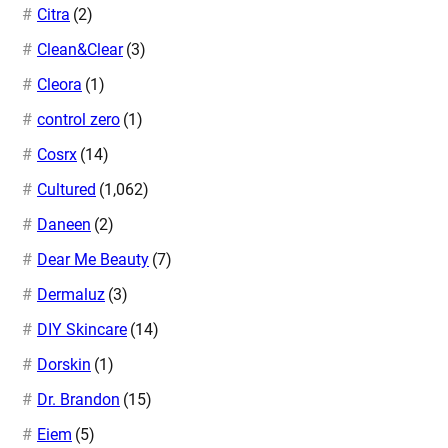
Citra
(2)
Clean&Clear
(3)
Cleora
(1)
control zero
(1)
Cosrx
(14)
Cultured
(1,062)
Daneen
(2)
Dear Me Beauty
(7)
Dermaluz
(3)
DIY Skincare
(14)
Dorskin
(1)
Dr. Brandon
(15)
Eiem
(5)