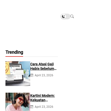
Trending
Cara Atasi Gaji
Habis Sebelum
Gajian
April 23, 2026
Berikutnya
Kartini Modern:
Kekuatan
Berevolusi &
April 23, 2026
Rawat Diri