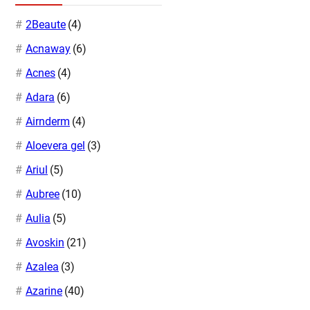
2Beaute
(4)
Acnaway
(6)
Acnes
(4)
Adara
(6)
Airnderm
(4)
Aloevera gel
(3)
Ariul
(5)
Aubree
(10)
Aulia
(5)
Avoskin
(21)
Azalea
(3)
Azarine
(40)