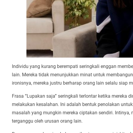
Individu yang kurang berempati seringkali enggan memb
lain. Mereka tidak menunjukkan minat untuk membangun
ironisnya, mereka justru berharap orang lain selalu sia
Frasa “Lupakan saja” seringkali terlontar ketika mereka d
melakukan kesalahan. Ini adalah bentuk penolakan unt
masalah yang mungkin mereka ciptakan sendiri. Intinya,
terganggu oleh urusan orang lain.