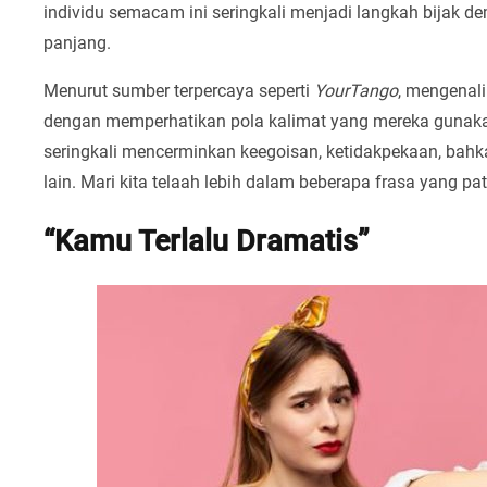
individu semacam ini seringkali menjadi langkah bijak 
panjang.
Menurut sumber terpercaya seperti
YourTango
, mengenali
dengan memperhatikan pola kalimat yang mereka gunakan 
seringkali mencerminkan keegoisan, ketidakpekaan, ba
lain. Mari kita telaah lebih dalam beberapa frasa yang pa
“Kamu Terlalu Dramatis”