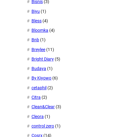
Bisnis
(3)
Biyu
(1)
Bless
(4)
Bloomka
(4)
Bnb
(1)
Breylee
(11)
Bright Diary
(5)
Budaya
(1)
By Kiyowo
(6)
cetaphil
(2)
Citra
(2)
Clean&Clear
(3)
Cleora
(1)
control zero
(1)
Cosrx
(14)