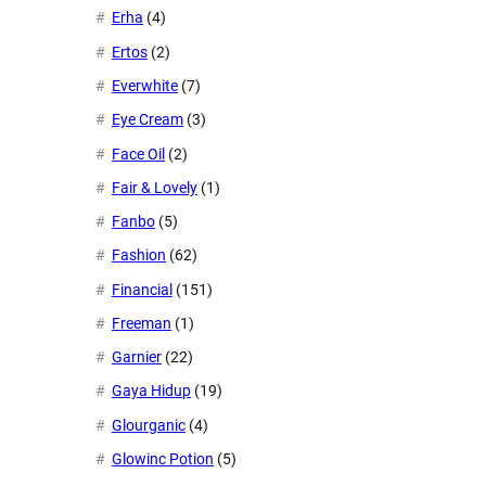
Erha
(4)
Ertos
(2)
Everwhite
(7)
Eye Cream
(3)
Face Oil
(2)
Fair & Lovely
(1)
Fanbo
(5)
Fashion
(62)
Financial
(151)
Freeman
(1)
Garnier
(22)
Gaya Hidup
(19)
Glourganic
(4)
Glowinc Potion
(5)