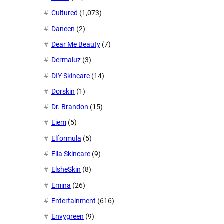
Cultured
(1,073)
Daneen
(2)
Dear Me Beauty
(7)
Dermaluz
(3)
DIY Skincare
(14)
Dorskin
(1)
Dr. Brandon
(15)
Eiem
(5)
Elformula
(5)
Ella Skincare
(9)
ElsheSkin
(8)
Emina
(26)
Entertainment
(616)
Envygreen
(9)