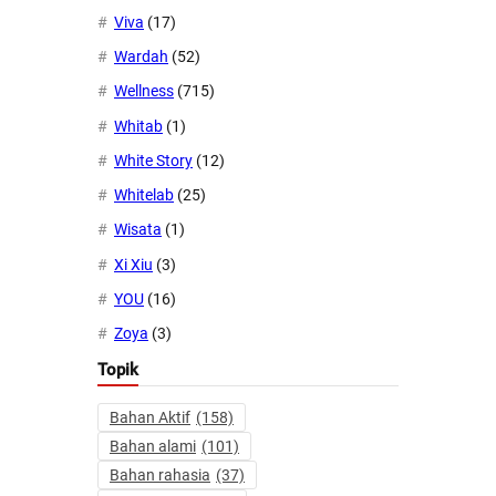
Viva
(17)
Wardah
(52)
Wellness
(715)
Whitab
(1)
White Story
(12)
Whitelab
(25)
Wisata
(1)
Xi Xiu
(3)
YOU
(16)
Zoya
(3)
Topik
Bahan Aktif
(158)
Bahan alami
(101)
Bahan rahasia
(37)