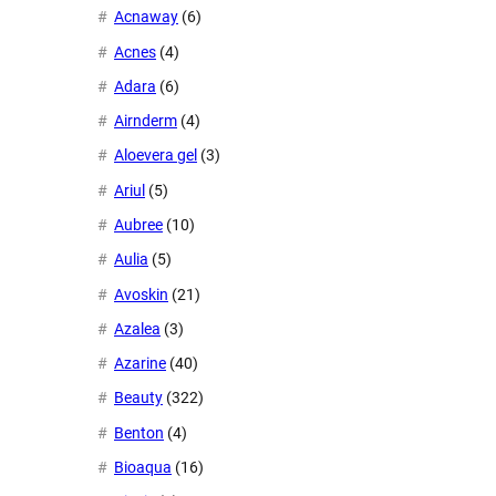
Acnaway
(6)
Acnes
(4)
Adara
(6)
Airnderm
(4)
Aloevera gel
(3)
Ariul
(5)
Aubree
(10)
Aulia
(5)
Avoskin
(21)
Azalea
(3)
Azarine
(40)
Beauty
(322)
Benton
(4)
Bioaqua
(16)