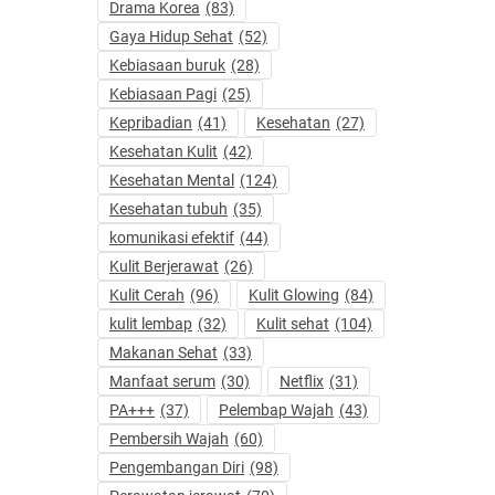
Drama Korea
(83)
Gaya Hidup Sehat
(52)
Kebiasaan buruk
(28)
Kebiasaan Pagi
(25)
Kepribadian
(41)
Kesehatan
(27)
Kesehatan Kulit
(42)
Kesehatan Mental
(124)
Kesehatan tubuh
(35)
komunikasi efektif
(44)
Kulit Berjerawat
(26)
Kulit Cerah
(96)
Kulit Glowing
(84)
kulit lembap
(32)
Kulit sehat
(104)
Makanan Sehat
(33)
Manfaat serum
(30)
Netflix
(31)
PA+++
(37)
Pelembap Wajah
(43)
Pembersih Wajah
(60)
Pengembangan Diri
(98)