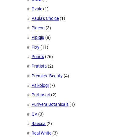
Ovale
(1)
Paula's Choice
(1)
Pigeon
(3)
Pipiqiu
(8)
Pixy
(11)
Pond's
(26)
Pratista
(2)
Premiere Beauty
(4)
Psikologi
(7)
Purbasari
(2)
Purivera Botanicals
(1)
QV
(3)
Raecca
(2)
Real White
(3)