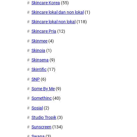
Skincare Korea
(55)
Skincare lokal dan non lokal
(1)
Skincare lokal non lokal
(118)
Skincare Pria
(12)
Skinmee
(4)
Skinoia
(1)
Skinsena
(9)
Skintific
(17)
SNP
(6)
Some By Me
(9)
Somethinc
(40)
Sosial
(2)
Studio Tropik
(3)
Sunscreen
(134)
Swana
(3)