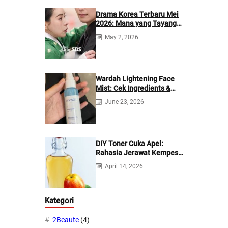
Drama Korea Terbaru Mei
2026: Mana yang Tayang
di Netflix?
May 2, 2026
Wardah Lightening Face
Mist: Cek Ingredients &
Manfaatnya
June 23, 2026
DIY Toner Cuka Apel:
Rahasia Jerawat Kempes
dalam 2 Hari!
April 14, 2026
Kategori
2Beaute
(4)