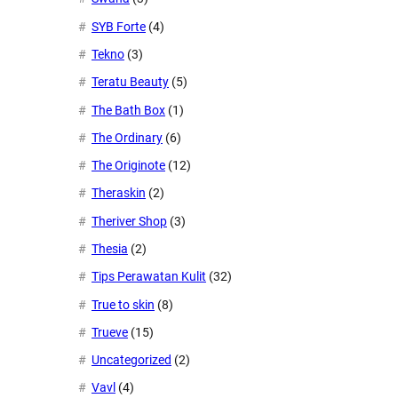
SYB Forte
(4)
Tekno
(3)
Teratu Beauty
(5)
The Bath Box
(1)
The Ordinary
(6)
The Originote
(12)
Theraskin
(2)
Theriver Shop
(3)
Thesia
(2)
Tips Perawatan Kulit
(32)
True to skin
(8)
Trueve
(15)
Uncategorized
(2)
Vavl
(4)