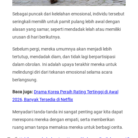
Sebagai puncak dari kelelahan emosional, individu tersebut
seringkali memilih untuk pamit pulang lebih awal dengan
alasan yang samar, seperti mendadak lelah atau memiliki
urusan di hari berikutnya.
Sebelum pergi, mereka umumnya akan menjadi lebih
tertutup, mendadak diam, dan tidak lagi berpartisipasi
dalam obrolan. Ini adalah upaya terakhir mereka untuk
melindungi diri dari tekanan emosional selama acara
berlangsung.
Baca juga:
Drama Korea Peraih Rating Tertinggi di Awal
2026, Banyak Tersedia di Netflix
Menyadari tanda-tanda ini sangat penting agar kita dapat
merespons mereka dengan empati, serta memberikan
ruang aman tanpa memaksa mereka untuk berbagi cerita.