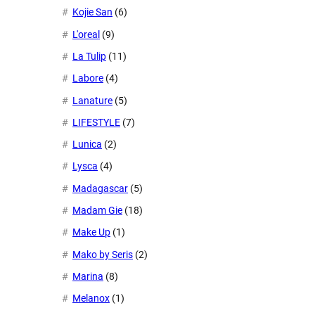
Kojie San
(6)
L'oreal
(9)
La Tulip
(11)
Labore
(4)
Lanature
(5)
LIFESTYLE
(7)
Lunica
(2)
Lysca
(4)
Madagascar
(5)
Madam Gie
(18)
Make Up
(1)
Mako by Seris
(2)
Marina
(8)
Melanox
(1)