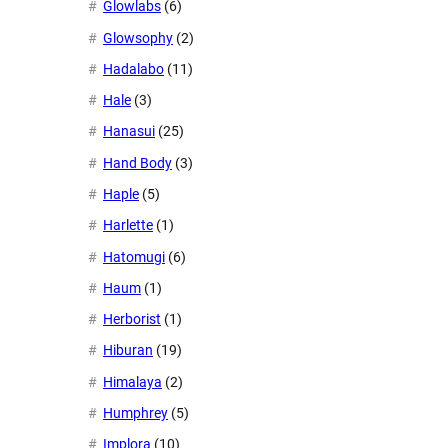
Glowlabs
(6)
Glowsophy
(2)
Hadalabo
(11)
Hale
(3)
Hanasui
(25)
Hand Body
(3)
Haple
(5)
Harlette
(1)
Hatomugi
(6)
Haum
(1)
Herborist
(1)
Hiburan
(19)
Himalaya
(2)
Humphrey
(5)
Implora
(10)