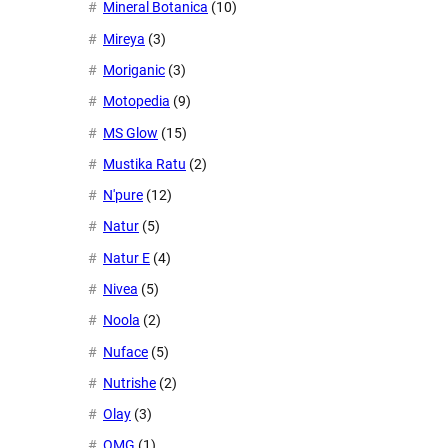
Mineral Botanica
(10)
Mireya
(3)
Moriganic
(3)
Motopedia
(9)
MS Glow
(15)
Mustika Ratu
(2)
N'pure
(12)
Natur
(5)
Natur E
(4)
Nivea
(5)
Noola
(2)
Nuface
(5)
Nutrishe
(2)
Olay
(3)
OMG
(1)