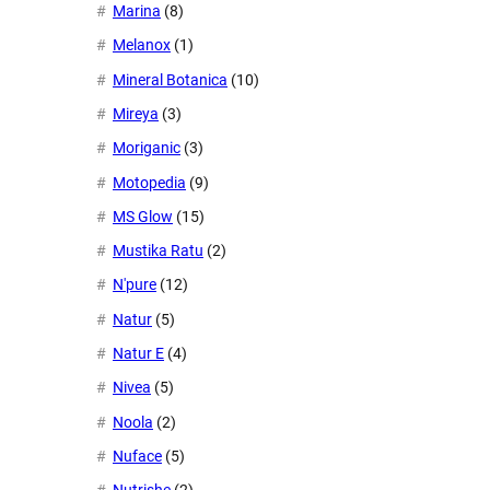
Marina
(8)
Melanox
(1)
Mineral Botanica
(10)
Mireya
(3)
Moriganic
(3)
Motopedia
(9)
MS Glow
(15)
Mustika Ratu
(2)
N'pure
(12)
Natur
(5)
Natur E
(4)
Nivea
(5)
Noola
(2)
Nuface
(5)