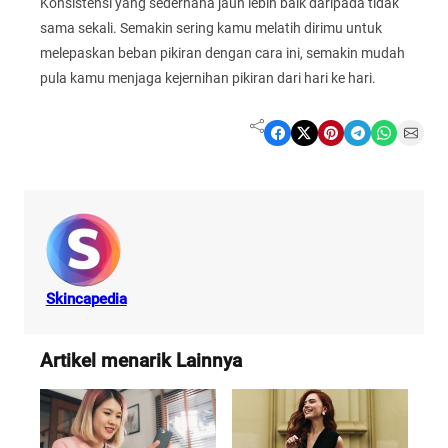
Konsistensi yang sederhana jauh lebih baik daripada tidak
sama sekali. Semakin sering kamu melatih dirimu untuk
melepaskan beban pikiran dengan cara ini, semakin mudah
pula kamu menjaga kejernihan pikiran dari hari ke hari.
Share on Facebook
Share on X
Share on Pinterest
Share on Telegram
Share on WhatsApp
Share on Email
Skincapedia
Artikel menarik Lainnya