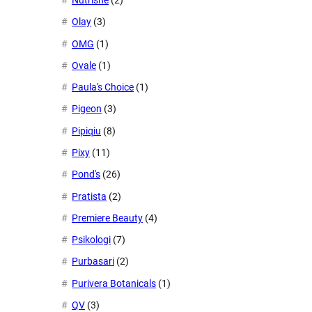
Nutrishe
(2)
Olay
(3)
OMG
(1)
Ovale
(1)
Paula's Choice
(1)
Pigeon
(3)
Pipiqiu
(8)
Pixy
(11)
Pond's
(26)
Pratista
(2)
Premiere Beauty
(4)
Psikologi
(7)
Purbasari
(2)
Purivera Botanicals
(1)
QV
(3)