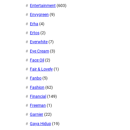
Entertainment
(603)
Envygreen
(9)
Erha
(4)
Ertos
(2)
Everwhite
(7)
Eye Cream
(3)
Face Oil
(2)
Fair & Lovely
(1)
Fanbo
(5)
Fashion
(62)
Financial
(149)
Freeman
(1)
Garnier
(22)
Gaya Hidup
(19)