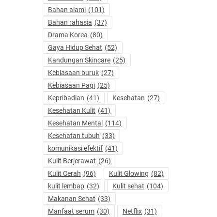
Bahan alami
(101)
Bahan rahasia
(37)
Drama Korea
(80)
Gaya Hidup Sehat
(52)
Kandungan Skincare
(25)
Kebiasaan buruk
(27)
Kebiasaan Pagi
(25)
Kepribadian
(41)
Kesehatan
(27)
Kesehatan Kulit
(41)
Kesehatan Mental
(114)
Kesehatan tubuh
(33)
komunikasi efektif
(41)
Kulit Berjerawat
(26)
Kulit Cerah
(96)
Kulit Glowing
(82)
kulit lembap
(32)
Kulit sehat
(104)
Makanan Sehat
(33)
Manfaat serum
(30)
Netflix
(31)