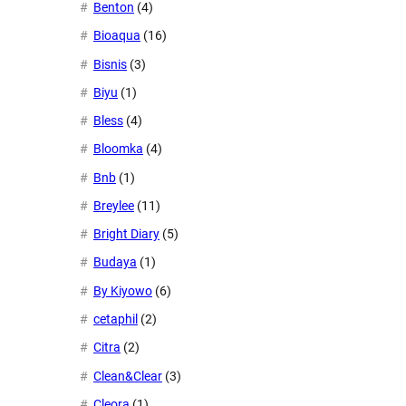
Benton
(4)
Bioaqua
(16)
Bisnis
(3)
Biyu
(1)
Bless
(4)
Bloomka
(4)
Bnb
(1)
Breylee
(11)
Bright Diary
(5)
Budaya
(1)
By Kiyowo
(6)
cetaphil
(2)
Citra
(2)
Clean&Clear
(3)
Cleora
(1)