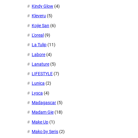
Kindy Glow
(4)
Kleveru
(5)
Kojie San
(6)
L'oreal
(9)
La Tulip
(11)
Labore
(4)
Lanature
(5)
LIFESTYLE
(7)
Lunica
(2)
Lysca
(4)
Madagascar
(5)
Madam Gie
(18)
Make Up
(1)
Mako by Seris
(2)