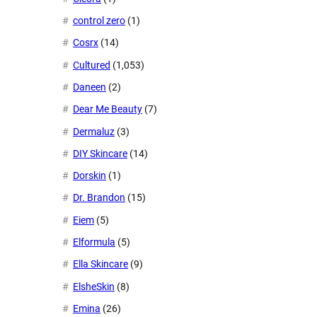
control zero
(1)
Cosrx
(14)
Cultured
(1,053)
Daneen
(2)
Dear Me Beauty
(7)
Dermaluz
(3)
DIY Skincare
(14)
Dorskin
(1)
Dr. Brandon
(15)
Eiem
(5)
Elformula
(5)
Ella Skincare
(9)
ElsheSkin
(8)
Emina
(26)