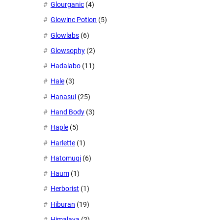
Glourganic
(4)
Glowinc Potion
(5)
Glowlabs
(6)
Glowsophy
(2)
Hadalabo
(11)
Hale
(3)
Hanasui
(25)
Hand Body
(3)
Haple
(5)
Harlette
(1)
Hatomugi
(6)
Haum
(1)
Herborist
(1)
Hiburan
(19)
Himalaya
(2)