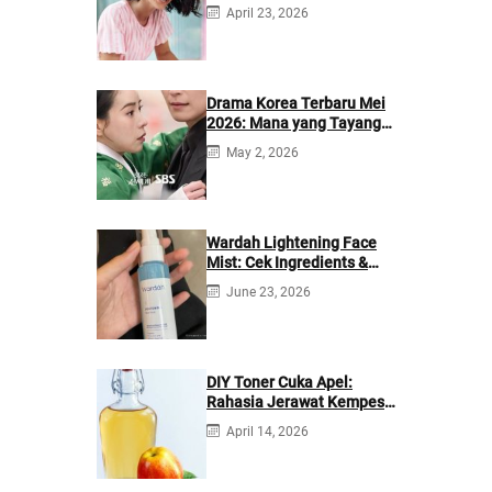
April 23, 2026
Drama Korea Terbaru Mei
2026: Mana yang Tayang
di Netflix?
May 2, 2026
Wardah Lightening Face
Mist: Cek Ingredients &
Manfaatnya
June 23, 2026
DIY Toner Cuka Apel:
Rahasia Jerawat Kempes
dalam 2 Hari!
April 14, 2026