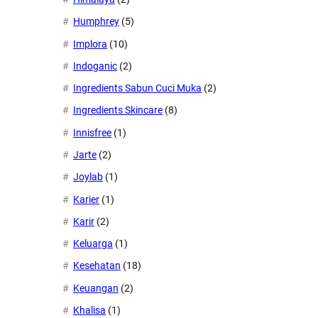
Humphrey
(5)
Implora
(10)
Indoganic
(2)
Ingredients Sabun Cuci Muka
(2)
Ingredients Skincare
(8)
Innisfree
(1)
Jarte
(2)
Joylab
(1)
Karier
(1)
Karir
(2)
Keluarga
(1)
Kesehatan
(18)
Keuangan
(2)
Khalisa
(1)