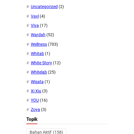
Uncategorized
(2)
Vavl
(4)
Viva
(17)
Wardah
(52)
Wellness
(703)
Whitab
(1)
White Story
(12)
Whitelab
(25)
Wisata
(1)
Xi Xiu
(3)
YOU
(16)
Zoya
(3)
Topik
Bahan Aktif
(158)