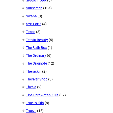
Studio Tropik
(3)
Sunscreen
(134)
Swana
(3)
SYB Forte
(4)
Tekno
(3)
Teratu Beauty
(5)
The Bath Box
(1)
The Ordinary
(6)
The Originote
(12)
Theraskin
(2)
Theriver Shop
(3)
Thesia
(2)
Tips Perawatan Kulit
(32)
True to skin
(8)
Trueve
(15)