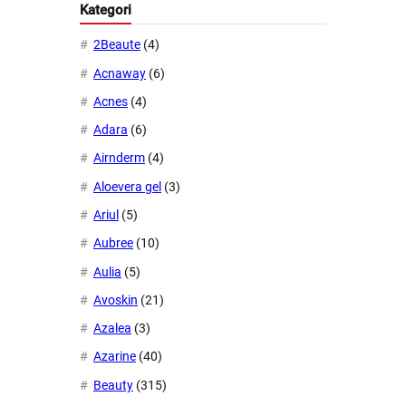
Kategori
2Beaute
(4)
Acnaway
(6)
Acnes
(4)
Adara
(6)
Airnderm
(4)
Aloevera gel
(3)
Ariul
(5)
Aubree
(10)
Aulia
(5)
Avoskin
(21)
Azalea
(3)
Azarine
(40)
Beauty
(315)